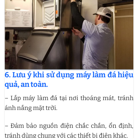
6. Lưu ý khi sử dụng máy làm đá hiệu
quả, an toàn.
– Lắp máy làm đá tại nơi thoáng mát, tránh
ánh nắng mặt trời.
– Đảm bảo nguồn điện chắc chắn, ổn định,
tránh dùng chung với các thiết bị điện khác.