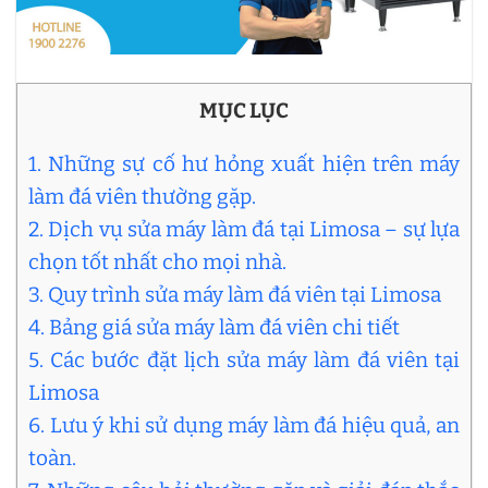
MỤC LỤC
1. Những sự cố hư hỏng xuất hiện trên máy
làm đá viên thường gặp.
2. Dịch vụ sửa máy làm đá tại Limosa – sự lựa
chọn tốt nhất cho mọi nhà.
3. Quy trình sửa máy làm đá viên tại Limosa
4. Bảng giá sửa máy làm đá viên chi tiết
5. Các bước đặt lịch sửa máy làm đá viên tại
Limosa
6. Lưu ý khi sử dụng máy làm đá hiệu quả, an
toàn.