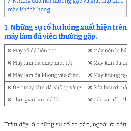
7. Những câu hỏi thường gặp và giải đáp thắc
mắc khách hàng
1. Những sự cố hư hỏng xuất hiện trên
máy làm đá viên thường gặp.
❌ Máy xả đá liên tục.
❌ Máy nén bị bám
❌ Máy làm đá chạy một tắt.
❌ Máy làm đá bị 
❌ Máy làm đá không vào điện.
❌ Máy không tạo 
❌ Đèn máy làm đá không sáng.
❌ Sửa board máy
❌ Thời gian làm đá lâu.
❌ Các sự cố hư h
Trên đây là những sự cố cơ bản, ngoài ra còn