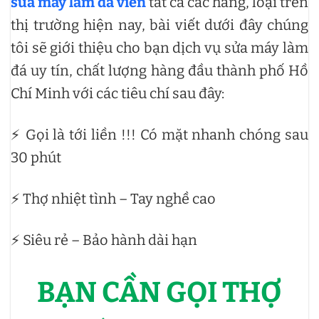
sửa máy làm đá viên
tất cả các hãng, loại trên
thị trường hiện nay, bài viết dưới đây chúng
tôi sẽ giới thiệu cho bạn dịch vụ sửa máy làm
đá uy tín, chất lượng hàng đầu thành phố Hồ
Chí Minh với các tiêu chí sau đây:
⚡ Gọi là tới liền !!! Có mặt nhanh chóng sau
30 phút
⚡ Thợ nhiệt tình – Tay nghề cao
⚡ Siêu rẻ – Bảo hành dài hạn
BẠN CẦN GỌI THỢ