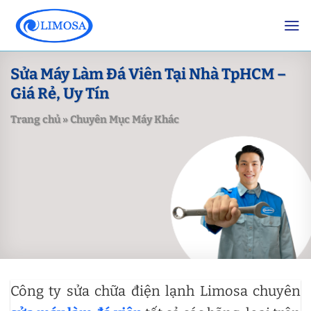
Skip
to
content
Sửa Máy Làm Đá Viên Tại Nhà TpHCM –
Giá Rẻ, Uy Tín
Trang chủ
»
Chuyên Mục Máy Khác
Công ty sửa chữa điện lạnh Limosa chuyên