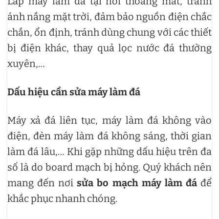
Lắp máy làm đá tại nơi thoáng mát, tránh
ánh nắng mặt trời, đảm bảo nguồn điện chắc
chắn, ổn định, tránh dùng chung với các thiết
bị điện khác, thay quả lọc nước đá thường
xuyên,…
Dấu hiệu cần sửa máy làm đá
Máy xả đá liên tục, máy làm đá không vào
điện, đèn máy làm đá không sáng, thời gian
làm đá lâu,… Khi gặp những dấu hiệu trên đa
số là do board mạch bị hỏng. Quý khách nên
mang đến nơi
sửa bo mạch máy làm đá
để
khắc phục nhanh chóng.