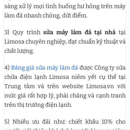
sàng xử lý mọi tình huống hư hỏng trên máy
làm đá nhanh chóng, dứt điểm.
3) Quy trình
sửa máy làm đá tại nhà
tại
Limosa chuyên nghiệp, đạt chuẩn kỹ thuật và
chất lượng.
4)
Bảng giá sửa máy làm đá
được Công ty sửa
chữa điện lạnh Limosa niêm yết cụ thể tại
Trung tâm và trên website Limosa.vn với
mức giá rất hợp lý, phải chăng và cạnh tranh
trên thị trường điện lạnh.
5) Nhiều ưu đãi như: chiết khấu 10% cho