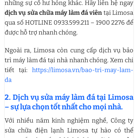
những sự cố hư hỏng khác. Hãy liên hệ ngay
dịch vụ sửa chữa máy làm đá viên
tại Limosa
qua số HOTLINE 0933.599.211 – 1900 2276 để
được hỗ trợ nhanh chóng.
Ngoài ra, Limosa còn cung cấp dịch vụ bảo
trì máy làm đá tại nhà nhanh chóng. Xem chi
tiết tại:
https://limosa.vn/bao-tri-may-lam-
da
2. Dịch vụ sửa máy làm đá tại Limosa
– sự lựa chọn tốt nhất cho mọi nhà.
Với nhiều năm kinh nghiệm nghề, Công ty
sửa chữa điện lạnh Limosa tự hào có thể