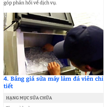
góp phản hồi về dịch vụ.
4. Bảng giá sửa máy làm đá viên chi
tiết
HẠNG MỤC SỬA CHỮA