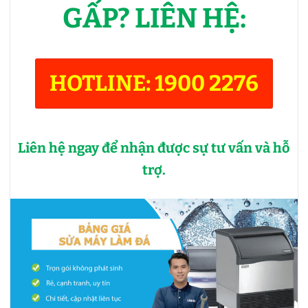
GẤP? LIÊN HỆ:
HOTLINE: 1900 2276
Liên hệ ngay để nhận được sự tư vấn và hỗ
trợ.