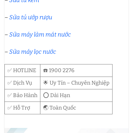
–
Sửa tủ kem
–
Sửa tủ ướp rượu
–
Sửa máy làm mát nước
–
Sửa máy lọc nước
✅ HOTLINE
☎️ 1900 2276
✅ Dịch Vụ
🌟 Uy Tín – Chuyên Nghiệp
✅ Bảo Hành
⭕ Dài Hạn
✅ Hỗ Trợ
🌏 Toàn Quốc