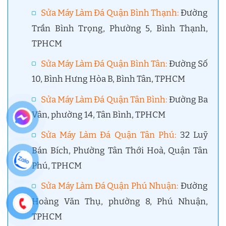
Sửa Máy Làm Đá Quận Bình Thạnh
:
Đường
Trần Bình Trọng, Phường 5, Bình Thạnh,
TPHCM
Sửa Máy Làm Đá Quận Bình Tân
:
Đường Số
10, Bình Hưng Hòa B, Bình Tân, TPHCM
Sửa Máy Làm Đá Quận Tân Bình
:
Đường Ba
Vân, phường 14, Tân Bình, TPHCM
Sửa Máy Làm Đá Quận Tân Phú
:
32 Luỹ
Bán Bích, Phường Tân Thới Hoà, Quận Tân
Phú, TPHCM
Sửa Máy Làm Đá Quận Phú Nhuận
:
Đường
Hoàng Văn Thụ, phường 8, Phú Nhuận,
TPHCM