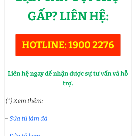
GẤP? LIÊN HỆ:
HOTLINE: 1900 2276
Liên hệ ngay để nhận được sự tư vấn và hỗ
trợ.
(*) Xem thêm:
–
Sửa tủ làm đá