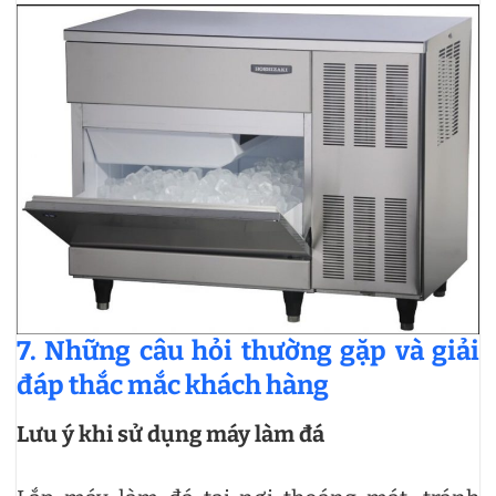
7. Những câu hỏi thường gặp và giải
đáp thắc mắc khách hàng
Lưu ý khi sử dụng máy làm đá