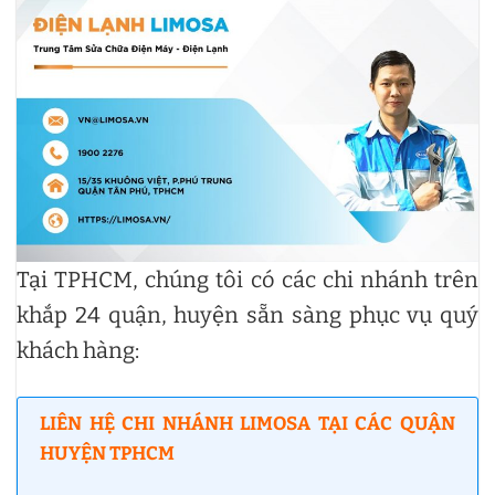
Tại TPHCM, chúng tôi có các chi nhánh trên
khắp 24 quận, huyện sẵn sàng phục vụ quý
khách hàng:
LIÊN HỆ CHI NHÁNH LIMOSA TẠI CÁC QUẬN
HUYỆN TPHCM