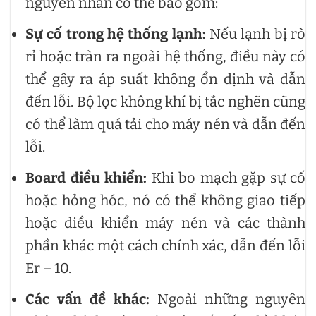
nguyên nhân có thể bao gồm:
Sự cố trong hệ thống lạnh:
Nếu lạnh bị rò
rỉ hoặc tràn ra ngoài hệ thống, điều này có
thể gây ra áp suất không ổn định và dẫn
đến lỗi. Bộ lọc không khí bị tắc nghẽn cũng
có thể làm quá tải cho máy nén và dẫn đến
lỗi.
Board điều khiển:
Khi bo mạch gặp sự cố
hoặc hỏng hóc, nó có thể không giao tiếp
hoặc điều khiển máy nén và các thành
phần khác một cách chính xác, dẫn đến lỗi
Er – 10.
Các vấn đề khác:
Ngoài những nguyên