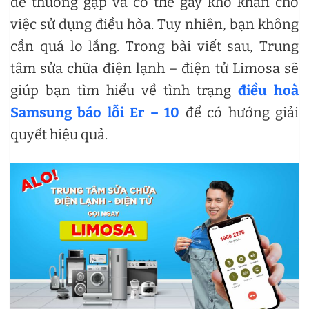
đề thường gặp và có thể gây khó khăn cho
việc sử dụng điều hòa. Tuy nhiên, bạn không
cần quá lo lắng. Trong bài viết sau, Trung
tâm sửa chữa điện lạnh – điện tử Limosa sẽ
giúp bạn tìm hiểu về tình trạng
điều hoà
Samsung báo lỗi Er – 10
để có hướng giải
quyết hiệu quả.