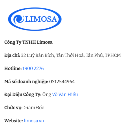
Công Ty TNHH Limosa
Địa chỉ:
32 Luỹ Bán Bích, Tân Thới Hoà, Tân Phú, TPHCM
Hotline:
1900 2276
Mã số doanh nghiệp:
0312544964
Đại Diện Công Ty:
Ông
Võ Văn Hiếu
Chức vụ:
Giám Đốc
Website:
limosa.vn