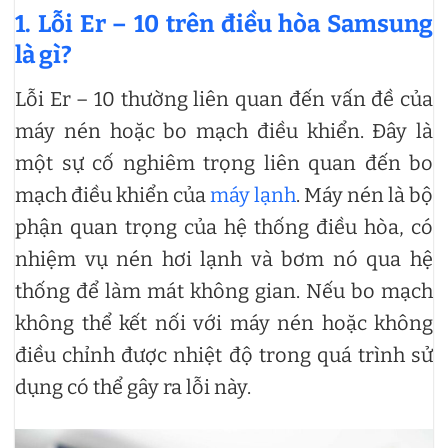
1. Lỗi Er – 10 trên điều hòa Samsung
là gì?
Lỗi Er – 10 thường liên quan đến vấn đề của
máy nén hoặc bo mạch điều khiển. Đây là
một sự cố nghiêm trọng liên quan đến bo
mạch điều khiển của
máy lạnh
. Máy nén là bộ
phận quan trọng của hệ thống điều hòa, có
nhiệm vụ nén hơi lạnh và bơm nó qua hệ
thống để làm mát không gian. Nếu bo mạch
không thể kết nối với máy nén hoặc không
điều chỉnh được nhiệt độ trong quá trình sử
dụng có thể gây ra lỗi này.