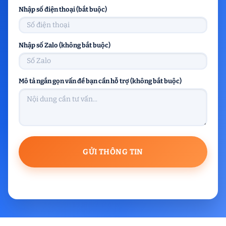
Nhập số điện thoại (bắt buộc)
Nhập số Zalo (không bắt buộc)
Mô tả ngắn gọn vấn đề bạn cần hỗ trợ (không bắt buộc)