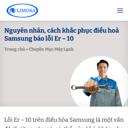
Skip
to
content
Nguyên nhân, cách khắc phục điều hoà
Samsung báo lỗi Er – 10
Trang chủ
»
Chuyên Mục Máy Lạnh
Lỗi Er – 10 trên điều hòa Samsung là một vấn