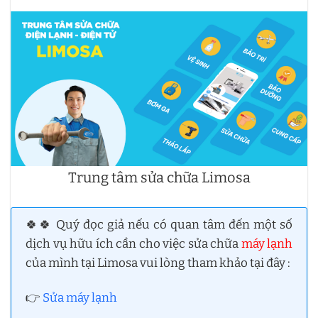
Trung tâm sửa chữa Limosa
🍀🍀 Quý đọc giả nếu có quan tâm đến một số
dịch vụ hữu ích cần cho việc sửa chữa
máy lạnh
của mình tại Limosa vui lòng tham khảo tại đây :
👉
Sửa máy lạnh