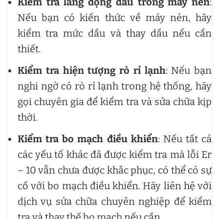
Kiểm tra lắng đọng dầu trong máy nén
:
Nếu bạn có kiến thức về máy nén, hãy
kiểm tra mức dầu và thay dầu nếu cần
thiết.
Kiểm tra hiện tượng rò rỉ lạnh
: Nếu bạn
nghi ngờ có rò rỉ lạnh trong hệ thống, hãy
gọi chuyên gia để kiểm tra và sửa chữa kịp
thời.
Kiểm tra bo mạch điều khiển
: Nếu tất cả
các yếu tố khác đã được kiểm tra mà lỗi Er
– 10 vẫn chưa được khắc phục, có thể có sự
cố với bo mạch điều khiển. Hãy liên hệ với
dịch vụ sửa chữa chuyên nghiệp để kiểm
tra và thay thế bo mạch nếu cần.