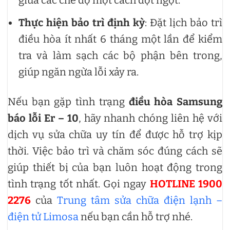
giữa các chế độ một cách đột ngột.
Thực hiện bảo trì định kỳ
: Đặt lịch bảo trì
điều hòa ít nhất 6 tháng một lần để kiểm
tra và làm sạch các bộ phận bên trong,
giúp ngăn ngừa lỗi xảy ra.
Nếu bạn gặp tình trạng
điều hòa Samsung
báo lỗi Er – 10
, hãy nhanh chóng liên hệ với
dịch vụ sửa chữa uy tín để được hỗ trợ kịp
thời. Việc bảo trì và chăm sóc đúng cách sẽ
giúp thiết bị của bạn luôn hoạt động trong
tình trạng tốt nhất. Gọi ngay
HOTLINE 1900
2276
của
Trung tâm sửa chữa điện lạnh –
điện tử Limosa
nếu bạn cần hỗ trợ nhé.