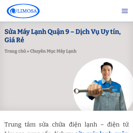
Skip
to
content
Sửa Máy Lạnh Quận 9 – Dịch Vụ Uy tín,
Giá Rẻ
Trang chủ
»
Chuyên Mục Máy Lạnh
Trung tâm sửa chữa điện lạnh – điện tử