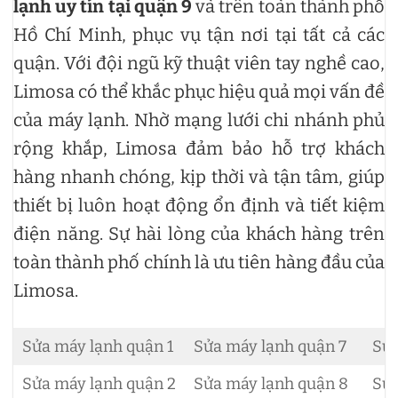
lạnh uy tín tại quận 9
và trên toàn thành phố
Hồ Chí Minh, phục vụ tận nơi tại tất cả các
quận. Với đội ngũ kỹ thuật viên tay nghề cao,
Limosa có thể khắc phục hiệu quả mọi vấn đề
của máy lạnh. Nhờ mạng lưới chi nhánh phủ
rộng khắp, Limosa đảm bảo hỗ trợ khách
hàng nhanh chóng, kịp thời và tận tâm, giúp
thiết bị luôn hoạt động ổn định và tiết kiệm
điện năng. Sự hài lòng của khách hàng trên
toàn thành phố chính là ưu tiên hàng đầu của
Limosa.
Sửa máy lạnh quận 1
Sửa máy lạnh quận 7
Sửa
Sửa máy lạnh quận 2
Sửa máy lạnh quận 8
Sửa