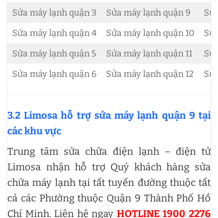
Sửa máy lạnh quận 3
Sửa máy lạnh quận 9
Sửa
Sửa máy lạnh quận 4
Sửa máy lạnh quận 10
Sửa
Sửa máy lạnh quận 5
Sửa máy lạnh quận 11
Sửa
Sửa máy lạnh quận 6
Sửa máy lạnh quận 12
Sửa
3.2 Limosa hỗ trợ sửa máy lạnh quận 9 tại
các khu vực
Trung tâm sửa chữa điện lạnh – điện tử
Limosa nhận hỗ trợ Quý khách hàng sửa
chữa máy lạnh tại tất tuyến đường thuộc tất
cả các Phường thuộc Quận 9 Thành Phố Hồ
Chí Minh. Liên hệ ngay
HOTLINE 1900 2276