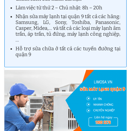
Làm việc từ thứ 2 – Chủ nhật: 8h – 20h
Nhận sửa máy lạnh tại quận 9 tất cả các hãng:
Samsung, LG, Sony, Toshiba, Panasonic,
Casper, Midea,… và tất cả các loại máy lạnh âm
trần, áp trần, tủ đứng, máy lạnh công nghiệp,
…
Hỗ trợ sửa chữa ở tất cả các tuyến đường tại
quận 9