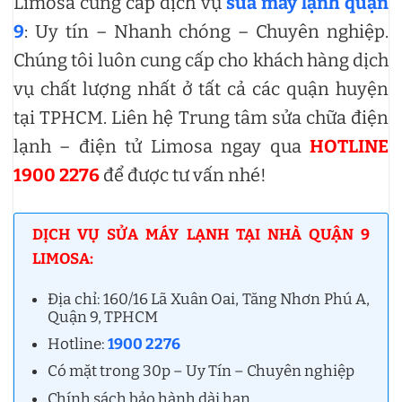
Limosa cung cấp dịch vụ
sửa máy lạnh quận
9
: Uy tín – Nhanh chóng – Chuyên nghiệp.
Chúng tôi luôn cung cấp cho khách hàng dịch
vụ chất lượng nhất ở tất cả các quận huyện
tại TPHCM. Liên hệ Trung tâm sửa chữa điện
lạnh – điện tử Limosa ngay qua
HOTLINE
1900 2276
để được tư vấn nhé!
DỊCH VỤ SỬA MÁY LẠNH TẠI NHÀ QUẬN 9
LIMOSA:
Địa chỉ: 160/16 Lã Xuân Oai, Tăng Nhơn Phú A,
Quận 9, TPHCM
Hotline:
1900 2276
Có mặt trong 30p – Uy Tín – Chuyên nghiệp
Chính sách bảo hành dài hạn