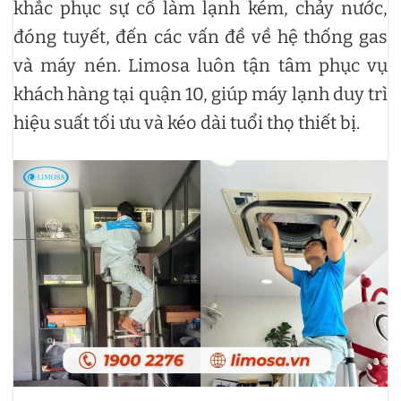
khắc phục sự cố làm lạnh kém, chảy nước,
đóng tuyết, đến các vấn đề về hệ thống gas
và máy nén. Limosa luôn tận tâm phục vụ
khách hàng tại quận 10, giúp máy lạnh duy trì
hiệu suất tối ưu và kéo dài tuổi thọ thiết bị.