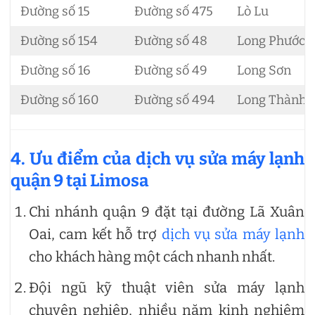
Đường số 15
Đường số 475
Lò Lu
Đường số 154
Đường số 48
Long Phước
Đường số 16
Đường số 49
Long Sơn
Đường số 160
Đường số 494
Long Thành
4. Ưu điểm của dịch vụ sửa máy lạnh
quận 9 tại Limosa
Chi nhánh quận 9 đặt tại đường Lã Xuân
Oai, cam kết hỗ trợ
dịch vụ sửa máy lạnh
cho khách hàng một cách nhanh nhất.
Đội ngũ kỹ thuật viên sửa máy lạnh
chuyên nghiệp, nhiều năm kinh nghiệm