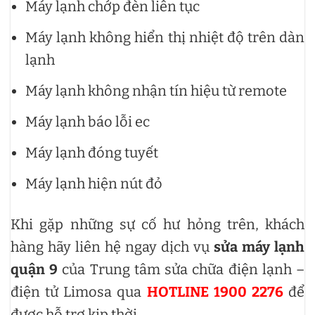
Máy lạnh chớp đèn liên tục
Máy lạnh không hiển thị nhiệt độ trên dàn
lạnh
Máy lạnh không nhận tín hiệu từ remote
Máy lạnh báo lỗi ec
Máy lạnh đóng tuyết
Máy lạnh hiện nút đỏ
Khi gặp những sự cố hư hỏng trên, khách
hàng hãy liên hệ ngay dịch vụ
sửa máy lạnh
quận 9
của Trung tâm sửa chữa điện lạnh –
điện tử Limosa qua
HOTLINE 1900 2276
để
được hỗ trợ kịp thời.