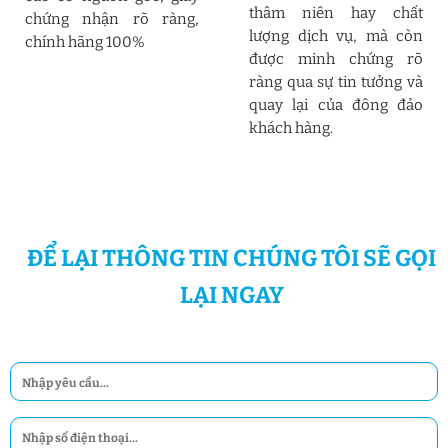
thâm niên hay chất
chứng nhận rõ ràng,
lượng dịch vụ, mà còn
chính hãng 100%
được minh chứng rõ
ràng qua sự tin tưởng và
quay lại của đông đảo
khách hàng.
ĐỂ LẠI THÔNG TIN CHÚNG TÔI SẼ GỌI
LẠI NGAY