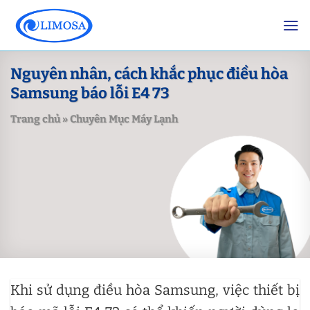
Skip
to
content
Nguyên nhân, cách khắc phục điều hòa
Samsung báo lỗi E4 73
Trang chủ
»
Chuyên Mục Máy Lạnh
Khi sử dụng điều hòa Samsung, việc thiết bị