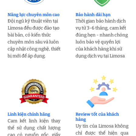
Năng lực chuyên môn cao
Bảo hành dài hạn
Đội ngũ kỹ thuật viên tại
Thời gian bảo hành dịch
Limosa đều được đào tạo
vụ từ 3-6 tháng, cam kết
bài bản, có kiến thức
đúng hẹn - nhanh chóng
chuyên môn sâu và luôn
luôn bảo vệ quyền lợi
cập nhật công nghệ, thiết
của khách hàng khi sử
bị mới để áp dụng.
dụng dịch vụ tại Limosa
Linh kiện chính hãng
Review tốt của khách
hàng
Cam kết linh kiện thay
Uy tín của Limosa không
thế sử dụng chất lượng
chỉ được thể hiện qua
cao có nguồn gốc, giấy