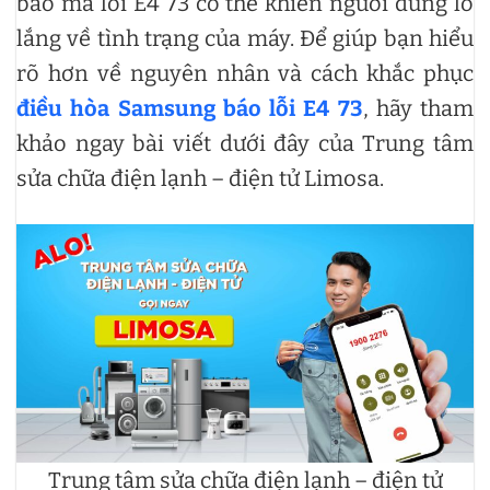
báo mã lỗi E4 73 có thể khiến người dùng lo
lắng về tình trạng của máy. Để giúp bạn hiểu
rõ hơn về nguyên nhân và cách khắc phục
điều hòa Samsung báo lỗi E4 73
, hãy tham
khảo ngay bài viết dưới đây của Trung tâm
sửa chữa điện lạnh – điện tử Limosa.
Trung tâm sửa chữa điện lạnh – điện tử