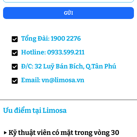
Tổng Đài: 1900 2276
Hotline: 0933.599.211
Đ/C: 32 Luỹ Bán Bích, Q.Tân Phú
Email: vn@limosa.vn
Ưu điểm tại Limosa
▶
Kỹ thuật viên có mặt trong vòng 30