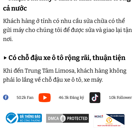
cả nước
Khách hàng ở tỉnh có nhu cầu sửa chữa có thể
gửi máy cho chúng tôi để được sửa và giao lại tận
nơi.
▶
Có chỗ đậu xe ô tô rộng rãi, thuận tiện
Khi đến Trung Tâm Limosa, khách hàng không
phải lo lắng về chỗ đậu xe ô tô, xe máy.
50.2k Fan
46.3k Đăng ký
1.0k Follower