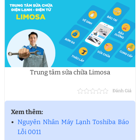
Trung tâm sửa chữa Limosa
Đánh Giá
Xem thêm:
Nguyên Nhân Máy Lạnh Toshiba Báo
Lỗi 0011