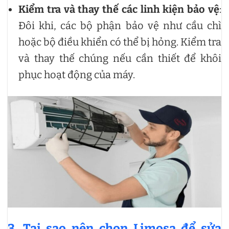
Kiểm tra và thay thế các linh kiện bảo vệ
:
Đôi khi, các bộ phận bảo vệ như cầu chì
hoặc bộ điều khiển có thể bị hỏng. Kiểm tra
và thay thế chúng nếu cần thiết để khôi
phục hoạt động của máy.
3. Tại sao nên chọn Limosa để sửa