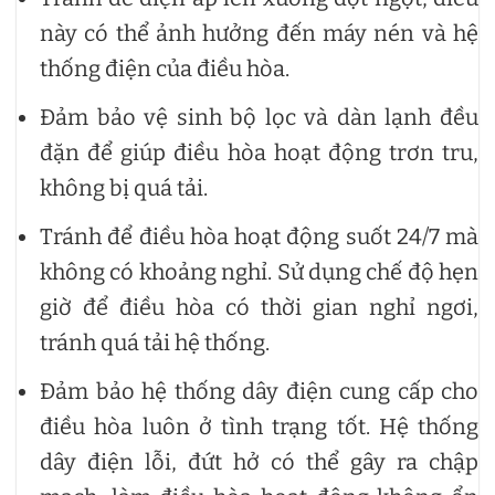
này có thể ảnh hưởng đến máy nén và hệ
thống điện của điều hòa.
Đảm bảo vệ sinh bộ lọc và dàn lạnh đều
đặn để giúp điều hòa hoạt động trơn tru,
không bị quá tải.
Tránh để điều hòa hoạt động suốt 24/7 mà
không có khoảng nghỉ. Sử dụng chế độ hẹn
giờ để điều hòa có thời gian nghỉ ngơi,
tránh quá tải hệ thống.
Đảm bảo hệ thống dây điện cung cấp cho
điều hòa luôn ở tình trạng tốt. Hệ thống
dây điện lỗi, đứt hở có thể gây ra chập