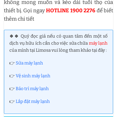
không mong muốn và kéo dài tuổi thọ của
thiết bị. Gọi ngay
HOTLINE 1900 2276
để biết
thêm chi tiết
🍀🍀 Quý đọc giả nếu có quan tâm đến một số
dịch vụ hữu ích cần cho việc sửa chữa
máy lạnh
của mình tại Limosa vui lòng tham khảo tại đây :
👉
Sửa máy lạnh
👉
Vệ sinh máy lạnh
👉
Bảo trì máy lạnh
👉
Lắp đặt máy lạnh