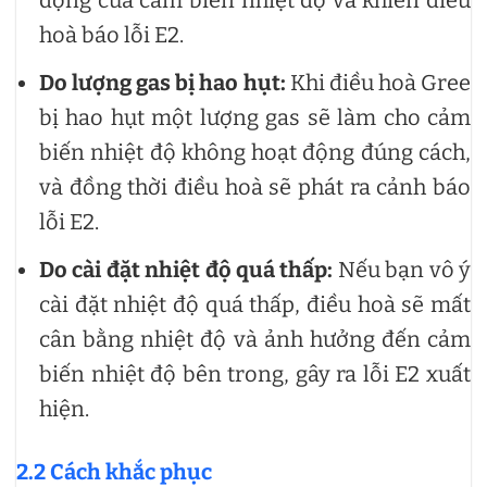
động của cảm biến nhiệt độ và khiến điều
hoà báo lỗi E2.
Do lượng gas bị hao hụt:
Khi điều hoà Gree
bị hao hụt một lượng gas sẽ làm cho cảm
biến nhiệt độ không hoạt động đúng cách,
và đồng thời điều hoà sẽ phát ra cảnh báo
lỗi E2.
Do cài đặt nhiệt độ quá thấp:
Nếu bạn vô ý
cài đặt nhiệt độ quá thấp, điều hoà sẽ mất
cân bằng nhiệt độ và ảnh hưởng đến cảm
biến nhiệt độ bên trong, gây ra lỗi E2 xuất
hiện.
2.2 Cách khắc phục