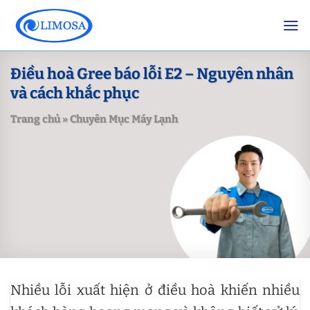
Skip
to
content
Điều hoà Gree báo lỗi E2 – Nguyên nhân
và cách khắc phục
Trang chủ
»
Chuyên Mục Máy Lạnh
Nhiều lỗi xuất hiện ở điều hoà khiến nhiều