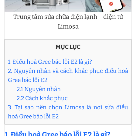
Trung tâm sửa chữa điện lạnh – điện tử
Limosa
MỤC LỤC
1. Điều hoà Gree báo lỗi E2 là gì?
2. Nguyên nhân và cách khắc phục điều hoà
Gree báo lỗi E2
2.1 Nguyên nhân
2.2 Cách khắc phục
3. Tại sao nên chọn Limosa là nơi sửa điều
hoà Gree báo lỗi E2
1. Điều hoà Gree báo lỗi E2 là gì?