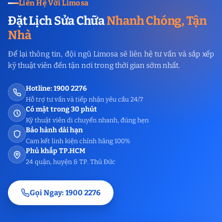
Liên Hệ Với Limosa
Đặt Lịch Sửa Chữa
Nhanh Chóng, Tận
Nhà
Để lại thông tin, đội ngũ Limosa sẽ liên hệ tư vấn và sắp xếp
kỹ thuật viên đến tận nơi trong thời gian sớm nhất.
Hotline: 1900 2276
Hỗ trợ tư vấn và tiếp nhận yêu cầu 24/7
Có mặt trong 30 phút
Kỹ thuật viên di chuyển nhanh, đúng hẹn
Bảo hành dài hạn
Cam kết linh kiện chính hãng 100%
Phủ khắp TP.HCM
24 quận, huyện & TP. Thủ Đức
Gọi Ngay: 1900 2276