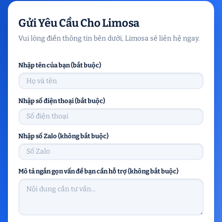
Gửi Yêu Cầu Cho Limosa
Vui lòng điền thông tin bên dưới, Limosa sẽ liên hệ ngay.
Nhập tên của bạn (bắt buộc)
Nhập số điện thoại (bắt buộc)
Nhập số Zalo (không bắt buộc)
Mô tả ngắn gọn vấn đề bạn cần hỗ trợ (không bắt buộc)