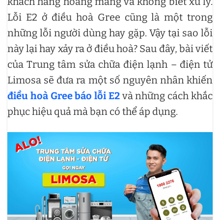
khách hàng hoang mang và không biết xử lý.
Lỗi E2 ở điều hoà Gree cũng là một trong
những lỗi người dùng hay gặp. Vậy tại sao lỗi
này lại hay xảy ra ở điều hoà? Sau đây, bài viết
của Trung tâm sửa chữa điện lạnh – điện tử
Limosa sẽ đưa ra một số nguyên nhân khiến
điều hoà Gree báo lỗi E2
và những cách khắc
phục hiệu quả mà bạn có thể áp dụng.