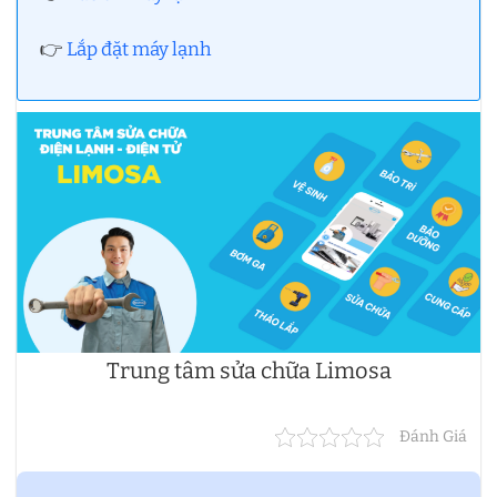
👉
Lắp đặt máy lạnh
Trung tâm sửa chữa Limosa
Đánh Giá