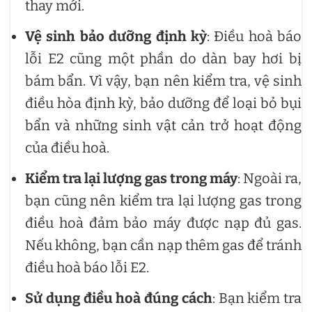
thay mới.
Vệ sinh bảo dưỡng định kỳ
: Điều hoà báo
lỗi E2 cũng một phần do dàn bay hơi bị
bám bẩn. Vì vậy, bạn nên kiểm tra, vệ sinh
điều hòa định kỳ, bảo dưỡng để loại bỏ bụi
bẩn và những sinh vật cản trở hoạt động
của điều hoà.
Kiểm tra lại lượng gas trong máy
: Ngoài ra,
bạn cũng nên kiểm tra lại lượng gas trong
điều hoà đảm bảo máy được nạp đủ gas.
Nếu không, bạn cần nạp thêm gas để tránh
điều hoà báo lỗi E2.
Sử dụng điều hoà đúng cách
: Bạn kiểm tra