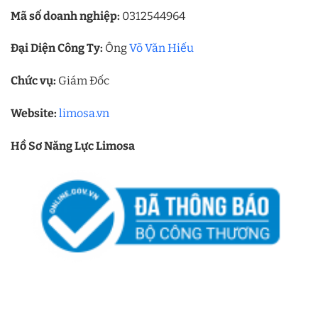
Mã số doanh nghiệp:
0312544964
Đại Diện Công Ty:
Ông
Võ Văn Hiếu
Chức vụ:
Giám Đốc
Website:
limosa.vn
Hồ Sơ Năng Lực Limosa