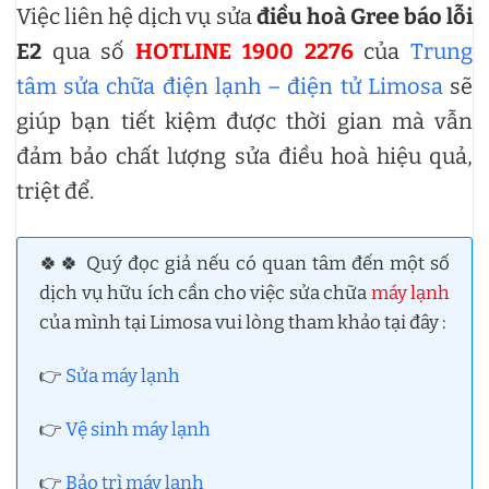
Việc liên hệ dịch vụ sửa
điều hoà Gree báo lỗi
E2
qua số
HOTLINE 1900 2276
của
Trung
tâm sửa chữa điện lạnh – điện tử Limosa
sẽ
giúp bạn tiết kiệm được thời gian mà vẫn
đảm bảo chất lượng sửa điều hoà hiệu quả,
triệt để.
🍀🍀 Quý đọc giả nếu có quan tâm đến một số
dịch vụ hữu ích cần cho việc sửa chữa
máy lạnh
của mình tại Limosa vui lòng tham khảo tại đây :
👉
Sửa máy lạnh
👉
Vệ sinh máy lạnh
👉
Bảo trì máy lạnh