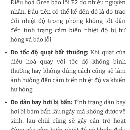
Điều hoà Gree báo lỗi E2 do nhiều nguyên
nhân. Đầu tiên có thể kể đến đó là do trao
đổi nhiệt độ trong phòng không tốt dẫn
đến tình trạng cảm biến nhiệt độ bị hư
hỏng và báo lỗi.
Do tốc độ quạt bất thường:
Khi quạt của
điều hoà quay với tốc độ không bình
thường hay không đúng cách cũng sẽ làm
ảnh hưởng đến cảm biến nhiệt độ và khiến
hư hỏng
Do dàn bay hơi bị bẩn:
Tình trạng dàn bay
hơi bị bám bẩn lâu ngày mà không được vệ
sinh, lau chùi cũng sẽ gây cản trở hoạt