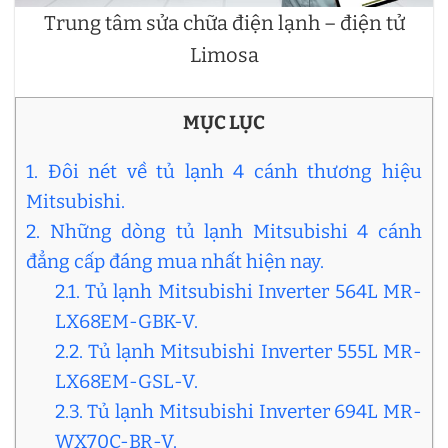
Trung tâm sửa chữa điện lạnh – điện tử
Limosa
MỤC LỤC
1. Đôi nét về tủ lạnh 4 cánh thương hiệu
Mitsubishi.
2. Những dòng tủ lạnh Mitsubishi 4 cánh
đẳng cấp đáng mua nhất hiện nay.
2.1. Tủ lạnh Mitsubishi Inverter 564L MR-
LX68EM-GBK-V.
2.2. Tủ lạnh Mitsubishi Inverter 555L MR-
LX68EM-GSL-V.
2.3. Tủ lạnh Mitsubishi Inverter 694L MR-
WX70C-BR-V.