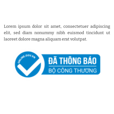
Lorem ipsum dolor sit amet, consectetuer adipiscing
elit, sed diam nonummy nibh euismod tincidunt ut
laoreet dolore magna aliquam erat volutpat.