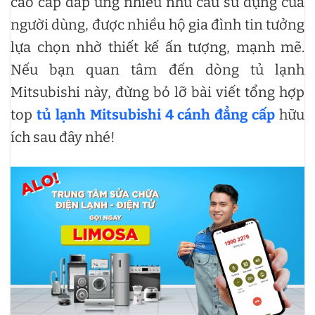
cao cấp đáp ứng nhiều nhu cầu sử dụng của
người dùng, được nhiều hộ gia đình tin tưởng
lựa chọn nhờ thiết kế ấn tượng, mạnh mẽ.
Nếu bạn quan tâm đến dòng tủ lạnh
Mitsubishi này, đừng bỏ lỡ bài viết tổng hợp
top
tủ lạnh Mitsubishi 4 cánh đẳng cấp
hữu
ích sau đây nhé!