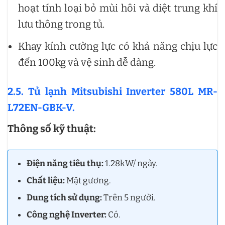
hoạt tính loại bỏ mùi hôi và diệt trung khí
lưu thông trong tủ.
Khay kính cường lực có khả năng chịu lực
đến 100kg và vệ sinh dễ dàng.
2.5. Tủ lạnh Mitsubishi Inverter 580L MR-
L72EN-GBK-V.
Thông số kỹ thuật:
Điện năng tiêu thụ:
1.28kW/ ngày.
Chất liệu:
Mặt gương.
Dung tích sử dụng:
Trên 5 người.
Công nghệ Inverter:
Có.