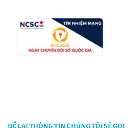
ĐỂ LẠI THÔNG TIN CHÚNG TÔI SẼ GỌI