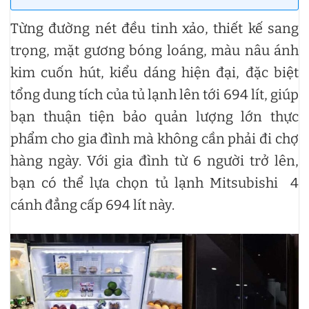
Từng đường nét đều tinh xảo, thiết kế sang
trọng, mặt gương bóng loáng, màu nâu ánh
kim cuốn hút, kiểu dáng hiện đại, đặc biệt
tổng dung tích của tủ lạnh lên tới 694 lít, giúp
bạn thuận tiện bảo quản lượng lớn thực
phẩm cho gia đình mà không cần phải đi chợ
hàng ngày. Với gia đình từ 6 người trở lên,
bạn có thể lựa chọn tủ lạnh Mitsubishi 4
cánh đẳng cấp 694 lít này.