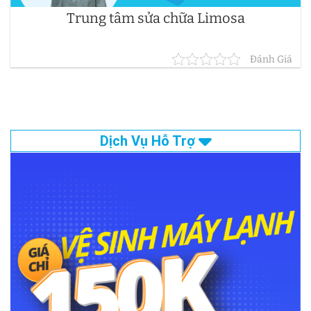
Trung tâm sửa chữa Limosa
Đánh Giá
Dịch Vụ Hỗ Trợ