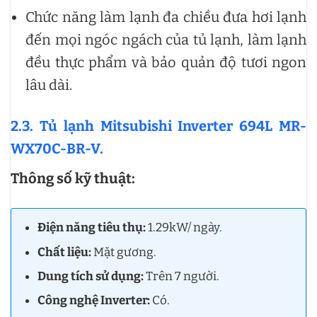
Chức năng làm lạnh đa chiều đưa hơi lạnh
đến mọi ngóc ngách của tủ lạnh, làm lạnh
đều thực phẩm và bảo quản độ tươi ngon
lâu dài.
2.3. Tủ lạnh Mitsubishi Inverter 694L MR-
WX70C-BR-V.
Thông số kỹ thuật:
Điện năng tiêu thụ:
1.29kW/ ngày.
Chất liệu:
Mặt gương.
Dung tích sử dụng:
Trên 7 người.
Công nghệ Inverter:
Có.