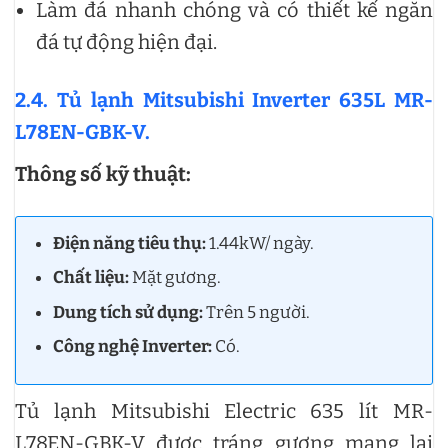
Làm đá nhanh chóng và có thiết kế ngăn
đá tự động hiện đại.
2.4. Tủ lạnh Mitsubishi Inverter 635L MR-
L78EN-GBK-V.
Thông số kỹ thuật:
Điện năng tiêu thụ:
1.44kW/ ngày.
Chất liệu:
Mặt gương.
Dung tích sử dụng:
Trên 5 người.
Công nghệ Inverter:
Có.
Tủ lạnh Mitsubishi Electric 635 lít MR-
L78EN-GBK-V được tráng gương mang lại