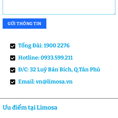
Tổng Đài: 1900 2276
Hotline: 0933.599.211
Đ/C: 32 Luỹ Bán Bích, Q.Tân Phú
Email: vn@limosa.vn
Ưu điểm tại Limosa