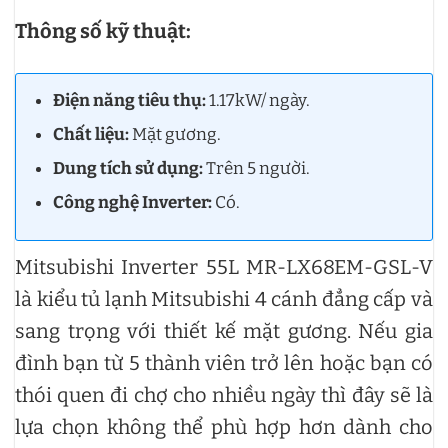
Thông số kỹ thuật:
Điện năng tiêu thụ:
1.17kW/ ngày.
Chất liệu:
Mặt gương.
Dung tích sử dụng:
Trên 5 người.
Công nghệ Inverter:
Có.
Mitsubishi Inverter 55L MR-LX68EM-GSL-V
là kiểu tủ lạnh Mitsubishi 4 cánh đẳng cấp và
sang trọng với thiết kế mặt gương. Nếu gia
đình bạn từ 5 thành viên trở lên hoặc bạn có
thói quen đi chợ cho nhiều ngày thì đây sẽ là
lựa chọn không thể phù hợp hơn dành cho