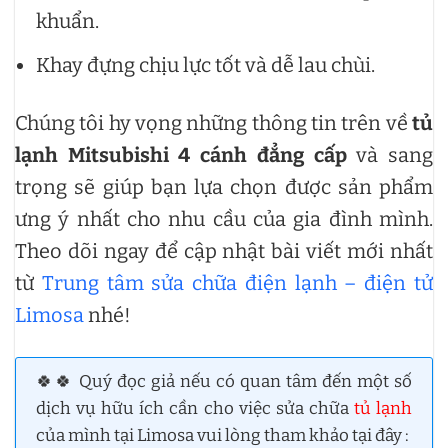
khuẩn.
Khay đựng chịu lực tốt và dễ lau chùi.
Chúng tôi hy vọng những thông tin trên về
tủ
lạnh Mitsubishi 4 cánh đẳng cấp
và sang
trọng sẽ giúp bạn lựa chọn được sản phẩm
ưng ý nhất cho nhu cầu của gia đình mình.
Theo dõi ngay để cập nhật bài viết mới nhất
từ
Trung tâm sửa chữa điện lạnh – điện tử
Limosa
nhé!
🍀🍀 Quý đọc giả nếu có quan tâm đến một số
dịch vụ hữu ích cần cho việc sửa chữa
tủ lạnh
của mình tại Limosa vui lòng tham khảo tại đây :