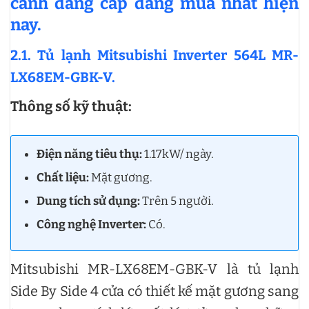
cánh đẳng cấp đáng mua nhất hiện
nay.
2.1. Tủ lạnh Mitsubishi Inverter 564L MR-
LX68EM-GBK-V.
Thông số kỹ thuật:
Điện năng tiêu thụ:
1.17kW/ ngày.
Chất liệu:
Mặt gương.
Dung tích sử dụng:
Trên 5 người.
Công nghệ Inverter:
Có.
Mitsubishi MR-LX68EM-GBK-V là tủ lạnh
Side By Side 4 cửa có thiết kế mặt gương sang