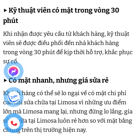
▶
Kỹ thuật viên có mặt trong vòng 30
phút
Khi nhận được yêu cầu từ khách hàng, kỹ thuật
viên sẽ được điều phối đến nhà khách hàng
trong vòng 30 phút để kịp thời hỗ trợ, khắc phục
sự cố.
▶
Có mặt nhanh, nhưng giá sửa rẻ
Khách hàng có thể sẽ lo ngại về có mặt chi phí
cao khi sửa chữa tại Limosa vì những ưu điểm
lớn mà Limosa mang lại, nhưng đừng lo lắng, gía
sửa chữa tại Limosa luôn rẻ hơn so với mặt bằng
chung trên thị trường hiện nay.