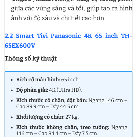
giữa các vùng sáng và tối, giúp tạo ra hình
ảnh với độ sâu và chi tiết cao hơn.
2.2 Smart Tivi Panasonic 4K 65 inch TH-
65EX600V
Thông số kỹ thuật
Kích cỡ màn hình:
65 inch.
Độ phân giải:
4K (Ultra HD).
Kích thước có chân, đặt bàn:
Ngang 146 cm –
Cao 89.9 cm – Dày 44.5 cm.
Khối lượng có chân:
27 kg.
Kích thước không chân, treo tường:
Ngang
146 cm – Cao 84.4 cm – Dày 7.5 cm.