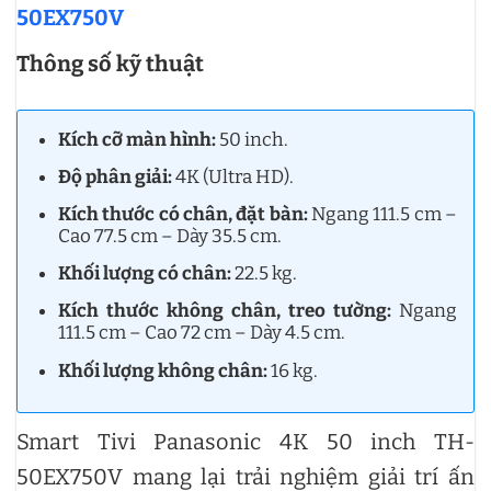
50EX750V
Thông số kỹ thuật
Kích cỡ màn hình:
50 inch.
Độ phân giải:
4K (Ultra HD).
Kích thước có chân, đặt bàn:
Ngang 111.5 cm –
Cao 77.5 cm – Dày 35.5 cm.
Khối lượng có chân:
22.5 kg.
Kích thước không chân, treo tường:
Ngang
111.5 cm – Cao 72 cm – Dày 4.5 cm.
Khối lượng không chân:
16 kg.
Smart Tivi Panasonic 4K 50 inch TH-
50EX750V mang lại trải nghiệm giải trí ấn