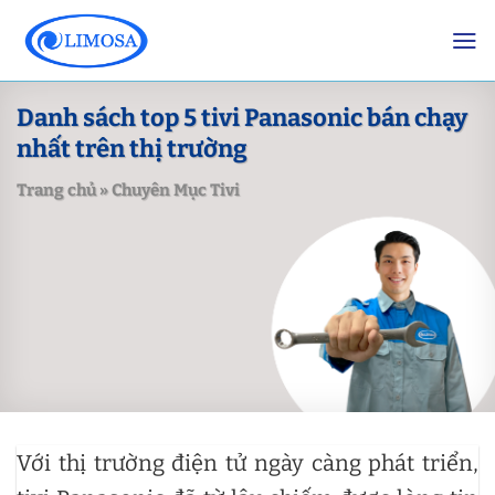
Skip
to
content
Danh sách top 5 tivi Panasonic bán chạy
nhất trên thị trường
Trang chủ
»
Chuyên Mục Tivi
Với thị trường điện tử ngày càng phát triển,