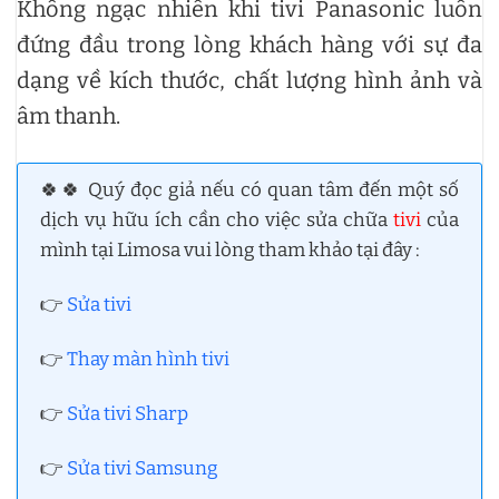
Không ngạc nhiên khi tivi Panasonic luôn
đứng đầu trong lòng khách hàng với sự đa
dạng về kích thước, chất lượng hình ảnh và
âm thanh.
🍀🍀 Quý đọc giả nếu có quan tâm đến một số
dịch vụ hữu ích cần cho việc sửa chữa
tivi
của
mình tại Limosa vui lòng tham khảo tại đây :
👉
Sửa tivi
👉
Thay màn hình tivi
👉
Sửa tivi Sharp
👉
Sửa tivi Samsung