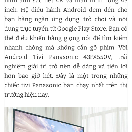
hình ảnh sắc nét 4K và màn hình rộng 43
inch. Hệ điều hành Android đem đến cho
bạn hàng ngàn ứng dụng, trò chơi và nội
dung trực tuyến từ Google Play Store. Bạn có
thể điều khiển bằng giọng nói để tìm kiếm
nhanh chóng mà không cần gõ phím. Với
Android Tivi Panasonic 43FX550V, trải
nghiệm giải trí trở nên dễ dàng và tiện lợi
hơn bao giờ hết. Đây là một trong những
chiếc tivi Panasonic bán chạy nhất trên thị
trường hiện nay.