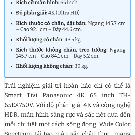
Kích cỡ màn hình:
65 inch.
Độ phân giải:
4K (Ultra HD).
Kích thước có chân, đặt bàn:
Ngang 145.7 cm
– Cao 92.1 cm – Dày 44.6 cm.
Khối lượng có chân:
43.5 kg.
Kích thước không chân, treo tường:
Ngang
145.7 cm – Cao 84.1 cm – Dày 5.2 cm.
Khối lượng không chân:
39 kg.
Trải nghiệm giải trí hoàn hảo chỉ có thể là
Smart Tivi Panasonic 4K 65 inch TH-
65EX750V. Với độ phân giải 4K và công nghệ
HDR, màn hình sáng rực và sắc nét đưa đến
mỗi chi tiết một cách sống động. Wide Color
Spectrum tái tạo màu sắc chân thực, mang