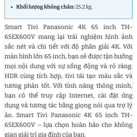
Khối lượng không chân:
25.2 kg.
Smart Tivi Panasonic 4K 65 inch TH-
65EX600V mang lại trải nghiệm hình ảnh
sắc nét và chi tiết với độ phân giải 4K. Với
màn hình lớn 65 inch, bạn sẽ được tận hưởng
mọi nội dung với sự sống động và rõ ràng.
HDR cùng tích hợp, tivi tái tạo màu sắc và
tương phản tốt. Với tính năng thông minh,
bạn có thể truy cập Internet, cài đặt ứng
dụng và tương tác bằng giọng nói qua trợ lý
ảo. Smart Tivi Panasonic 4K 65 inch TH-
65EX600V – lựa chọn hoàn hảo cho không
gian giải trí gia đình của bạn.