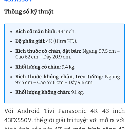
Thông số kỹ thuật
Kích cỡ màn hình:
43 inch.
Độ phân giải:
4K (Ultra HD).
Kích thước có chân, đặt bàn:
Ngang 97.5 cm –
Cao 62 cm – Dày 20.9 cm.
Khối lượng có chân:
9.4 kg.
Kích thước không chân, treo tường:
Ngang
97.5 cm – Cao 57.6 cm – Dày 9.6 cm.
Khối lượng không chân:
9.1 kg.
Với Android Tivi Panasonic 4K 43 inch
43FX550V, thế giới giải trí tuyệt vời mở ra với