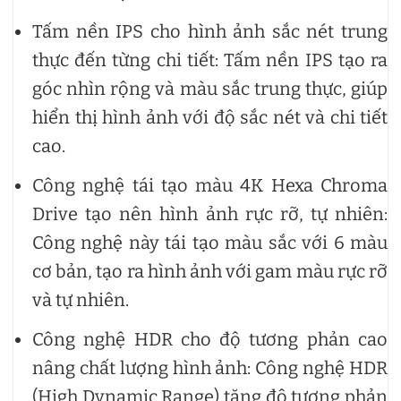
Tấm nền IPS cho hình ảnh sắc nét trung
thực đến từng chi tiết: Tấm nền IPS tạo ra
góc nhìn rộng và màu sắc trung thực, giúp
hiển thị hình ảnh với độ sắc nét và chi tiết
cao.
Công nghệ tái tạo màu 4K Hexa Chroma
Drive tạo nên hình ảnh rực rỡ, tự nhiên:
Công nghệ này tái tạo màu sắc với 6 màu
cơ bản, tạo ra hình ảnh với gam màu rực rỡ
và tự nhiên.
Công nghệ HDR cho độ tương phản cao
nâng chất lượng hình ảnh: Công nghệ HDR
(High Dynamic Range) tăng độ tương phản