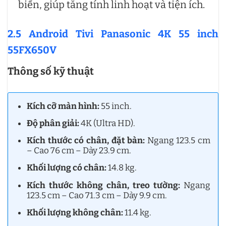
biến, giúp tăng tính linh hoạt và tiện ích.
2.5 Android Tivi Panasonic 4K 55 inch
55FX650V
Thông số kỹ thuật
Kích cỡ màn hình:
55 inch.
Độ phân giải:
4K (Ultra HD).
Kích thước có chân, đặt bàn:
Ngang 123.5 cm
– Cao 76 cm – Dày 23.9 cm.
Khối lượng có chân:
14.8 kg.
Kích thước không chân, treo tường:
Ngang
123.5 cm – Cao 71.3 cm – Dày 9.9 cm.
Khối lượng không chân:
11.4 kg.