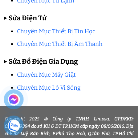
Chuyên Mục Tủ Lạnh
▶
Sửa Điện Tử
Chuyên Mục Thiết Bị Tin Học
Chuyên Mục Thiết Bị Âm Thanh
▶
Sửa Đồ Điện Gia Dụng
Chuyên Mục Máy Giặt
Chuyên Mục Lò Vi Sóng
Copyright 2025 @
Công ty TNHH Limosa. GPDKKD:
0318339394 do sở KH & ĐT TP.HCM cấp ngày 08/06/2016. Địa
chỉ: 32 Luỹ Bán Bích, P.Phú Thọ Hoà, Q.Tân Phú, TP.Hồ Chí