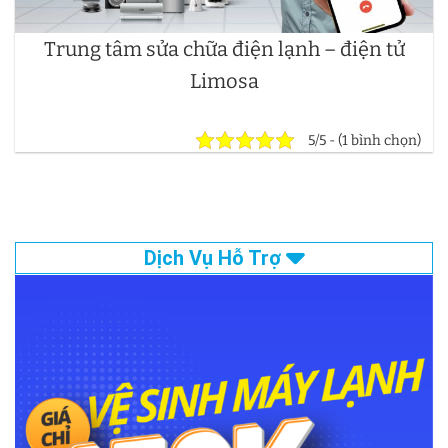
Trung tâm sửa chữa điện lạnh – điện tử
Limosa
5/5 - (1 bình chọn)
Dịch Vụ Hỗ Trợ