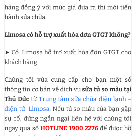
hàng đồng ý với mức giá đưa ra thì mới tiến
hành sửa chữa.
Limosa có hỗ trợ xuất hóa đơn GTGT không?
➤ Có. Limosa hỗ trợ xuất hóa đơn GTGT cho
khách hàng
Chúng tôi vừa cung cấp cho bạn một số
thông tin cơ bản về dịch vụ
sửa tủ so màu tại
Thủ Đức
từ
Trung tâm sửa chữa điện lạnh –
điện tử Limosa
. Nếu tủ so màu của bạn gặp
sự cố, đừng ngần ngại liên hệ với chúng tôi
ngay qua số
HOTLINE 1900 2276
để được hỗ