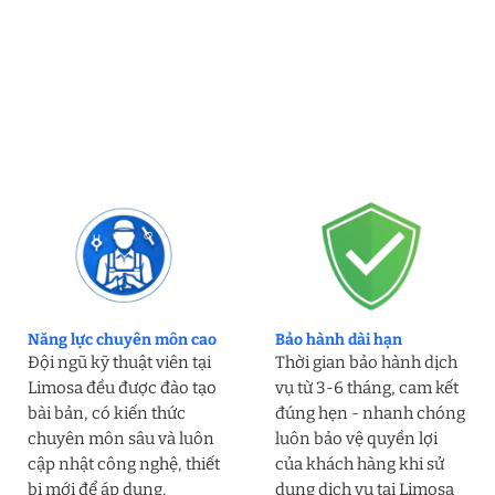
Năng lực chuyên môn cao
Bảo hành dài hạn
Đội ngũ kỹ thuật viên tại
Thời gian bảo hành dịch
Limosa đều được đào tạo
vụ từ 3-6 tháng, cam kết
bài bản, có kiến thức
đúng hẹn - nhanh chóng
chuyên môn sâu và luôn
luôn bảo vệ quyền lợi
cập nhật công nghệ, thiết
của khách hàng khi sử
bị mới để áp dụng.
dụng dịch vụ tại Limosa