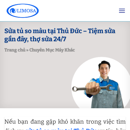
Skip
to
content
Sửa tủ so màu tại Thủ Đức – Tiệm sửa
gần đây, thợ sửa 24/7
Trang chủ
»
Chuyên Mục Máy Khác
Nếu bạn đang gặp khó khăn trong việc tìm