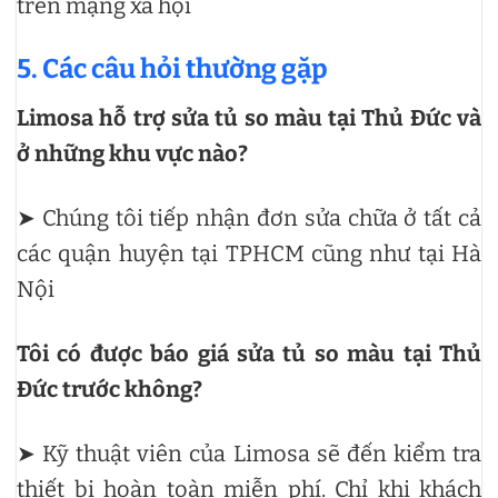
trên mạng xã hội
5. Các câu hỏi thường gặp
Limosa hỗ trợ sửa tủ so màu tại Thủ Đức và
ở những khu vực nào?
➤ Chúng tôi tiếp nhận đơn sửa chữa ở tất cả
các quận huyện tại TPHCM cũng như tại Hà
Nội
Tôi có được báo giá sửa tủ so màu tại Thủ
Đức trước không?
➤ Kỹ thuật viên của Limosa sẽ đến kiểm tra
thiết bị hoàn toàn miễn phí. Chỉ khi khách