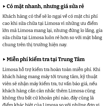
▶
Có mặt nhanh, nhưng giá sửa rẻ
Khách hàng có thể sẽ lo ngại về có mặt chi phí
cao khi sửa chữa tại Limosa vì những ưu điểm
lớn mà Limosa mang lại, nhưng đừng lo lắng, gía
sửa chữa tại Limosa luôn rẻ hơn so với mặt bằng
chung trên thị trường hiện nay.
▶
Miễn phí kiểm tra tại Trung Tâm
Limosa hỗ trợ kiểm tra hoàn toàn miễn phí. Khi
khách hàng mang máy tới trung tâm, kỹ thuật
viên sẽ nhận máy kiểm tra, tư vấn báo giá, nếu
khách hàng cần cân nhắc thêm Limosa cũng
không thu bất cứ khoản phí nào, đây cũng là
điểm khác biệt của Limosa so với những đơn vị