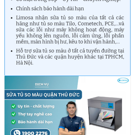
Chính sách bảo hành dài hạn
Limosa nhận sửa tủ so màu của tất cả các
hãng như tủ so màu Tilo, Cometech, PCE,…và
sửa các lỗi như máy không hoạt động, máy
yếu không lên nguồn, lỗi cảm ứng, lỗi phần
mềm, màn hình bị hư, kêu to khi vận hành,…
Hỗ trợ sửa tủ so màu ở tất cả tuyến đường tại
Thủ Đức và các quận huyện khác tại TPHCM,
Hà Nội.