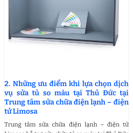
2. Những ưu điểm khi
lựa chọn dịch
vụ sửa tủ so màu tại Thủ Đức tại
Trung tâm sửa chữa điện lạnh – điện
tử Limosa
Trung tâm sửa chữa điện lạnh – điện tử