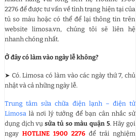
2276 để được tư vấn về tình trạng hiện tại của
tủ so màu hoặc có thể để lại thông tin trên
website limosa.vn, chúng tôi sẽ liên hệ
nhanh chóng nhất.
Ở đây có làm vào ngày lễ không?
➤ Có. Limosa có làm vào các ngày thứ 7, chủ
nhật và cả những ngày lễ.
Trung tâm sửa chữa điện lạnh – điện tử
Limosa
là nơi lý tưởng để bạn cân nhắc sử
dụng dịch vụ
sửa tủ so màu quận 5
. Hãy gọi
ngay
HOTLINE 1900 2276
để trải nghiệm