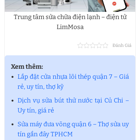
Trung tâm sửa chữa điện lạnh – điện tử
LimMosa
Đánh Giá
Xem thêm:
Lắp đặt cửa nhựa lõi thép quận 7 – Giá
rẻ, uy tín, thợ kỹ
Dịch vụ sửa bút thử nước tại Củ Chi –
Uy tín, giá rẻ
Sửa máy đưa võng quận 6 – Thợ sửa uy
tín gần đây TPHCM