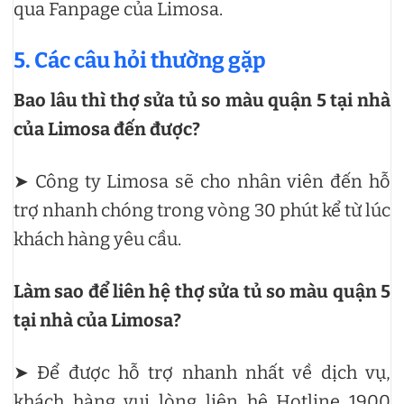
qua Fanpage của Limosa.
5. Các câu hỏi thường gặp
Bao lâu thì thợ sửa tủ so màu quận 5 tại nhà
của Limosa đến được?
➤ Công ty Limosa sẽ cho nhân viên đến hỗ
trợ nhanh chóng trong vòng 30 phút kể từ lúc
khách hàng yêu cầu.
Làm sao để liên hệ thợ sửa tủ so màu quận 5
tại nhà của Limosa?
➤ Để được hỗ trợ nhanh nhất về dịch vụ,
khách hàng vui lòng liên hệ Hotline 1900