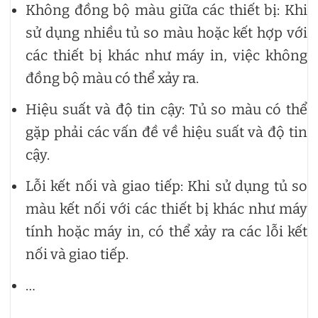
Không đồng bộ màu giữa các thiết bị: Khi
sử dụng nhiều tủ so màu hoặc kết hợp với
các thiết bị khác như máy in, việc không
đồng bộ màu có thể xảy ra.
Hiệu suất và độ tin cậy: Tủ so màu có thể
gặp phải các vấn đề về hiệu suất và độ tin
cậy.
Lỗi kết nối và giao tiếp: Khi sử dụng tủ so
màu kết nối với các thiết bị khác như máy
tính hoặc máy in, có thể xảy ra các lỗi kết
nối và giao tiếp.
…