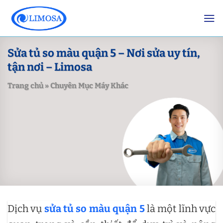
Skip
to
content
Sửa tủ so màu quận 5 – Nơi sửa uy tín,
tận nơi – Limosa
Trang chủ
»
Chuyên Mục Máy Khác
Dịch vụ
sửa tủ so màu quận 5
là một lĩnh vực