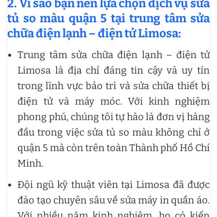
2. Vì sao bạn nên lựa chọn dịch vụ sửa
tủ so màu quận 5 tại trung tâm sửa
chữa điện lạnh – điện tử Limosa:
Trung tâm sửa chữa điện lạnh – điện tử
Limosa là địa chỉ đáng tin cậy và uy tín
trong lĩnh vực bảo trì và sửa chữa thiết bị
điện tử và máy móc. Với kinh nghiệm
phong phú, chúng tôi tự hào là đơn vị hàng
đầu trong việc sửa tủ so màu không chỉ ở
quận 5 mà còn trên toàn Thành phố Hồ Chí
Minh.
Đội ngũ kỹ thuật viên tại Limosa đã được
đào tạo chuyên sâu về sửa máy in quần áo.
Với nhiều năm kinh nghiệm, họ có kiến