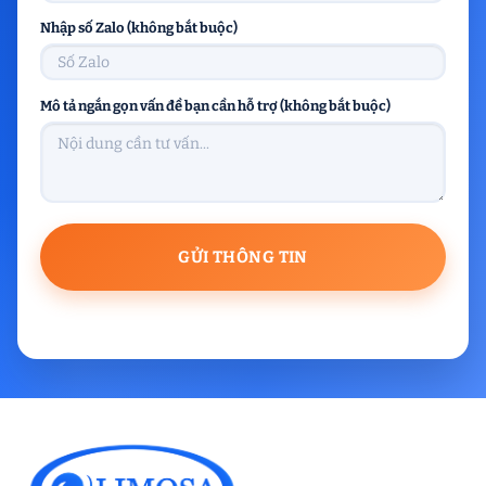
Nhập số Zalo (không bắt buộc)
Mô tả ngắn gọn vấn đề bạn cần hỗ trợ (không bắt buộc)