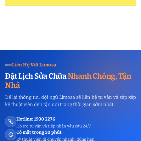
Liên Hệ Với Limosa
Đặt Lịch Sửa Chữa
Nhanh Chóng, Tận
Nhà
Để lại thông tin, đội ngũ Limosa sẽ liên hệ tư vấn và sắp xếp
kỹ thuật viên đến tận nơi trong thời gian sớm nhất.
Hotline: 1900 2276
Hỗ trợ tư vấn và tiếp nhận yêu cầu 24/7
Có mặt trong 30 phút
Kỹ thuật viên di chuyển nhanh, đúng hẹn