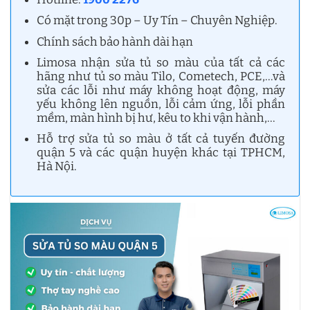
Có mặt trong 30p – Uy Tín – Chuyên Nghiệp.
Chính sách bảo hành dài hạn
Limosa nhận sửa tủ so màu của tất cả các
hãng như tủ so màu Tilo, Cometech, PCE,…và
sửa các lỗi như máy không hoạt động, máy
yếu không lên nguồn, lỗi cảm ứng, lỗi phần
mềm, màn hình bị hư, kêu to khi vận hành,…
Hỗ trợ sửa tủ so màu ở tất cả tuyến đường
quận 5 và các quận huyện khác tại TPHCM,
Hà Nội.