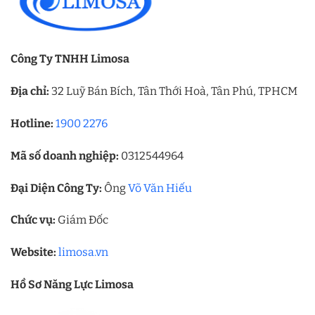
Công Ty TNHH Limosa
Địa chỉ:
32 Luỹ Bán Bích, Tân Thới Hoà, Tân Phú, TPHCM
Hotline:
1900 2276
Mã số doanh nghiệp:
0312544964
Đại Diện Công Ty:
Ông
Võ Văn Hiếu
Chức vụ:
Giám Đốc
Website:
limosa.vn
Hồ Sơ Năng Lực Limosa