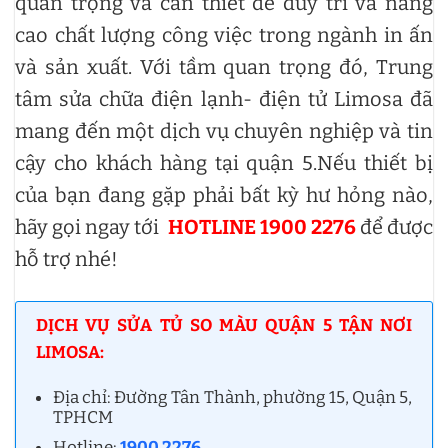
quan trọng và cần thiết để duy trì và nâng
cao chất lượng công việc trong ngành in ấn
và sản xuất. Với tầm quan trọng đó, Trung
tâm sửa chữa điện lạnh- điện tử Limosa đã
mang đến một dịch vụ chuyên nghiệp và tin
cậy cho khách hàng tại quận 5.Nếu thiết bị
của bạn đang gặp phải bất kỳ hư hỏng nào,
hãy gọi ngay tới
HOTLINE 1900 2276
để được
hỗ trợ nhé!
DỊCH VỤ SỬA TỦ SO MÀU QUẬN 5 TẬN NƠI
LIMOSA:
Địa chỉ: Đường Tân Thành, phường 15, Quận 5,
TPHCM
Hotline:
1900 2276