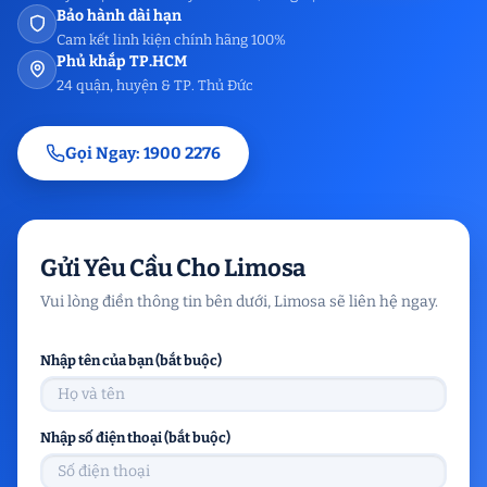
Bảo hành dài hạn
Cam kết linh kiện chính hãng 100%
Phủ khắp TP.HCM
24 quận, huyện & TP. Thủ Đức
Gọi Ngay: 1900 2276
Gửi Yêu Cầu Cho Limosa
Vui lòng điền thông tin bên dưới, Limosa sẽ liên hệ ngay.
Nhập tên của bạn (bắt buộc)
Nhập số điện thoại (bắt buộc)