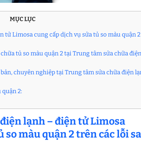
MỤC LỤC
ện tử Limosa cung cấp dịch vụ sửa tủ so màu quận 2
a chữa tủ so màu quận 2 tại Trung tâm sửa chữa điệ
i bản, chuyên nghiệp tại Trung tâm sửa chữa điện l
 quận 2:
 điện lạnh – điện tử Limosa
ủ so màu quận 2 trên các lỗi sa