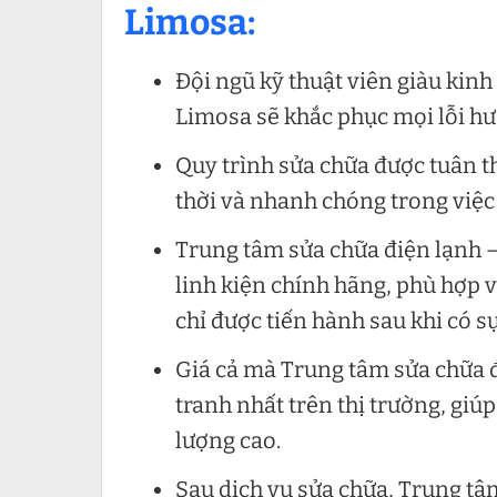
Limosa:
Đội ngũ kỹ thuật viên giàu kin
Limosa sẽ khắc phục mọi lỗi hư 
Quy trình sửa chữa được tuân t
thời và nhanh chóng trong việc 
Trung tâm sửa chữa điện lạnh – 
linh kiện chính hãng, phù hợp v
chỉ được tiến hành sau khi có s
Giá cả mà Trung tâm sửa chữa đ
tranh nhất trên thị trường, giú
lượng cao.
Sau dịch vụ sửa chữa, Trung tâ