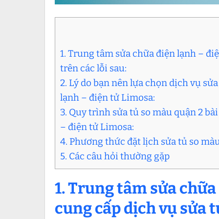
1. Trung tâm sửa chữa điện lạnh – đi
trên các lỗi sau:
2. Lý do bạn nên lựa chọn dịch vụ sử
lạnh – điện tử Limosa:
3. Quy trình sửa tủ so màu quận 2 bà
– điện tử Limosa:
4. Phương thức đặt lịch sửa tủ so màu
5. Các câu hỏi thường gặp
1. Trung tâm sửa chữa
cung cấp dịch vụ sửa t