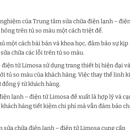
h nghiệm của Trung tâm sửa chữa điện lạnh – điện
hỏng trên tủ so màu một cách triệt để.
hủ một cách bài bản và khoa học, đảm bảo sự kịp
sửa chữa các lỗi trên tủ so màu.
điện tử Limosa sử dụng trang thiết bị hiện đại v
ới tủ so màu của khách hàng. Việc thay thế linh k
ự đồng ý từ khách hàng.
iện lạnh – điện tử Limosa đề xuất là hợp lý và c
p khách hàng tiết kiệm chi phí mà vẫn đảm bảo ch
m sửa chữa điện lạnh – điện tử Limosa cung cấp