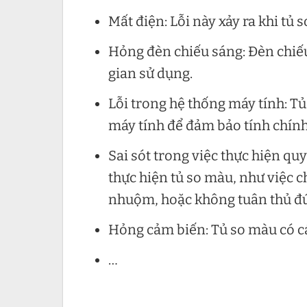
Mất điện: Lỗi này xảy ra khi t
Hỏng đèn chiếu sáng: Đèn chiếu
gian sử dụng.
Lỗi trong hệ thống máy tính: T
máy tính để đảm bảo tính chính
Sai sót trong việc thực hiện quy
thực hiện tủ so màu, như việc c
nhuộm, hoặc không tuân thủ đú
Hỏng cảm biến: Tủ so màu có c
…