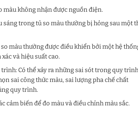
ủ so màu không nhận được nguồn điện.
 sáng trong tủ so màu thường bị hỏng sau một t
ủ so màu thường được điều khiển bởi một hệ thốn
 xác và hiệu suất cao.
 trình: Có thể xảy ra những sai sót trong quy trìn
họn sai công thức màu, sai lượng pha chế chất
ng quy trình.
ác cảm biến để đo màu và điều chỉnh màu sắc.