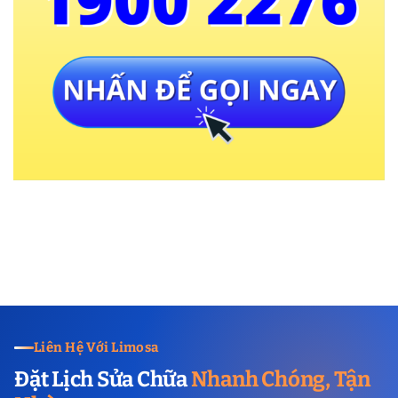
Liên Hệ Với Limosa
Đặt Lịch Sửa Chữa
Nhanh Chóng, Tận