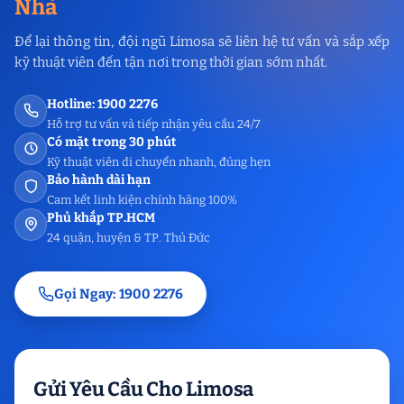
Nhà
Để lại thông tin, đội ngũ Limosa sẽ liên hệ tư vấn và sắp xếp
kỹ thuật viên đến tận nơi trong thời gian sớm nhất.
Hotline: 1900 2276
Hỗ trợ tư vấn và tiếp nhận yêu cầu 24/7
Có mặt trong 30 phút
Kỹ thuật viên di chuyển nhanh, đúng hẹn
Bảo hành dài hạn
Cam kết linh kiện chính hãng 100%
Phủ khắp TP.HCM
24 quận, huyện & TP. Thủ Đức
Gọi Ngay: 1900 2276
Gửi Yêu Cầu Cho Limosa