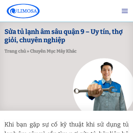
Skip
to
content
Sửa tủ lạnh âm sâu quận 9 – Uy tín, thợ
giỏi, chuyên nghiệp
Trang chủ
»
Chuyên Mục Máy Khác
Khi bạn gặp sự cố kỹ thuật khi sử dụng tủ