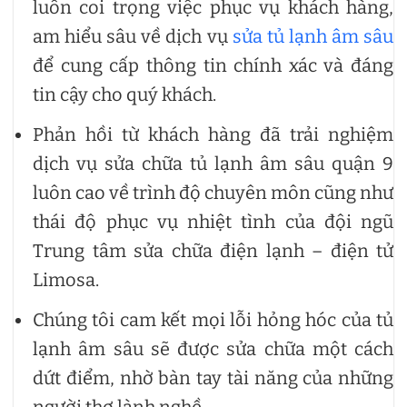
luôn coi trọng việc phục vụ khách hàng,
am hiểu sâu về dịch vụ
sửa tủ lạnh âm sâu
để cung cấp thông tin chính xác và đáng
tin cậy cho quý khách.
Phản hồi từ khách hàng đã trải nghiệm
dịch vụ sửa chữa tủ lạnh âm sâu quận 9
luôn cao về trình độ chuyên môn cũng như
thái độ phục vụ nhiệt tình của đội ngũ
Trung tâm sửa chữa điện lạnh – điện tử
Limosa.
Chúng tôi cam kết mọi lỗi hỏng hóc của tủ
lạnh âm sâu sẽ được sửa chữa một cách
dứt điểm, nhờ bàn tay tài năng của những
người thợ lành nghề.