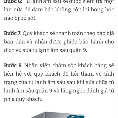
Bước 6:
Tủ lạnh âm sâu sẽ được kiểm tra một
lần nữa để đảm bảo không còn lỗi hỏng hóc
nào bị bỏ sót.
Bước 7:
Quý khách sẽ thanh toán theo báo giá
ban đầu và nhận được phiếu bảo hành cho
dịch vụ sửa tủ lạnh âm sâu quận 9.
Bước 8:
Nhân viên chăm sóc khách hàng sẽ
liên hệ với quý khách để hỏi thăm về tình
trạng của tủ lạnh âm sâu sau khi sửa chữa tủ
lạnh âm sâu quận 9 và lắng nghe đánh giá từ
phía quý khách.