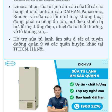
Limosa nhận sửa tủ lạnh âm sâu của tất cả các
hãng như tủ lạnh âm sâu DAIHAN, Panasonic,
Binder,…và sửa các lỗi như máy không hoạt
động, phát ra tiếng ồn lớn, nút điều khiển bị
hư, lỗi hệ thống điện, nhiệt độ tủ thất thường,
vỏ tủ không kín,…
Hỗ trợ sửa tủ lạnh âm sâu ở tất cả tuyến
đường quận 9 và các quận huyện khác tại
TPHCM, Hà Nội.