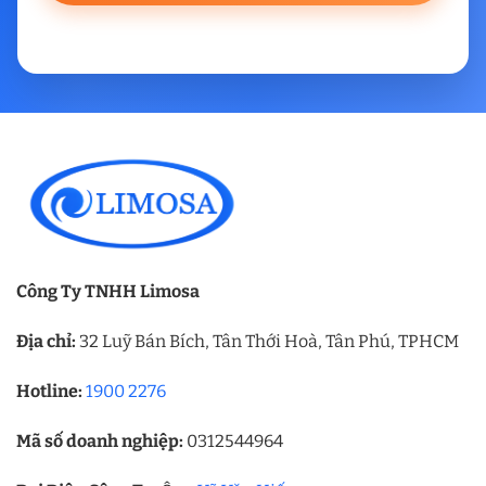
Công Ty TNHH Limosa
Địa chỉ:
32 Luỹ Bán Bích, Tân Thới Hoà, Tân Phú, TPHCM
Hotline:
1900 2276
Mã số doanh nghiệp:
0312544964