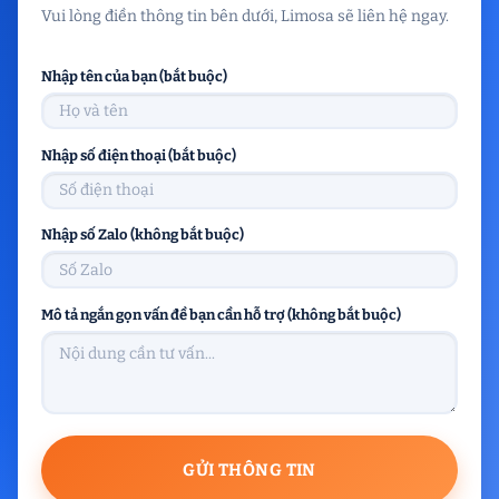
Vui lòng điền thông tin bên dưới, Limosa sẽ liên hệ ngay.
Nhập tên của bạn (bắt buộc)
Nhập số điện thoại (bắt buộc)
Nhập số Zalo (không bắt buộc)
Mô tả ngắn gọn vấn đề bạn cần hỗ trợ (không bắt buộc)