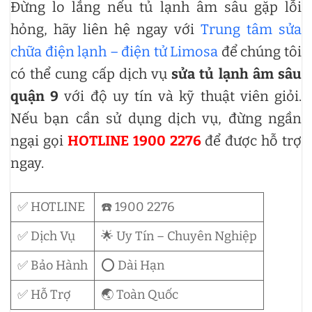
Đừng lo lắng nếu tủ lạnh âm sâu gặp lỗi
hỏng, hãy liên hệ ngay với
Trung tâm sửa
chữa điện lạnh – điện tử Limosa
để chúng tôi
có thể cung cấp dịch vụ
sửa tủ lạnh âm sâu
quận 9
với độ uy tín và kỹ thuật viên giỏi.
Nếu bạn cần sử dụng dịch vụ, đừng ngần
ngại gọi
HOTLINE 1900 2276
để được hỗ trợ
ngay.
✅ HOTLINE
☎️ 1900 2276
✅ Dịch Vụ
🌟 Uy Tín – Chuyên Nghiệp
✅ Bảo Hành
⭕ Dài Hạn
✅ Hỗ Trợ
🌏 Toàn Quốc