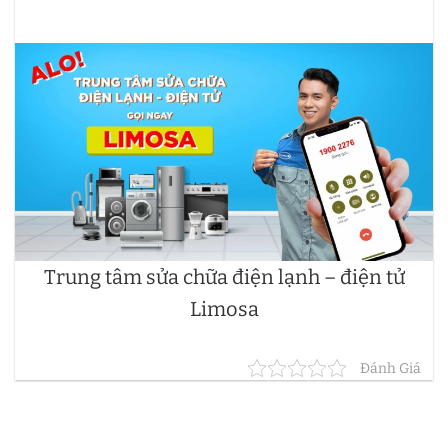
Trung tâm sửa chữa điện lạnh – điện tử
Limosa
Đánh Giá