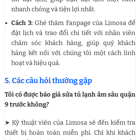
nhanh chóng và tiện lợi nhất.
Cách 3:
Ghé thăm Fanpage của Limosa để
đặt lịch và trao đổi chi tiết với nhân viên
chăm sóc khách hàng, giúp quý khách
hàng kết nối với chúng tôi một cách linh
hoạt và hiệu quả.
5. Các câu hỏi thường gặp
Tôi có được báo giá sửa tủ lạnh âm sâu quận
9 trước không?
➤ Kỹ thuật viên của Limosa sẽ đến kiểm tra
thiết bị hoàn toàn miễn phí. Chỉ khi khách