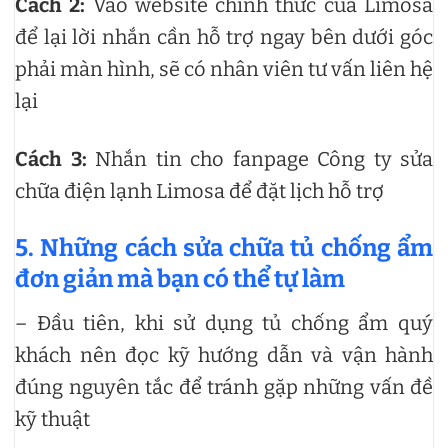
Cách 2:
Vào website chính thức của Limosa
để lại lời nhắn cần hỗ trợ ngay bên dưới góc
phải màn hình, sẽ có nhân viên tư vấn liên hệ
lại
Cách 3:
Nhắn tin cho fanpage Công ty sửa
chữa điện lạnh Limosa để đặt lịch hỗ trợ
5. Những cách sửa chữa tủ chống ẩm
đơn giản mà bạn có thể tự làm
– Đầu tiên, khi sử dụng tủ chống ẩm quý
khách nên đọc kỹ hướng dẫn và vận hành
đúng nguyên tắc để tránh gặp những vấn đề
kỹ thuật