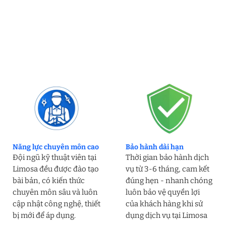
Năng lực chuyên môn cao
Bảo hành dài hạn
Đội ngũ kỹ thuật viên tại
Thời gian bảo hành dịch
Limosa đều được đào tạo
vụ từ 3-6 tháng, cam kết
bài bản, có kiến thức
đúng hẹn - nhanh chóng
chuyên môn sâu và luôn
luôn bảo vệ quyền lợi
cập nhật công nghệ, thiết
của khách hàng khi sử
bị mới để áp dụng.
dụng dịch vụ tại Limosa