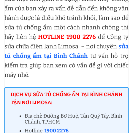
ẩm của bạn xảy ra vấn đề dẫn đến không vận
hành được là điều khó tránh khỏi, làm sao để
sửa tủ chống ẩm một cách nhanh chóng thì
hãy liên hệ
HOTLINE 1900 2276
để Công ty
sửa chữa điện lạnh Limosa – nơi chuyên
sửa
tủ chống ẩm tại Bình Chánh
tư vấn hỗ trợ
kiểm tra giúp bạn xem có vấn đề gì với chiếc
máy nhé.
DỊCH VỤ SỬA TỦ CHỐNG ẨM TẠI BÌNH CHÁNH
TẬN NƠI LIMOSA:
Địa chỉ: Đường Bờ Huệ, Tân Quý Tây, Bình
Chánh, TPHCM
Hotline:
1900 2276