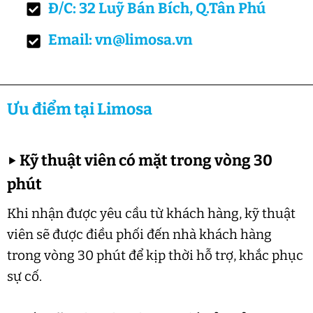
Đ/C: 32 Luỹ Bán Bích, Q.Tân Phú
Email: vn@limosa.vn
Ưu điểm tại Limosa
▶
Kỹ thuật viên có mặt trong vòng 30
phút
Khi nhận được yêu cầu từ khách hàng, kỹ thuật
viên sẽ được điều phối đến nhà khách hàng
trong vòng 30 phút để kịp thời hỗ trợ, khắc phục
sự cố.