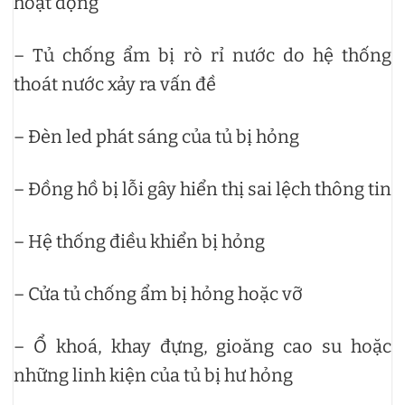
hoạt động
– Tủ chống ẩm bị rò rỉ nước do hệ thống
thoát nước xảy ra vấn đề
– Đèn led phát sáng của tủ bị hỏng
– Đồng hồ bị lỗi gây hiển thị sai lệch thông tin
– Hệ thống điều khiển bị hỏng
– Cửa tủ chống ẩm bị hỏng hoặc vỡ
– Ổ khoá, khay đựng, gioăng cao su hoặc
những linh kiện của tủ bị hư hỏng