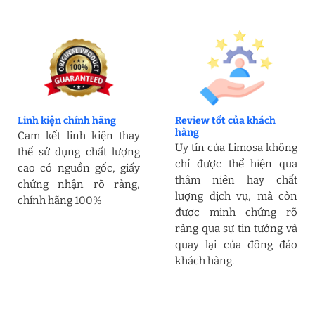
Linh kiện chính hãng
Review tốt của khách
hàng
Cam kết linh kiện thay
Uy tín của Limosa không
thế sử dụng chất lượng
chỉ được thể hiện qua
cao có nguồn gốc, giấy
thâm niên hay chất
chứng nhận rõ ràng,
lượng dịch vụ, mà còn
chính hãng 100%
được minh chứng rõ
ràng qua sự tin tưởng và
quay lại của đông đảo
khách hàng.