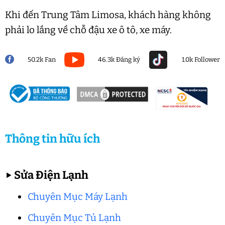
Khi đến Trung Tâm Limosa, khách hàng không
phải lo lắng về chỗ đậu xe ô tô, xe máy.
50.2k Fan
46.3k Đăng ký
1.0k Follower
Thông tin hữu ích
▶
Sửa Điện Lạnh
Chuyên Mục Máy Lạnh
Chuyên Mục Tủ Lạnh