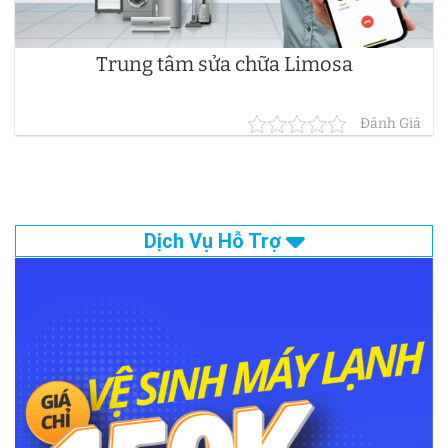
Trung tâm sửa chữa Limosa
Đánh Giá
Dịch Vụ Hỗ Trợ