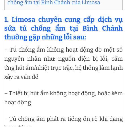
chống ẩm tại Bình Chánh của Limosa
1. Limosa chuyên cung cấp dịch vụ
sửa tủ chống ẩm tại Bình Chánh
thường gặp những lỗi sau:
– Tủ chống ẩm không hoạt động do một số
nguyên nhân như: nguồn điện bị lỗi, cảm
ứng hút ẩm/nhiệt trục trặc, hệ thống làm lạnh
xảy ra vấn đề
– Thiết bị hút ẩm không hoạt động, hoặc kém
hoạt động
– Tủ chống ẩm phát ra tiếng ồn rè khi đang