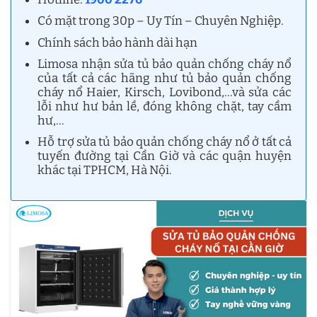
Có mặt trong 30p – Uy Tín – Chuyên Nghiệp.
Chính sách bảo hành dài hạn
Limosa nhận sửa tủ bảo quản chống cháy nổ
của tất cả các hãng như tủ bảo quản chống
cháy nổ Haier, Kirsch, Lovibond,…và sửa các
lỗi như hư bản lề, đóng không chặt, tay cầm
hư,…
Hỗ trợ sửa tủ bảo quản chống cháy nổ ở tất cả
tuyến đường tại Cần Giờ và các quận huyện
khác tại TPHCM, Hà Nội.