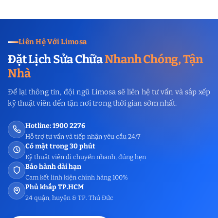
Liên Hệ Với Limosa
Đặt Lịch Sửa Chữa
Nhanh Chóng, Tận
Nhà
Để lại thông tin, đội ngũ Limosa sẽ liên hệ tư vấn và sắp xếp
kỹ thuật viên đến tận nơi trong thời gian sớm nhất.
Hotline: 1900 2276
Hỗ trợ tư vấn và tiếp nhận yêu cầu 24/7
Có mặt trong 30 phút
Kỹ thuật viên di chuyển nhanh, đúng hẹn
Bảo hành dài hạn
Cam kết linh kiện chính hãng 100%
Phủ khắp TP.HCM
24 quận, huyện & TP. Thủ Đức