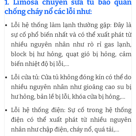
1. Limosa chuyên sửa tủ bảo quản
chống cháy nổ các lỗi như:
Lỗi hệ thống làm lạnh thường gặp: Đây là
sự cố phổ biến nhất và có thể xuất phát từ
nhiều nguyên nhân như rò rỉ gas lạnh,
block bị hư hỏng, quạt gió bị hỏng, cảm
biến nhiệt độ bị lỗi,…
Lỗi cửa tủ: Cửa tủ không đóng kín có thể do
nhiều nguyên nhân như gioăng cao su bị
hư hỏng, bản lề bị lỗi, khóa cửa bị hỏng,…
Lỗi hệ thống điện: Sự cố trong hệ thống
điện có thể xuất phát từ nhiều nguyên
nhân như chập điện, cháy nổ, quá tải,…