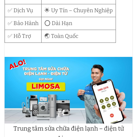
✅ Dịch Vụ
🌟 Uy Tín – Chuyên Nghiệp
✅ Bảo Hành
⭕ Dài Hạn
✅ Hỗ Trợ
🌏 Toàn Quốc
Trung tâm sửa chữa điện lạnh – điện tử