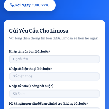
Gọi Ngay: 1900 2276
Gửi Yêu Cầu Cho Limosa
Vui lòng điền thông tin bên dưới, Limosa sẽ liên hệ ngay.
Nhập tên của bạn (bắt buộc)
Nhập số điện thoại (bắt buộc)
Nhập số Zalo (không bắt buộc)
Mô tả ngắn gọn vấn đề bạn cần hỗ trợ (không bắt buộc)