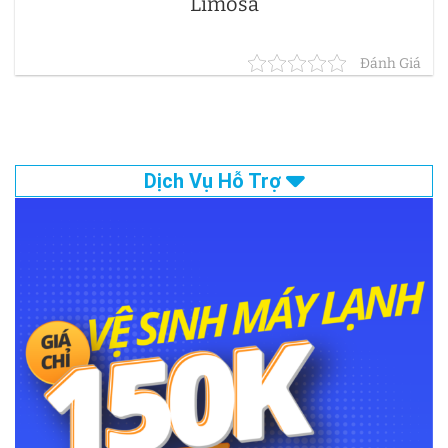
Limosa
Đánh Giá
Dịch Vụ Hỗ Trợ