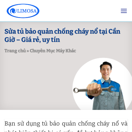
Skip
to
content
Sửa tủ bảo quản chống cháy nổ tại Cần
Giờ – Giá rẻ, uy tín
Trang chủ
»
Chuyên Mục Máy Khác
Bạn sử dụng tủ bảo quản chống cháy nổ và