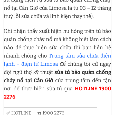
nổ tại Cần Giờ của Limosa là từ 03 – 12 tháng
(tuỳ lỗi sửa chữa và linh kiện thay thế).
Khi nhận thấy xuất hiện hư hỏng trên tủ bảo
quản chống cháy nổ mà không biết làm cách
nào để thực hiện sửa chữa thì bạn liên hệ
nhanh chóng cho
Trung tâm sửa chữa điện
lạnh – điện tử Limosa
để chúng tôi cử ngay
đội ngũ thợ kỹ thuật
sửa tủ bảo quản chống
cháy nổ tại Cần Giờ
của trung tâm đến tận
nơi để thực hiện sửa tủ qua
HOTLINE 1900
2276
.
✅ HOTLINE
☎️ 1900 2276