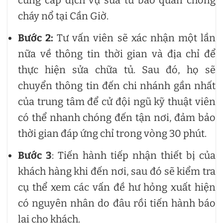
cung cấp dịch vụ sửa tủ bảo quản chống
cháy nổ tại Cần Giờ.
Bước 2:
Tư vấn viên sẽ xác nhận một lần
nữa về thông tin thời gian và địa chỉ để
thực hiện sửa chữa tủ. Sau đó, họ sẽ
chuyển thông tin đến chi nhánh gần nhất
của trung tâm để cử đội ngũ kỹ thuật viên
có thể nhanh chóng đến tận nơi, đảm bảo
thời gian đáp ứng chỉ trong vòng 30 phút.
Bước 3
: Tiến hành tiếp nhận thiết bị của
khách hàng khi đến nơi, sau đó sẽ kiểm tra
cụ thể xem các vấn đề hư hỏng xuất hiện
có nguyên nhân do đâu rồi tiến hành báo
lại cho khách.