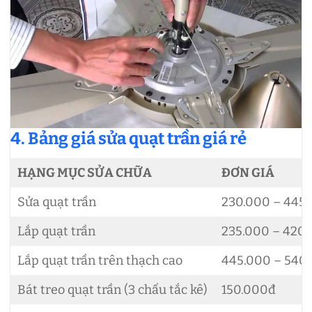
4. Bảng giá sửa quạt trần giá rẻ
HẠNG MỤC SỬA CHỮA
ĐƠN GIÁ
Sửa quạt trần
230.000 – 445
Lắp quạt trần
235.000 – 420
Lắp quạt trần trên thạch cao
445.000 – 540
Bát treo quạt trần (3 chấu tắc kê)
150.000đ