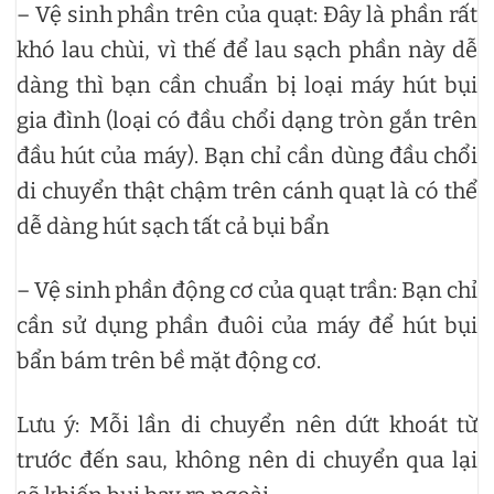
– Vệ sinh phần trên của quạt: Đây là phần rất
khó lau chùi, vì thế để lau sạch phần này dễ
dàng thì bạn cần chuẩn bị loại máy hút bụi
gia đình (loại có đầu chổi dạng tròn gắn trên
đầu hút của máy). Bạn chỉ cần dùng đầu chổi
di chuyển thật chậm trên cánh quạt là có thể
dễ dàng hút sạch tất cả bụi bẩn
– Vệ sinh phần động cơ của quạt trần: Bạn chỉ
cần sử dụng phần đuôi của máy để hút bụi
bẩn bám trên bề mặt động cơ.
Lưu ý: Mỗi lần di chuyển nên dứt khoát từ
trước đến sau, không nên di chuyển qua lại