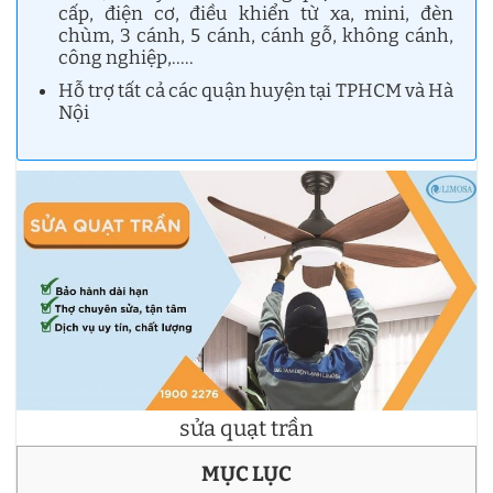
cấp, điện cơ, điều khiển từ xa, mini, đèn
chùm, 3 cánh, 5 cánh, cánh gỗ, không cánh,
công nghiệp,…..
Hỗ trợ tất cả các quận huyện tại TPHCM và Hà
Nội
sửa quạt trần
MỤC LỤC