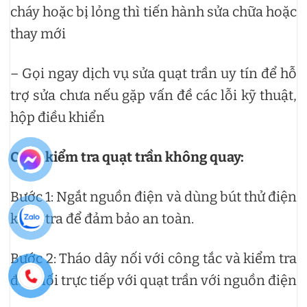
cháy hoặc bị lỏng thì tiến hành sửa chữa hoặc
thay mới
– Gọi ngay dịch vụ sửa quạt trần uy tín để hỗ
trợ sửa chưa nếu gặp vấn đề các lỗi kỹ thuật,
hộp điều khiển
Cách kiểm tra quạt trần không quay:
Bước 1: Ngắt nguồn điện và dùng bút thử điện
kiểm tra để đảm bảo an toàn.
Bước 2: Tháo dây nối với công tắc và kiểm tra
đấu nối trực tiếp với quạt trần với nguồn điện