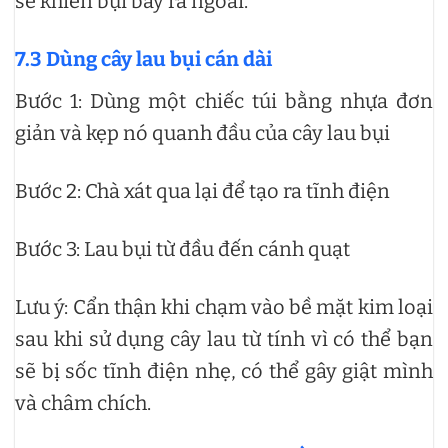
sẽ khiến bụi bay ra ngoài.
7.3 Dùng cây lau bụi cán dài
Bước 1: Dùng một chiếc túi bằng nhựa đơn
giản và kẹp nó quanh đầu của cây lau bụi
Bước 2: Chà xát qua lại để tạo ra tĩnh điện
Bước 3: Lau bụi từ đầu đến cánh quạt
Lưu ý: Cẩn thận khi chạm vào bề mặt kim loại
sau khi sử dụng cây lau từ tính vì có thể bạn
sẽ bị sốc tĩnh điện nhẹ, có thể gây giật mình
và châm chích.