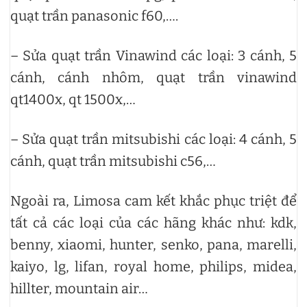
quạt trần panasonic f60,….
– Sửa quạt trần Vinawind các loại: 3 cánh, 5
cánh, cánh nhôm, quạt trần vinawind
qt1400x, qt 1500x,…
– Sửa quạt trần mitsubishi các loại: 4 cánh, 5
cánh, quạt trần mitsubishi c56,…
Ngoài ra, Limosa cam kết khắc phục triệt để
tất cả các loại của các hãng khác như: kdk,
benny, xiaomi, hunter, senko, pana, marelli,
kaiyo, lg, lifan, royal home, philips, midea,
hillter, mountain air…