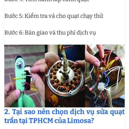
Bước 5: Kiểm tra và cho quạt chạy thử
Bước 6: Bàn giao và thu phí dịch vụ
2. Tại sao nên chọn dịch vụ sửa quạt
trần tại TPHCM của Limosa?