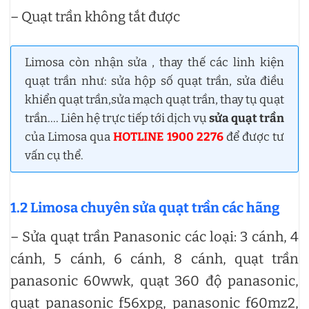
– Quạt trần không tắt được
Limosa còn nhận sửa , thay thế các linh kiện
quạt trần như: sửa hộp số quạt trần, sửa điều
khiển quạt trần,sửa mạch quạt trần, thay tụ quạt
trần…. Liên hệ trực tiếp tới dịch vụ
sửa quạt trần
của Limosa qua
HOTLINE 1900 2276
để được tư
vấn cụ thể.
1.2 Limosa chuyên sửa quạt trần các hãng
– Sửa quạt trần Panasonic các loại: 3 cánh, 4
cánh, 5 cánh, 6 cánh, 8 cánh, quạt trần
panasonic 60wwk, quạt 360 độ panasonic,
quạt panasonic f56xpg, panasonic f60mz2,