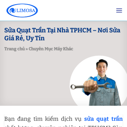
Skip
to
content
Sửa Quạt Trần Tại Nhà TPHCM – Nơi Sửa
Giá Rẻ, Uy Tín
Trang chủ
»
Chuyên Mục Máy Khác
Bạn đang tìm kiếm dịch vụ
sửa quạt trần