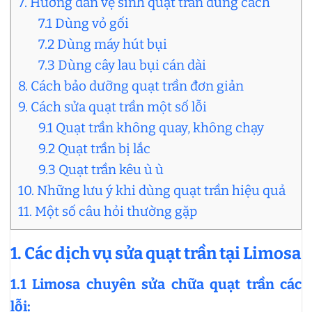
7. Hướng dẫn vệ sinh quạt trần đúng cách
7.1 Dùng vỏ gối
7.2 Dùng máy hút bụi
7.3 Dùng cây lau bụi cán dài
8. Cách bảo dưỡng quạt trần đơn giản
9. Cách sửa quạt trần một số lỗi
9.1 Quạt trần không quay, không chạy
9.2 Quạt trần bị lắc
9.3 Quạt trần kêu ù ù
10. Những lưu ý khi dùng quạt trần hiệu quả
11. Một số câu hỏi thường gặp
1. Các dịch vụ sửa quạt trần tại Limosa
1.1 Limosa chuyên sửa chữa quạt trần các
lỗi: