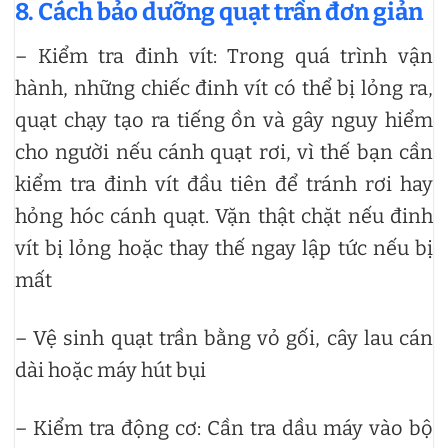
8. Cách bảo dưỡng quạt trần đơn giản
– Kiểm tra đinh vít: Trong quá trình vận
hành, những chiếc đinh vít có thể bị lỏng ra,
quạt chạy tạo ra tiếng ồn và gây nguy hiểm
cho người nếu cánh quạt rơi, vì thế bạn cần
kiểm tra đinh vít đầu tiên để tránh rơi hay
hỏng hóc cánh quạt. Vặn thật chặt nếu đinh
vít bị lỏng hoặc thay thế ngay lập tức nếu bị
mất
– Vệ sinh quạt trần bằng vỏ gối, cây lau cán
dài hoặc máy hút bụi
– Kiểm tra động cơ: Cần tra dầu máy vào bộ