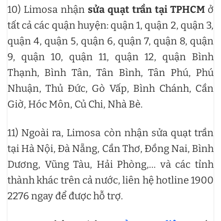
10) Limosa nhận
sửa quạt trần tại TPHCM
ở
tất cả các quận huyện: quận 1, quận 2, quận 3,
quận 4, quận 5, quận 6, quận 7, quận 8, quận
9, quận 10, quận 11, quận 12, quận Bình
Thạnh, Bình Tân, Tân Bình, Tân Phú, Phú
Nhuận, Thủ Đức, Gò Vấp, Bình Chánh, Cần
Giờ, Hóc Môn, Củ Chi, Nhà Bè.
11) Ngoài ra, Limosa còn nhận sửa quạt trần
tại Hà Nội, Đà Nẵng, Cần Thơ, Đồng Nai, Bình
Dương, Vũng Tàu, Hải Phòng,… và các tỉnh
thành khác trên cả nước, liên hệ hotline 1900
2276 ngay để được hỗ trợ.