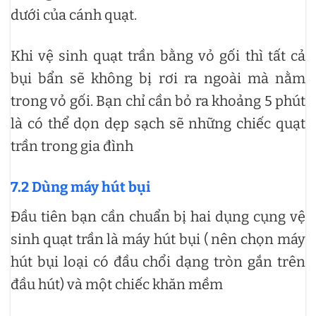
dưới của cánh quạt.
Khi vệ sinh quạt trần bằng vỏ gối thì tất cả
bụi bẩn sẽ không bị rơi ra ngoài mà nằm
trong vỏ gối. Bạn chỉ cần bỏ ra khoảng 5 phút
là có thể dọn dẹp sạch sẽ những chiếc quạt
trần trong gia đình
7.2 Dùng máy hút bụi
Đầu tiên bạn cần chuẩn bị hai dụng cụng vệ
sinh quạt trần là máy hút bụi ( nên chọn máy
hút bụi loại có đầu chổi dạng tròn gắn trên
đầu hút) và một chiếc khăn mềm