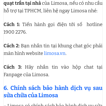
quạt trần tại nhà
của Limosa, nếu có nhu cầu
hỗ trợ tại TPHCM, liên hệ ngay Limosa nhé:
Cách 1:
Tiến hành gọi điện tới số hotline
1900 2276.
Cách 2:
Bạn nhắn tin tại khung chat góc phải
màn hình website
limosa.vn
.
Cách 3:
Hãy nhắn tin vào hộp chat tại
Fanpage của Limosa.
6. Chính sách bảo hành dịch vụ sau
sửa chữa của Limosa
– Limosa có chính sách bảo hành dịch vụ sửa