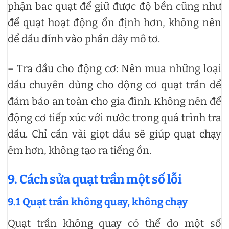
phận bac quạt để giữ được độ bền cũng như
để quạt hoạt động ổn định hơn, không nên
để dầu dính vào phần dây mô tơ.
– Tra dầu cho động cơ: Nên mua những loại
dầu chuyên dùng cho động cơ quạt trần để
đảm bảo an toàn cho gia đình. Không nên để
động cơ tiếp xúc với nước trong quá trình tra
dầu. Chỉ cần vài giọt dầu sẽ giúp quạt chạy
êm hơn, không tạo ra tiếng ồn.
9. Cách sửa quạt trần một số lỗi
9.1 Quạt trần không quay, không chạy
Quạt trần không quay có thể do một số