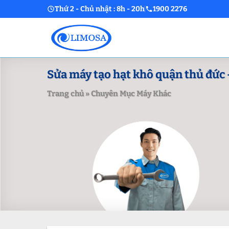
Skip
Thứ 2 - Chủ nhật : 8h - 20h
1900 2276
to
content
Sửa máy tạo hạt khô quận thủ đức –
Trang chủ
»
Chuyên Mục Máy Khác