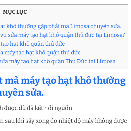
MỤC LỤC
hạt khô thường gặp phải mà Limosa chuyên sửa.
 vụ sửa máy tạo hạt khô quận thủ đức tại Limosa?
 tạo hạt khô quận thủ đức
ửa máy tạo hạt khô quận thủ đức
 sửa máy tạo hạt khô quận Thủ Đức tại Limosa
ật mà máy tạo hạt khô thường
huyên sửa.
h được dù đã kết nối nguồn
n sau khi sấy xong do nhiệt độ máy không được