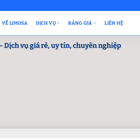
VỀ LIMOSA
DỊCH VỤ
BẢNG GIÁ
LIÊN HỆ
 Dịch vụ giá rẻ, uy tín, chuyên nghiệp