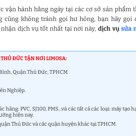
ược vận hành hằng ngày tại các cơ sở sản phẩm 
g cũng không tránh gọi hư hỏng, bạn hãy gọi
nhận dịch vụ tốt nhất tại nơi này,
dịch vụ
sửa 
 THỦ ĐỨC TẬN NƠI LIMOSA:
m Bình, Quận Thủ Đức, TPHCM
yên Nghiệp.
 hãng: PVC, SJ100, PMS…và các tất cả các loại: máy tạo h
rường hiện nay.
i quận Thủ Đức và các quận huyện khác tại TPHCM.