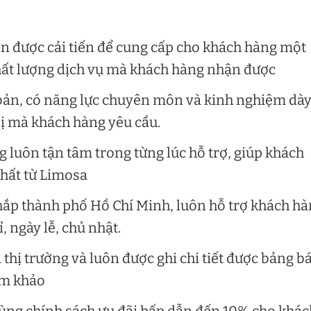
ôn được cải tiến để cung cấp cho khách hàng một
chất lượng dịch vụ mà khách hàng nhận được
 bản, có năng lực chuyên môn và kinh nghiệm dà
bị mà khách hàng yêu cầu.
luôn tận tâm trong từng lúc hỗ trợ, giúp khách
nhất từ Limosa
hắp thành phố Hồ Chí Minh, luôn hỗ trợ khách h
, ngày lễ, chủ nhật.
á thị trường và luôn được ghi chi tiết được bảng b
am khảo
ùng chính sách ưu đãi hấp dẫn đến 10% cho khác