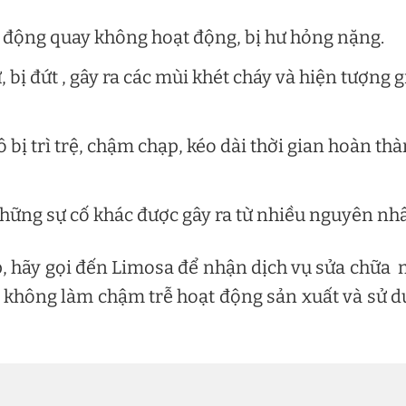
 động quay không hoạt động, bị hư hỏng nặng.
 bị đứt , gây ra các mùi khét cháy và hiện tượng g
 bị trì trệ, chậm chạp, kéo dài thời gian hoàn th
những sự cố khác được gây ra từ nhiều nguyên nh
ặp, hãy gọi đến Limosa để nhận dịch vụ sửa chữa
ể không làm chậm trễ hoạt động sản xuất và sử 