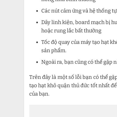
Các nút cảm ứng và hệ thống tự
Dây linh kiện, board mạch bị hư,
hoặc rung lắc bất thường
Tốc độ quay của máy tạo hạt khô
sản phẩm.
Ngoài ra, bạn cũng có thể gặp 
Trên đây là một số lỗi bạn có thể g
tạo hạt khô quận thủ đức tốt nhất đ
của bạn.