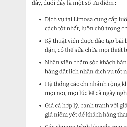
đây, dưới đây là một số ưu điểm :
Dịch vụ tại Limosa cung cấp lu
cách tốt nhất, luôn chú trọng 
Kỹ thuật viên được đào tạo bài
dặn, có thể sửa chữa mọi thiết 
Nhân viên chăm sóc khách hàng 
hàng đặt lịch nhận dịch vụ tốt 
Hệ thống các chi nhánh rộng k
mọi nơi, mọi lúc kể cả ngày nghỉ
Giá cả hợp lý, cạnh tranh với gi
giá niêm yết để khách hàng th
Các chương trình khuyến mãi c