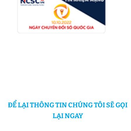
ĐỂ LẠI THÔNG TIN CHÚNG TÔI SẼ GỌI
LẠI NGAY