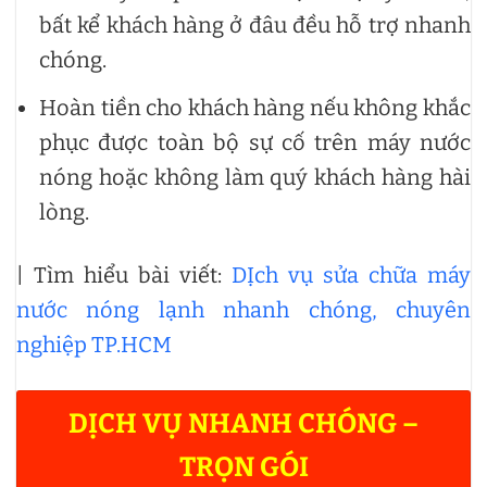
bất kể khách hàng ở đâu đều hỗ trợ nhanh
chóng.
Hoàn tiền cho khách hàng nếu không khắc
phục được toàn bộ sự cố trên máy nước
nóng hoặc không làm quý khách hàng hài
lòng.
| Tìm hiểu bài viết:
DỊch vụ sửa chữa máy
nước nóng lạnh nhanh chóng, chuyên
nghiệp TP.HCM
DỊCH VỤ NHANH CHÓNG –
TRỌN GÓI