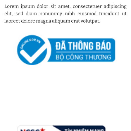
Lorem ipsum dolor sit amet, consectetuer adipiscing
elit, sed diam nonummy nibh euismod tincidunt ut
laoreet dolore magna aliquam erat volutpat.