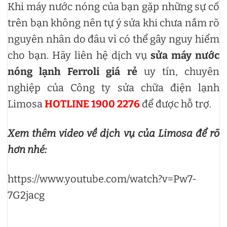
Khi máy nước nóng của bạn gặp những sự cố
trên bạn không nên tự ý sửa khi chưa nắm rõ
nguyên nhân do đâu vì có thể gây nguy hiểm
cho bạn. Hãy liên hệ dịch vụ
sửa máy nước
nóng lạnh Ferroli giá rẻ
uy tín, chuyên
nghiệp của Công ty sửa chữa điện lạnh
Limosa
HOTLINE 1900 2276
để được hỗ trợ.
Xem thêm video về dịch vụ của Limosa để rõ
hơn nhé:
https://www.youtube.com/watch?v=Pw7-
7G2jacg