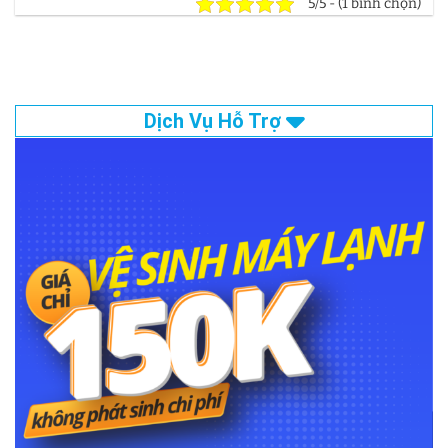
5/5 - (1 bình chọn)
Dịch Vụ Hỗ Trợ