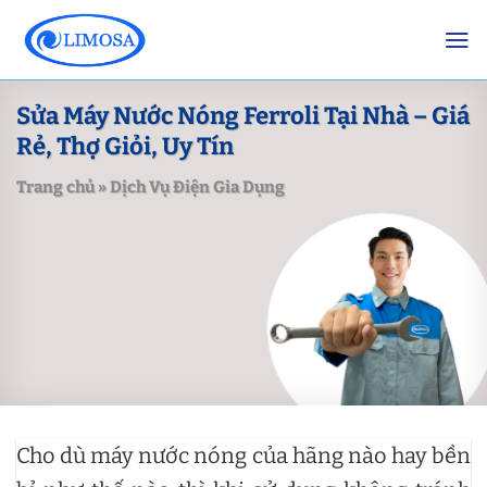
Skip
to
content
Sửa Máy Nước Nóng Ferroli Tại Nhà – Giá
Rẻ, Thợ Giỏi, Uy Tín
Trang chủ
»
Dịch Vụ Điện Gia Dụng
Cho dù máy nước nóng của hãng nào hay bền