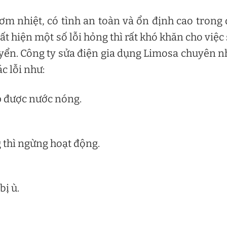
m nhiệt, có tình an toàn và ổn định cao trong
ất hiện một số lỗi hỏng thì rất khó khăn cho việc
uyển. Công ty sửa điện gia dụng Limosa chuyên 
 lỗi như:
 được nước nóng.
thì ngừng hoạt động.
bị ù.