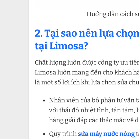
Hướng dẫn cách s
2. Tại sao nên lựa ch
tại Limosa?
Chất lượng luôn được công ty ưu tiê
Limosa luôn mang đến cho khách hàn
là một số lợi ích khi lựa chọn sửa c
Nhân viên của bộ phận tư vấn t
với thái độ nhiệt tình, tận tâm,
hàng giải đáp các thắc mắc về 
Quy trình
sửa máy nước nóng
t