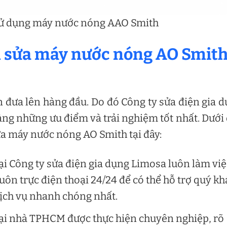
ử dụng máy nước nóng AAO Smith
ọn sửa máy nước nóng AO Smit
n đưa lên hàng đầu. Do đó Công ty sửa điện gia 
g những ưu điểm và trải nghiệm tốt nhất. Dưới
hữa máy nước nóng AO Smith tại đây:
ại Công ty sửa điện gia dụng Limosa luôn làm việ
 luôn trực điện thoại 24/24 để có thể hỗ trợ quý k
dịch vụ nhanh chóng nhất.
ại nhà TPHCM được thực hiện chuyên nghiệp, rõ