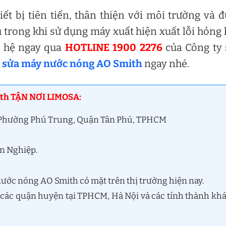
ết bị tiên tiến, thân thiện với môi trường và 
u trong khi sử dụng máy xuất hiện xuất lỗi hỏng
ên hệ ngay qua
HOTLINE 1900 2276
của Công ty 
ợ
sửa máy nước nóng AO Smith
ngay nhé.
h TẬN NƠI LIMOSA:
, Phường Phú Trung, Quận Tân Phú, TPHCM
ên Nghiệp.
nước nóng AO Smith có mặt trên thị trường hiện nay.
 các quận huyện tại TPHCM, Hà Nội và các tỉnh thành kh