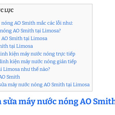
C LỤC
 nóng AO Smith mắc các lỗi như:
c nóng AO Smith tại Limosa?
 AO Smith tại Limosa
ith tại Limosa
 linh kiện máy nước nóng trực tiếp
ế linh kiện máy nước nóng gián tiếp
ại Limosa như thế nào?
 AO Smith
ụ sửa máy nước nóng AO Smith tại Limosa
n sửa máy nước nóng AO Smit