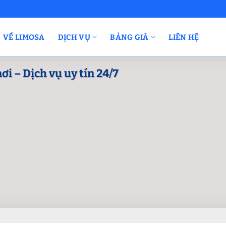
VỀ LIMOSA
DỊCH VỤ
BẢNG GIÁ
LIÊN HỆ
i – Dịch vụ uy tín 24/7