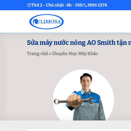
Skip
Thứ 2 - Chủ nhật : 8h - 20h
1900 2276
to
content
Sửa máy nước nóng AO Smith tận nơ
Trang chủ
»
Chuyên Mục Máy Khác