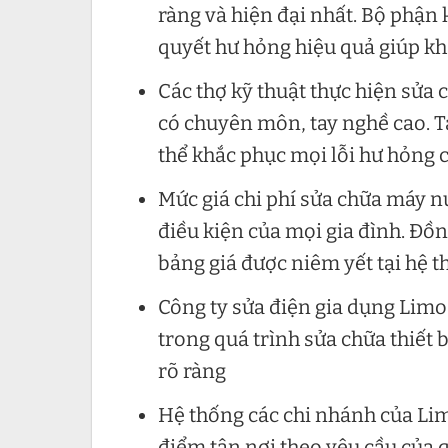
ràng và hiện đại nhất. Bộ phận
quyết hư hỏng hiệu quả giúp khá
Các thợ kỹ thuật thực hiện sử
có chuyên môn, tay nghề cao. 
thể khắc phục mọi lỗi hư hỏng
Mức giá chi phí sửa chữa máy n
điều kiện của mọi gia đình. Đồ
bảng giá được niêm yết tại hệ t
Công ty sửa điện gia dụng Limos
trong quá trình sửa chữa thiết
rõ ràng
Hệ thống các chi nhánh của Limo
điểm tận nơi theo yêu cầu của 