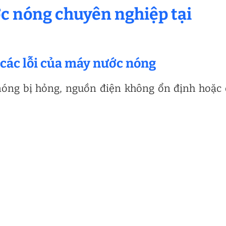
ớc nóng chuyên nghiệp tại
 các lỗi của máy nước nóng
óng bị hỏng, nguồn điện không ổn định hoặc 