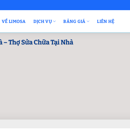
VỀ LIMOSA
DỊCH VỤ
BẢNG GIÁ
LIÊN HỆ
 – Thợ Sửa Chữa Tại Nhà