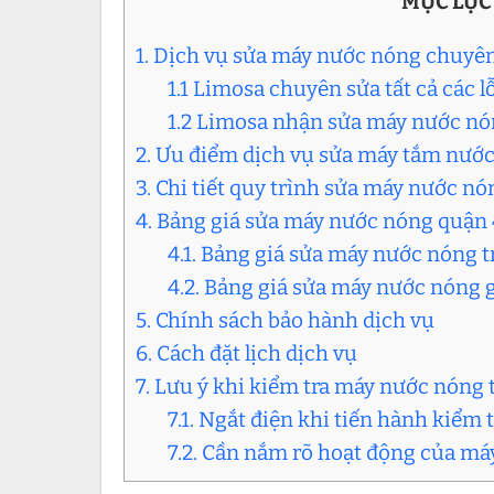
MỤC LỤC
1. Dịch vụ sửa máy nước nóng chuyên
1.1 Limosa chuyên sửa tất cả các 
1.2 Limosa nhận sửa máy nước nón
2. Ưu điểm dịch vụ sửa máy tắm nước
3. Chi tiết quy trình sửa máy nước n
4. Bảng giá sửa máy nước nóng quận
4.1. Bảng giá sửa máy nước nóng t
4.2. Bảng giá sửa máy nước nóng g
5. Chính sách bảo hành dịch vụ
6. Cách đặt lịch dịch vụ
7. Lưu ý khi kiểm tra máy nước nóng 
7.1. Ngắt điện khi tiến hành kiểm t
7.2. Cần nắm rõ hoạt động của m