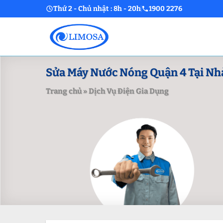
Skip
Thứ 2 - Chủ nhật : 8h - 20h
1900 2276
to
content
Sửa Máy Nước Nóng Quận 4 Tại Nhà
Trang chủ
»
Dịch Vụ Điện Gia Dụng