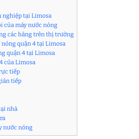
 nghiệp tại Limosa
lỗi của máy nước nóng
g các hãng trên thị trường
 nóng quận 4 tại Limosa
óng quận 4 tại Limosa
 4 của Limosa
rực tiếp
ián tiếp
tại nhà
ra
áy nước nóng