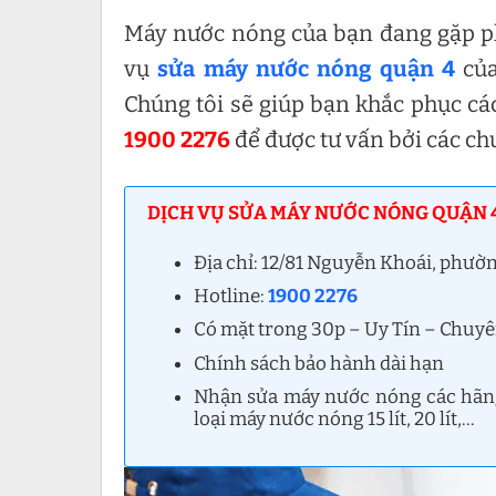
Máy nước nóng của bạn đang gặp phả
vụ
sửa máy nước nóng quận 4
của
Chúng tôi sẽ giúp bạn khắc phục cá
1900 2276
để được tư vấn bởi các ch
DỊCH VỤ SỬA MÁY NƯỚC NÓNG QUẬN 4
Địa chỉ: 12/81 Nguyễn Khoái, phườ
Hotline:
1900 2276
Có mặt trong 30p – Uy Tín – Chuy
Chính sách bảo hành dài hạn
Nhận sửa máy nước nóng các hãng: 
loại máy nước nóng 15 lít, 20 lít,…