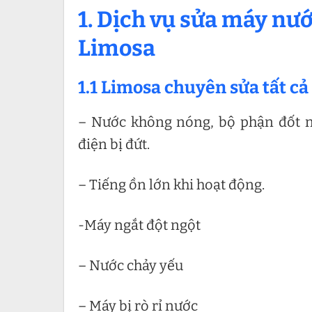
1. Dịch vụ sửa máy nư
Limosa
1.1 Limosa chuyên sửa tất cả
– Nước không nóng, bộ phận đốt n
điện bị đứt.
– Tiếng ồn lớn khi hoạt động.
-Máy ngắt đột ngột
– Nước chảy yếu
– Máy bị rò rỉ nước