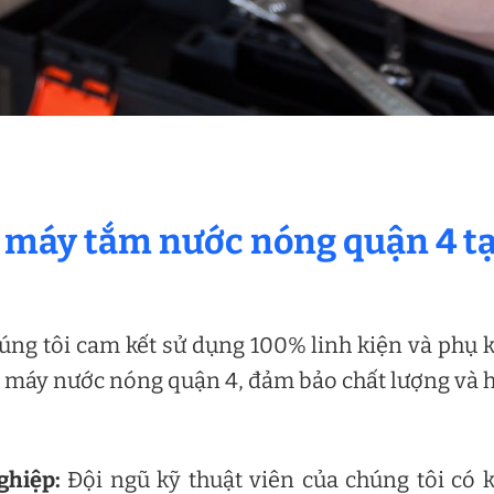
a máy tắm nước nóng quận 4 tạ
úng tôi cam kết sử dụng 100% linh kiện và phụ 
a máy nước nóng quận 4, đảm bảo chất lượng và 
ghiệp:
Đội ngũ kỹ thuật viên của chúng tôi có 