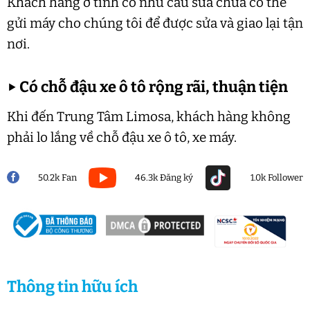
Khách hàng ở tỉnh có nhu cầu sửa chữa có thể
gửi máy cho chúng tôi để được sửa và giao lại tận
nơi.
▶
Có chỗ đậu xe ô tô rộng rãi, thuận tiện
Khi đến Trung Tâm Limosa, khách hàng không
phải lo lắng về chỗ đậu xe ô tô, xe máy.
50.2k Fan
46.3k Đăng ký
1.0k Follower
Thông tin hữu ích