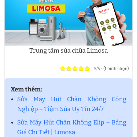
Trung tâm sửa chữa Limosa
5/5 - (1 bình chọn)
Xem thêm:
Sửa Máy Hút Chân Không Công
Nghiệp – Tiệm Sửa Uy Tín 24/7
Sửa Máy Hút Chân Không Elip – Bảng
Giá Chi Tiết | Limosa