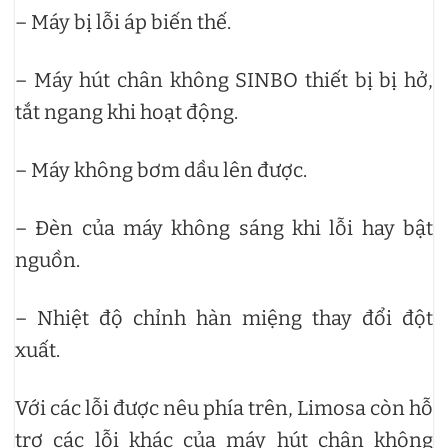
– Máy bị lỗi áp biến thế.
– Máy hút chân không SINBO thiết bị bị hở,
tắt ngang khi hoạt động.
– Máy không bơm dầu lên được.
– Đèn của máy không sáng khi lỗi hay bật
nguồn.
– Nhiệt độ chỉnh hàn miệng thay đổi đột
xuất.
Với các lỗi được nêu phía trên, Limosa còn hỗ
trợ các lỗi khác của máy hút chân không