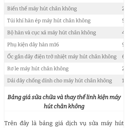
Biến thế máy hút chân không
2.
Túi khí hàn ép máy hút chân không
50
Bộ hàn và cục xả máy hút chân không
45
Phụ kiện dây hàn m16
90
Ốc gắn dây điện trở nhiệt máy hút chân không
60
Rơ le máy hút chân không
2.
Dải dây chống dính cho máy hút chân không
12
Bảng giá sửa chữa và thay thế linh kiện máy
hút chân không
Trên đây là bảng giá dịch vụ sửa máy hút