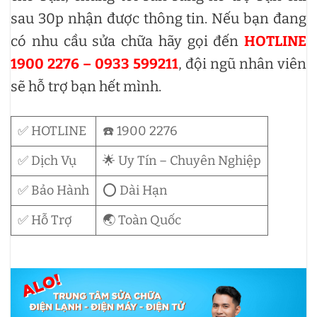
sau 30p nhận được thông tin. Nếu bạn đang
có nhu cầu sửa chữa hãy gọi đến
HOTLINE
1900 2276 – 0933 599211
, đội ngũ nhân viên
sẽ hỗ trợ bạn hết mình.
✅ HOTLINE
☎️ 1900 2276
✅ Dịch Vụ
🌟 Uy Tín – Chuyên Nghiệp
✅ Bảo Hành
⭕ Dài Hạn
✅ Hỗ Trợ
🌏 Toàn Quốc