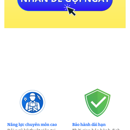
Năng lực chuyên môn cao
Bảo hành dài hạn