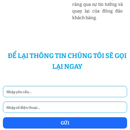
ràng qua sự tin tưởng và
quay lại của đông đảo
khách hàng.
ĐỂ LẠI THÔNG TIN CHÚNG TÔI SẼ GỌI
LẠI NGAY