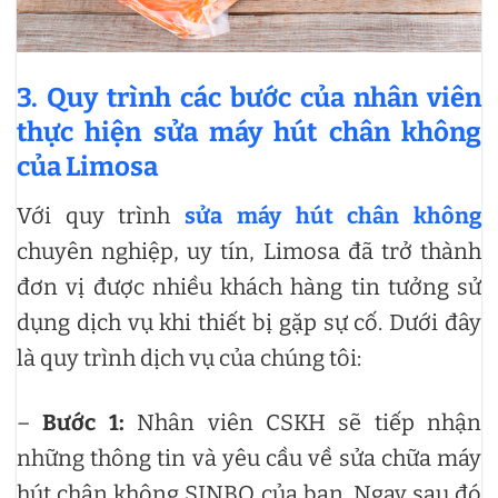
3. Quy trình các bước của nhân viên
thực hiện sửa máy hút chân không
của Limosa
Với quy trình
sửa máy hút chân không
chuyên nghiệp, uy tín, Limosa đã trở thành
đơn vị được nhiều khách hàng tin tưởng sử
dụng dịch vụ khi thiết bị gặp sự cố. Dưới đây
là quy trình dịch vụ của chúng tôi:
–
Bước 1:
Nhân viên CSKH sẽ tiếp nhận
những thông tin và yêu cầu về sửa chữa máy
hút chân không SINBO
của bạn. Ngay sau đó