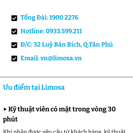
Tổng Đài: 1900 2276
Hotline: 0933.599.211
Đ/C: 32 Luỹ Bán Bích, Q.Tân Phú
Email: vn@limosa.vn
Ưu điểm tại Limosa
▶
Kỹ thuật viên có mặt trong vòng 30
phút
Khi nhận được yêu cầu từ khách hàng, kỹ thuật