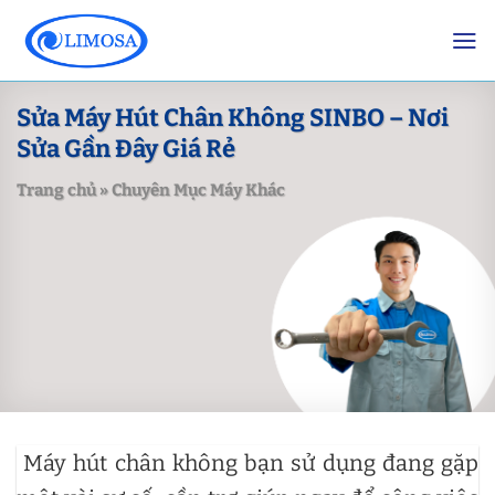
Skip
to
content
Sửa Máy Hút Chân Không SINBO – Nơi
Sửa Gần Đây Giá Rẻ
Trang chủ
»
Chuyên Mục Máy Khác
Máy hút chân không bạn sử dụng đang gặp