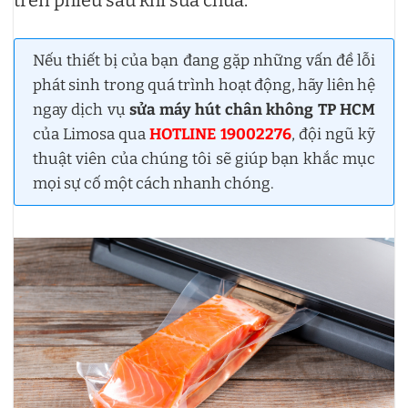
Nếu thiết bị của bạn đang gặp những vấn đề lỗi
phát sinh trong quá trình hoạt động, hãy liên hệ
ngay dịch vụ
sửa máy hút chân không TP HCM
của Limosa qua
HOTLINE 19002276
, đội ngũ kỹ
thuật viên của chúng tôi sẽ giúp bạn khắc mục
mọi sự cố một cách nhanh chóng.