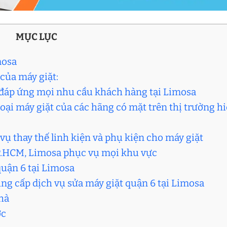
MỤC LỤC
mosa
 của máy giặt:
i, đáp ứng mọi nhu cầu khách hàng tại Limosa
oại máy giặt của các hãng có mặt trên thị trường h
vụ thay thế linh kiện và phụ kiện cho máy giặt
 TP.HCM, Limosa phục vụ mọi khu vực
quận 6 tại Limosa
ung cấp dịch vụ sửa máy giặt quận 6 tại Limosa
nhà
ớc