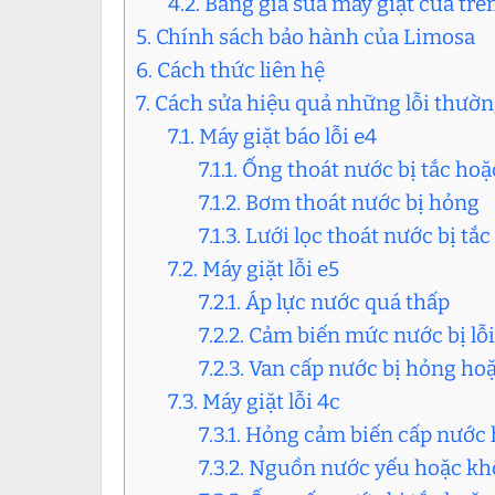
4.2. Bảng giá sửa máy giặt cửa trê
5. Chính sách bảo hành của Limosa
6. Cách thức liên hệ
7. Cách sửa hiệu quả những lỗi thườn
7.1. Máy giặt báo lỗi e4
7.1.1. Ống thoát nước bị tắc ho
7.1.2. Bơm thoát nước bị hỏng
7.1.3. Lưới lọc thoát nước bị tắc
7.2. Máy giặt lỗi e5
7.2.1. Áp lực nước quá thấp
7.2.2. Cảm biến mức nước bị lỗi
7.2.3. Van cấp nước bị hỏng hoặ
7.3. Máy giặt lỗi 4c
7.3.1. Hỏng cảm biến cấp nướ
7.3.2. Nguồn nước yếu hoặc k