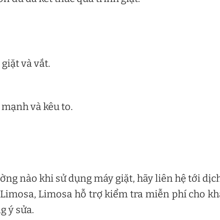
iặt và vắt.
 mạnh và kêu to.
ng nào khi sử dụng máy giặt, hãy liên hệ tới dịc
Limosa, Limosa hỗ trợ kiểm tra miễn phí cho k
g ý sửa.