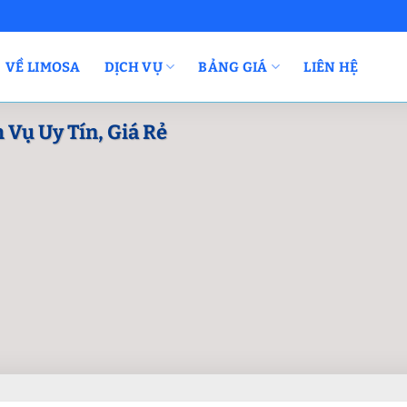
VỀ LIMOSA
DỊCH VỤ
BẢNG GIÁ
LIÊN HỆ
 Vụ Uy Tín, Giá Rẻ