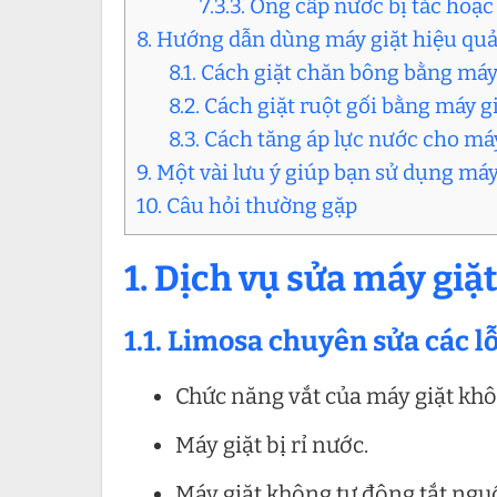
7.3.3. Ống cấp nước bị tắc hoặc
8. Hướng dẫn dùng máy giặt hiệu qu
8.1. Cách giặt chăn bông bằng máy
8.2. Cách giặt ruột gối bằng máy g
8.3. Cách tăng áp lực nước cho má
9. Một vài lưu ý giúp bạn sử dụng má
10. Câu hỏi thường gặp
1. Dịch vụ sửa máy giặ
1.1. Limosa chuyên sửa các lỗ
Chức năng vắt của máy giặt kh
Máy giặt bị rỉ nước.
Máy giặt không tự động tắt nguồ