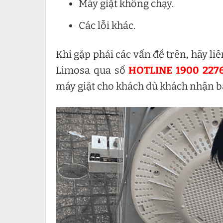
Máy giặt không chạy.
Các lỗi khác.
Khi gặp phải các vấn đề trên, hãy li
Limosa qua số
HOTLINE 1900 227
máy giặt cho khách dù khách nhận b