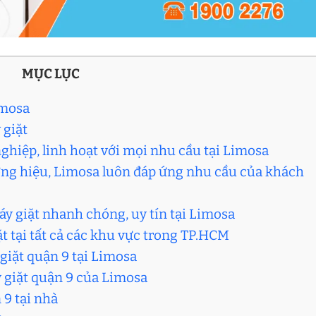
MỤC LỤC
imosa
 giặt
nghiệp, linh hoạt với mọi nhu cầu tại Limosa
hương hiệu, Limosa luôn đáp ứng nhu cầu của khách
máy giặt nhanh chóng, uy tín tại Limosa
t tại tất cả các khu vực trong TP.HCM
giặt quận 9 tại Limosa
y giặt quận 9 của Limosa
 9 tại nhà