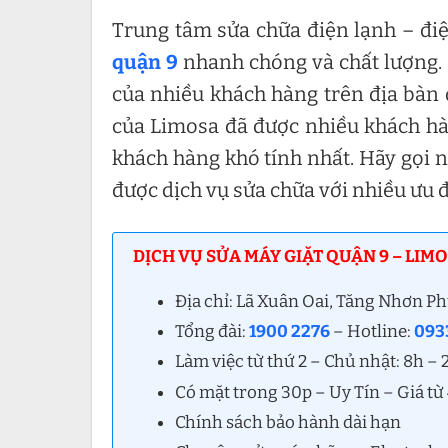
Trung tâm sửa chữa điện lạnh – đi
quận 9
nhanh chóng và chất lượng. 
của nhiều khách hàng trên địa bàn 
của Limosa đã được nhiều khách hàn
khách hàng khó tính nhất. Hãy gọi 
được dịch vụ sửa chữa với nhiều ưu đ
DỊCH VỤ SỬA MÁY GIẶT QUẬN 9 – LIMO
Địa chỉ: Lã Xuân Oai, Tăng Nhơn P
Tổng đài:
1900 2276
– Hotline:
0933
Làm việc từ thứ 2 – Chủ nhật: 8h –
Có mặt trong 30p – Uy Tín – Giá t
Chính sách bảo hành dài hạn