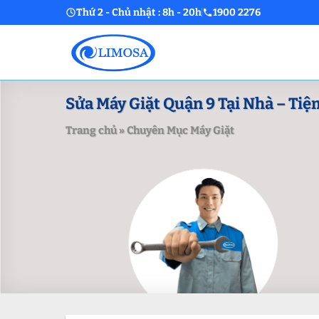
Skip
Thứ 2 - Chủ nhật : 8h - 20h
1900 2276
to
content
Sửa Máy Giặt Quận 9 Tại Nhà – Tiệ
Trang chủ
»
Chuyên Mục Máy Giặt