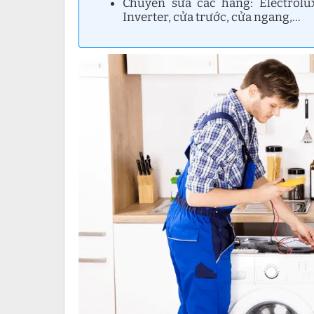
Chuyên sửa các hãng: Electrolu
Inverter, cửa trước, cửa ngang,…