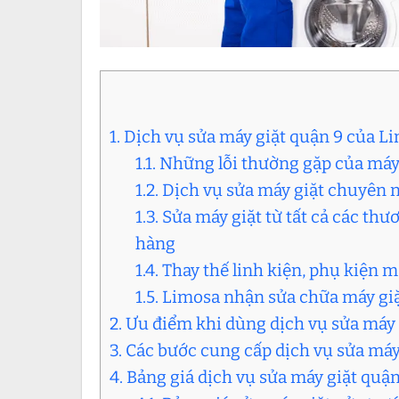
1. Dịch vụ sửa máy giặt quận 9 của L
1.1. Những lỗi thường gặp của máy
1.2. Dịch vụ sửa máy giặt chuyên 
1.3. Sửa máy giặt từ tất cả các t
hàng
1.4. Thay thế linh kiện, phụ kiện 
1.5. Limosa nhận sửa chữa máy giặ
2. Ưu điểm khi dùng dịch vụ sửa máy 
3. Các bước cung cấp dịch vụ sửa má
4. Bảng giá dịch vụ sửa máy giặt quận