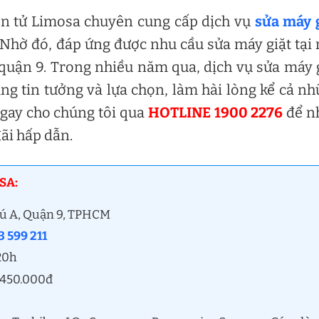
ện tử Limosa chuyên cung cấp dịch vụ
sửa máy 
Nhờ đó, đáp ứng được nhu cầu sửa máy giặt tại
quận 9. Trong nhiều năm qua, dịch vụ sửa máy 
g tin tưởng và lựa chọn, làm hài lòng kể cả n
ngay cho chúng tôi qua
HOTLINE 1900 2276
để n
ãi hấp dẫn.
SA:
hú A, Quận 9, TPHCM
 599 211
 20h
ừ 450.000đ