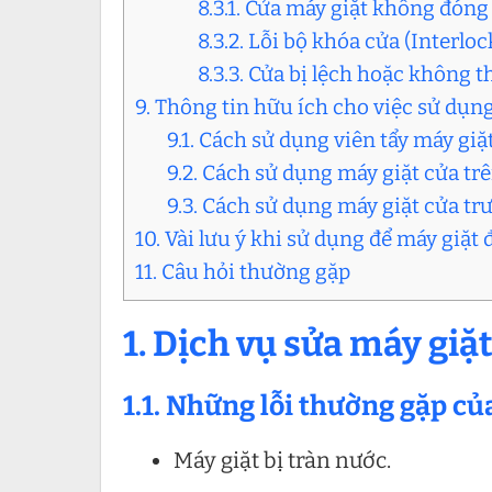
8.3.1. Cửa máy giặt không đóng
8.3.2. Lỗi bộ khóa cửa (Interlo
8.3.3. Cửa bị lệch hoặc không 
9. Thông tin hữu ích cho việc sử dụn
9.1. Cách sử dụng viên tẩy máy giặ
9.2. Cách sử dụng máy giặt cửa tr
9.3. Cách sử dụng máy giặt cửa tr
10. Vài lưu ý khi sử dụng để máy giặt
11. Câu hỏi thường gặp
1. Dịch vụ sửa máy giặ
1.1. Những lỗi thường gặp củ
Máy giặt bị tràn nước.