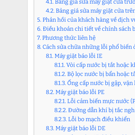
4.1. Bảng giá sửa máy giặt cửa trư
4.2. Bảng giá sửa máy giặt cửa trê
5. Phản hồi của khách hàng về dịch v
6. Điều khoản chi tiết về chính sách
7. Phương thức liên hệ
8. Cách sửa chữa những lỗi phổ biến 
8.1. Máy giặt báo lỗi IE
8.1.1. Vòi cấp nước bị tắt hoặ
8.1.2. Bộ lọc nước bị bẩn hoặc 
8.1.3. Ống cấp nước bị gập, vặ
8.2. Máy giặt báo lỗi PE
8.2.1. Lỗi cảm biến mực nước (
8.2.2. Đường dẫn khí bị tắc ng
8.2.3. Lỗi bo mạch điều khiển
8.3. Máy giặt báo lỗi DE