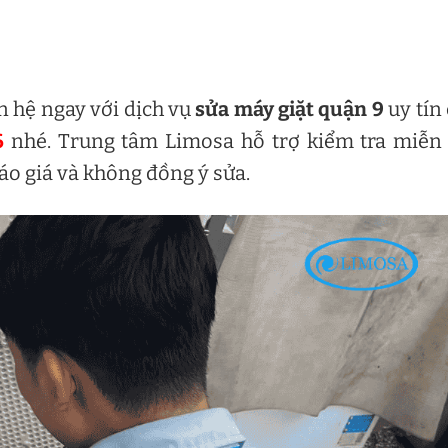
ên hệ ngay với dịch vụ
sửa máy giặt quận 9
uy tín
6
nhé. Trung tâm Limosa hỗ trợ kiểm tra miễn
áo giá và không đồng ý sửa.