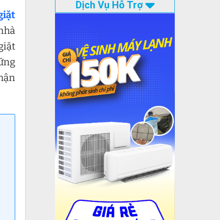
Dịch Vụ Hỗ Trợ
giặt
 nhà
giặt
hững
hận