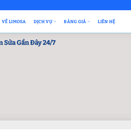
VỀ LIMOSA
DỊCH VỤ
BẢNG GIÁ
LIÊN HỆ
m Sửa Gần Đây 24/7