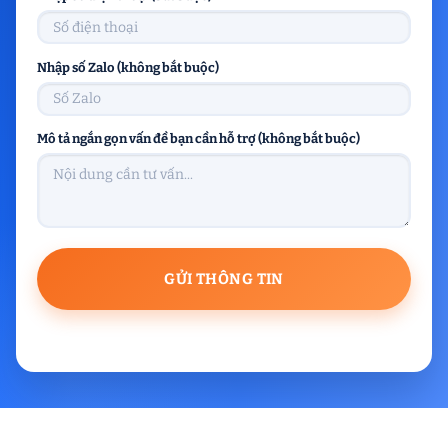
Nhập số Zalo (không bắt buộc)
Mô tả ngắn gọn vấn đề bạn cần hỗ trợ (không bắt buộc)