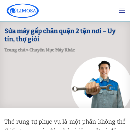
Skip
to
content
Sửa máy gấp chăn quận 2 tận nơi – Uy
tín, thợ giỏi
Trang chủ
»
Chuyên Mục Máy Khác
Thẻ rung tự phục vụ là một phần không thể