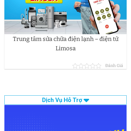
Trung tâm sửa chữa điện lạnh – điện tử
Limosa
Đánh Giá
Dịch Vụ Hỗ Trợ