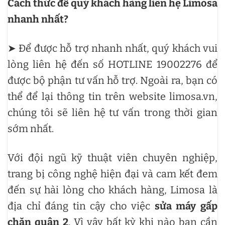
Cách thức để quý khách hàng liên hệ Limosa
nhanh nhất?
➤ Để được hỗ trợ nhanh nhất, quý khách vui
lòng liên hệ đến số HOTLINE 19002276 để
được bộ phận tư vấn hỗ trợ. Ngoài ra, bạn có
thể để lại thông tin trên website limosa.vn,
chúng tôi sẽ liên hệ tư vấn trong thời gian
sớm nhất.
Với đội ngũ kỹ thuật viên chuyên nghiệp,
trang bị công nghệ hiện đại và cam kết đem
đến sự hài lòng cho khách hàng, Limosa là
địa chỉ đáng tin cậy cho việc
sửa máy gấp
chăn quận 2
. Vì vậy bất kỳ khi nào bạn cần