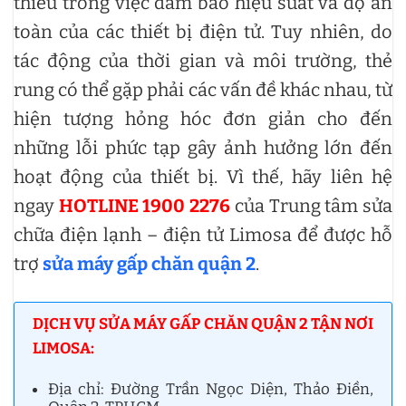
thiếu trong việc đảm bảo hiệu suất và độ an
toàn của các thiết bị điện tử. Tuy nhiên, do
tác động của thời gian và môi trường, thẻ
rung có thể gặp phải các vấn đề khác nhau, từ
hiện tượng hỏng hóc đơn giản cho đến
những lỗi phức tạp gây ảnh hưởng lớn đến
hoạt động của thiết bị. Vì thế, hãy liên hệ
ngay
HOTLINE 1900 2276
của Trung tâm sửa
chữa điện lạnh – điện tử Limosa để được hỗ
trợ
sửa máy gấp chăn quận 2
.
DỊCH VỤ SỬA MÁY GẤP CHĂN QUẬN 2 TẬN NƠI
LIMOSA:
Địa chỉ: Đường Trần Ngọc Diện, Thảo Điền,