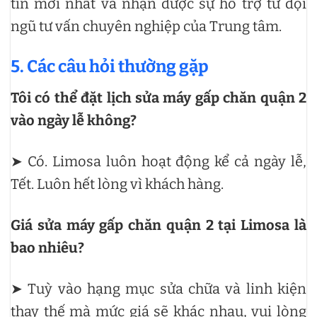
tin mới nhất và nhận được sự hỗ trợ từ đội
ngũ tư vấn chuyên nghiệp của Trung tâm.
5. Các câu hỏi thường gặp
Tôi có thể đặt lịch sửa máy gấp chăn quận 2
vào ngày lễ không?
➤ Có. Limosa luôn hoạt động kể cả ngày lễ,
Tết. Luôn hết lòng vì khách hàng.
Giá sửa máy gấp chăn quận 2 tại Limosa là
bao nhiêu?
➤ Tuỳ vào hạng mục sửa chữa và linh kiện
thay thế mà mức giá sẽ khác nhau, vui lòng