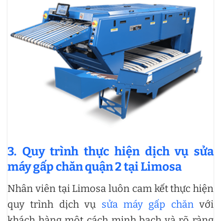
3. Quy trình thực hiện dịch vụ sửa
máy gấp chăn quận 2 tại Limosa
Nhân viên tại Limosa luôn cam kết thực hiện
quy trình dịch vụ
sửa máy gấp chăn
với
khách hàng một cách minh bạch và rõ ràng