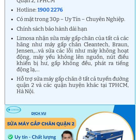
Quận 2, TPHCM
Hotline:
1900 2276
Có mặt trong 30p – Uy Tín – Chuyên Nghiệp.
Chính sách bảo hành dài hạn
Limosa nhận sửa máy gấp chăn của tất cả các
hãng như máy gấp chăn Cleantech, Braun,
Jensen,…và sửa các lỗi như máy không hoạt
động, máy yếu không lên nguồn, nút điều
khiển bị hư, gấp không đều, phát ra tiếng
động lạ,…
Hỗ trợ sửa máy gấp chăn ở tất cả tuyến đường
quận 2 và các quận huyện khác tại TPHCM,
Hà Nội.