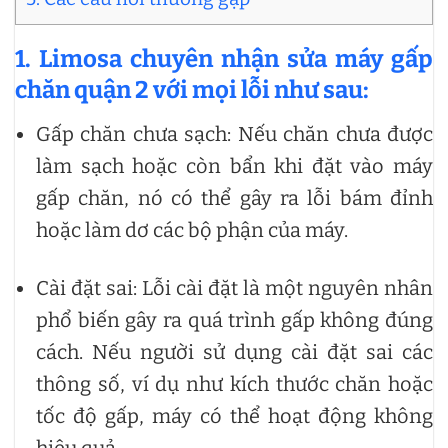
1. Limosa chuyên nhận sửa máy gấp
chăn quận 2 với mọi lỗi như sau:
Gấp chăn chưa sạch: Nếu chăn chưa được
làm sạch hoặc còn bẩn khi đặt vào máy
gấp chăn, nó có thể gây ra lỗi bám đỉnh
hoặc làm dơ các bộ phận của máy.
Cài đặt sai: Lỗi cài đặt là một nguyên nhân
phổ biến gây ra quá trình gấp không đúng
cách. Nếu người sử dụng cài đặt sai các
thông số, ví dụ như kích thước chăn hoặc
tốc độ gấp, máy có thể hoạt động không
hiệu quả.