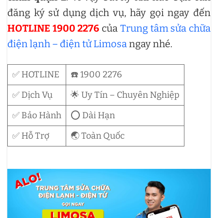
đăng ký sử dụng dịch vụ, hãy gọi ngay đến
HOTLINE 1900 2276
của
Trung tâm sửa chữa
điện lạnh – điện tử Limosa
ngay nhé.
✅ HOTLINE
☎️ 1900 2276
✅ Dịch Vụ
🌟 Uy Tín – Chuyên Nghiệp
✅ Bảo Hành
⭕ Dài Hạn
✅ Hỗ Trợ
🌏 Toàn Quốc