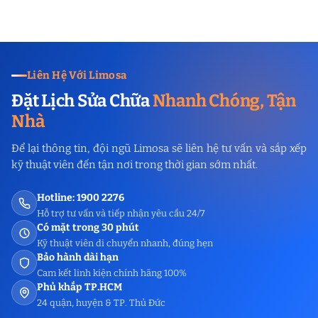
Liên Hệ Với Limosa
Đặt Lịch Sửa Chữa
Nhanh Chóng, Tận
Nhà
Để lại thông tin, đội ngũ Limosa sẽ liên hệ tư vấn và sắp xếp
kỹ thuật viên đến tận nơi trong thời gian sớm nhất.
Hotline: 1900 2276
Hỗ trợ tư vấn và tiếp nhận yêu cầu 24/7
Có mặt trong 30 phút
Kỹ thuật viên di chuyển nhanh, đúng hẹn
Bảo hành dài hạn
Cam kết linh kiện chính hãng 100%
Phủ khắp TP.HCM
24 quận, huyện & TP. Thủ Đức