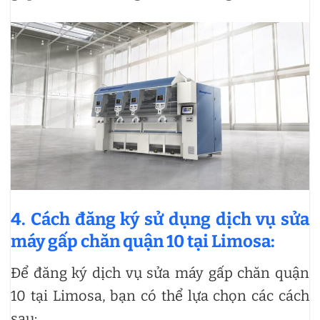
4. Cách đăng ký sử dụng dịch vụ sửa
máy gấp chăn quận 10 tại Limosa:
Để đăng ký dịch vụ sửa máy gấp chăn quận
10 tại Limosa, bạn có thể lựa chọn các cách
sau: