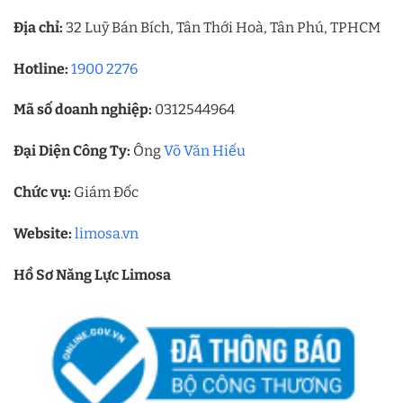
Địa chỉ:
32 Luỹ Bán Bích, Tân Thới Hoà, Tân Phú, TPHCM
Hotline:
1900 2276
Mã số doanh nghiệp:
0312544964
Đại Diện Công Ty:
Ông
Võ Văn Hiếu
Chức vụ:
Giám Đốc
Website:
limosa.vn
Hồ Sơ Năng Lực Limosa