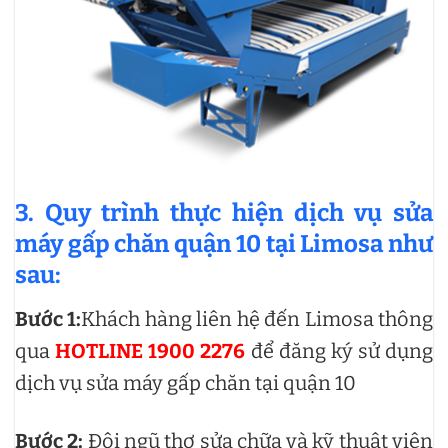
3.
Quy trình thực hiện dịch vụ sửa
máy gấp chăn quận 10 tại Limosa như
sau:
Bước 1:
Khách hàng liên hệ đến Limosa thông
qua
HOTLINE 1900 2276
để đăng ký sử dụng
dịch vụ sửa máy gấp chăn tại quận 10
Bước 2:
Đội ngũ thợ sửa chữa và kỹ thuật viên