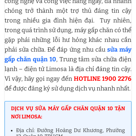
công nghệ và công việc hàng ngày, đã nhanh
chóng trở thành một trợ thủ đáng tin cậy
trong nhiều gia đình hiện đại. Tuy nhiên,
trong quá trình sử dụng, máy gấp chăn có thể
gặp phải những lỗi hư hỏng khác nhau cần
phải sửa chữa. Để đáp ứng nhu cầu
sửa máy
gấp chăn quận 10
, Trung tâm sửa chữa điện
lạnh – điện tử Limosa là địa chỉ đáng tin cậy.
Vì vậy, hãy gọi ngay đến
HOTLINE 1900 2276
để được đăng ký sử dụng dịch vụ nhanh nhất.
DỊCH VỤ SỬA MÁY GẤP CHĂN QUẬN 10 TẬN
NƠI LIMOSA:
Địa chỉ: Đường Hoàng Dư Khương, Phường