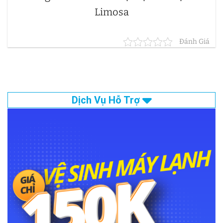
Limosa
Đánh Giá
Dịch Vụ Hỗ Trợ