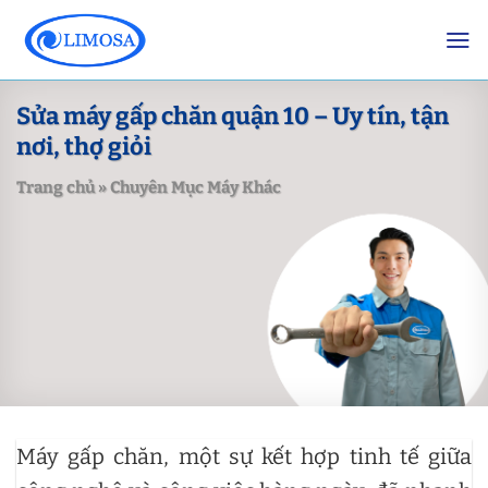
Skip
to
content
Sửa máy gấp chăn quận 10 – Uy tín, tận
nơi, thợ giỏi
Trang chủ
»
Chuyên Mục Máy Khác
Máy gấp chăn, một sự kết hợp tinh tế giữa