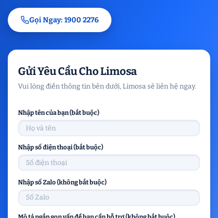
Gọi Ngay: 1900 2276
Gửi Yêu Cầu Cho Limosa
Vui lòng điền thông tin bên dưới, Limosa sẽ liên hệ ngay.
Nhập tên của bạn (bắt buộc)
Nhập số điện thoại (bắt buộc)
Nhập số Zalo (không bắt buộc)
Mô tả ngắn gọn vấn đề bạn cần hỗ trợ (không bắt buộc)