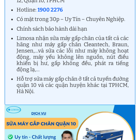
12, Quận 10, TPHCM
Hotline:
1900 2276
Có mặt trong 30p – Uy Tín – Chuyên Nghiệp.
Chính sách bảo hành dài hạn
Limosa nhận sửa máy gấp chăn của tất cả các
hãng như máy gấp chăn Cleantech, Braun,
Jensen,…và sửa các lỗi như máy không hoạt
động, máy yếu không lên nguồn, nút điều
khiển bị hư, gấp không đều, phát ra tiếng
động lạ,…
Hỗ trợ sửa máy gấp chăn ở tất cả tuyến đường
quận 10 và các quận huyện khác tại TPHCM,
Hà Nội.