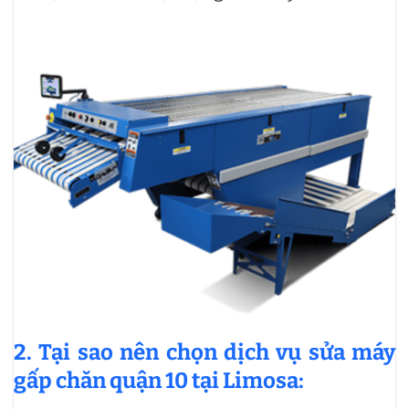
2.
Tại sao nên chọn dịch vụ sửa máy
gấp chăn quận 10 tại Limosa: