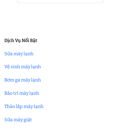
Dịch Vụ Nổi Bật
Sửa máy lạnh
Vệ sinh máy lạnh
Bơm ga máy lạnh
Bảo trì máy lạnh
Tháo lắp máy lạnh
Sửa máy giặt