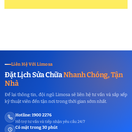
Liên Hệ Với Limosa
Đặt Lịch Sửa Chữa
Nhanh Chóng, Tận
Nhà
Để lại thông tin, đội ngũ Limosa sẽ liên hệ tư vấn và sắp xếp
kỹ thuật viên đến tận nơi trong thời gian sớm nhất.
Hotline: 1900 2276
Hỗ trợ tư vấn và tiếp nhận yêu cầu 24/7
Có mặt trong 30 phút