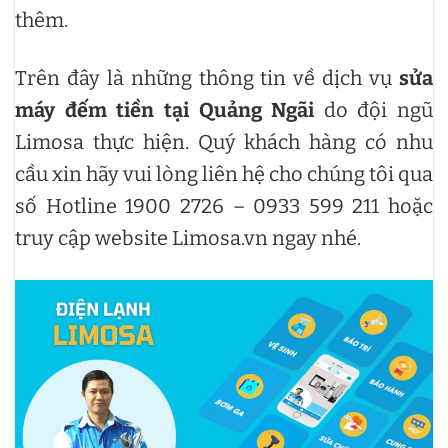
thêm.
Trên đây là những thông tin về dịch vụ
sửa
máy đếm tiền tại Quảng Ngãi
do đội ngũ
Limosa thực hiện. Quý khách hàng có nhu
cầu xin hãy vui lòng liên hệ cho chúng tôi qua
số Hotline 1900 2726 – 0933 599 211 hoặc
truy cập website Limosa.vn ngay nhé.