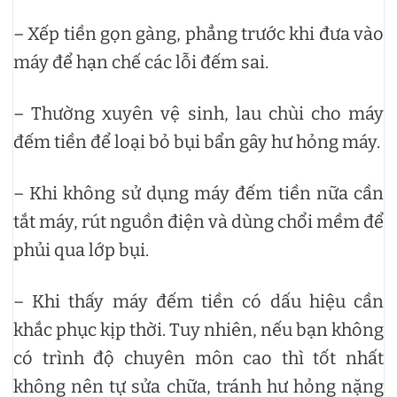
– Xếp tiền gọn gàng, phẳng trước khi đưa vào
máy để hạn chế các lỗi đếm sai.
– Thường xuyên vệ sinh, lau chùi cho máy
đếm tiền để loại bỏ bụi bẩn gây hư hỏng máy.
– Khi không sử dụng máy đếm tiền nữa cần
tắt máy, rút nguồn điện và dùng chổi mềm để
phủi qua lớp bụi.
– Khi thấy máy đếm tiền có dấu hiệu cần
khắc phục kịp thời. Tuy nhiên, nếu bạn không
có trình độ chuyên môn cao thì tốt nhất
không nên tự sửa chữa, tránh hư hỏng nặng