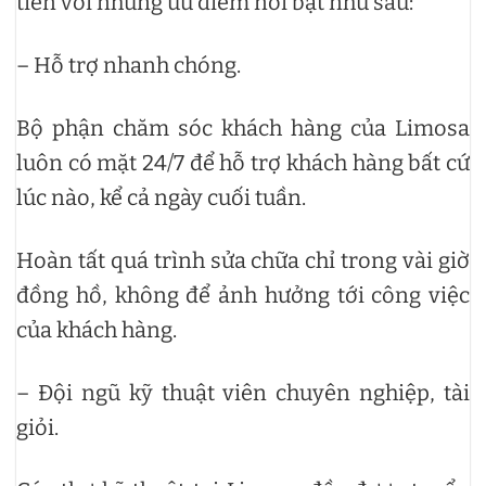
tiền với những ưu điểm nổi bật như sau:
– Hỗ trợ nhanh chóng.
Bộ phận chăm sóc khách hàng của Limosa
luôn có mặt 24/7 để hỗ trợ khách hàng bất cứ
lúc nào, kể cả ngày cuối tuần.
Hoàn tất quá trình sửa chữa chỉ trong vài giờ
đồng hồ, không để ảnh hưởng tới công việc
của khách hàng.
– Đội ngũ kỹ thuật viên chuyên nghiệp, tài
giỏi.