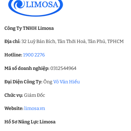
Công Ty TNHH Limosa
Địa chỉ:
32 Luỹ Bán Bích, Tân Thới Hoà, Tân Phú, TPHCM
Hotline:
1900 2276
Mã số doanh nghiệp:
0312544964
Đại Diện Công Ty:
Ông
Võ Văn Hiếu
Chức vụ:
Giám Đốc
Website:
limosa.vn
Hồ Sơ Năng Lực Limosa