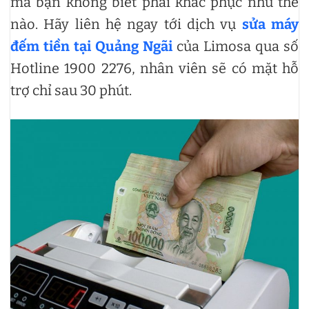
mà bạn không biết phải khắc phục như thế
nào. Hãy liên hệ ngay tới dịch vụ
sửa máy
đếm tiền tại Quảng Ngãi
của Limosa qua số
Hotline 1900 2276, nhân viên sẽ có mặt hỗ
trợ chỉ sau 30 phút.