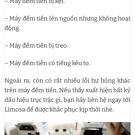
– Máy đếm tiền bị kẹt.
– Máy đếm tiền lên nguồn nhưng không hoạt
động.
– Máy đếm tiền bị treo.
– Máy đếm tiền có tiếng kêu to.
Ngoài ra, còn có rất nhiều lỗi hư hỏng khác
trên máy đếm tiền. Nếu thấy xuất hiện bất kỳ
dấu hiệu trục trặc gì, bạn hãy liên hệ ngay tới
Limosa để được khắc phục kịp thời nhé.