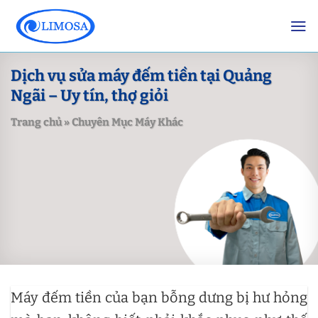
Skip
to
content
Dịch vụ sửa máy đếm tiền tại Quảng
Ngãi – Uy tín, thợ giỏi
Trang chủ
»
Chuyên Mục Máy Khác
Máy đếm tiền của bạn bỗng dưng bị hư hỏng