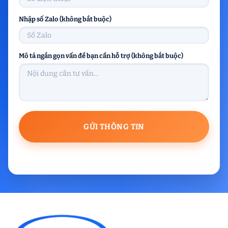
Nhập số Zalo (không bắt buộc)
Mô tả ngắn gọn vấn đề bạn cần hỗ trợ (không bắt buộc)