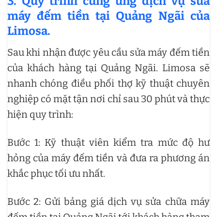
3. Quy trình cung ứng dịch vụ sửa
máy đếm tiền tại Quảng Ngãi của
Limosa.
Sau khi nhận được yêu cầu sửa máy đếm tiền
của khách hàng tại Quảng Ngãi. Limosa sẽ
nhanh chóng điều phối thợ kỹ thuật chuyên
nghiệp có mặt tận nơi chỉ sau 30 phút và thực
hiện quy trình:
Bước 1: Kỹ thuật viên kiểm tra mức độ hư
hỏng của máy đếm tiền và đưa ra phương án
khắc phục tối ưu nhất.
Bước 2: Gửi bảng giá dịch vụ sửa chữa máy