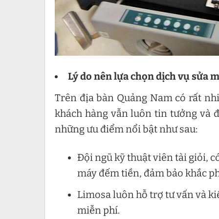
Lý do nên lựa chọn dịch vụ sửa 
Trên địa bàn Quảng Nam có rất nhi
khách hàng vẫn luôn tin tưởng và đ
những ưu điểm nổi bật như sau:
Đội ngũ kỹ thuật viên tài giỏi,
máy đếm tiền, đảm bảo khắc phụ
Limosa luôn hỗ trợ tư vấn và k
miễn phí.