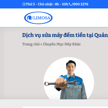
Skip
Thứ 2 - Chủ nhật : 8h - 20h
1900 2276
to
content
Dịch vụ sửa máy đếm tiền tại Quả
Trang chủ
»
Chuyên Mục Máy Khác