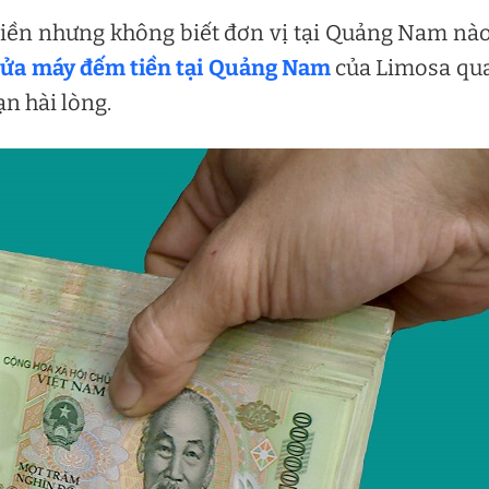
iền nhưng không biết đơn vị tại Quảng Nam nà
sửa máy đếm tiền tại Quảng Nam
của Limosa qu
n hài lòng.