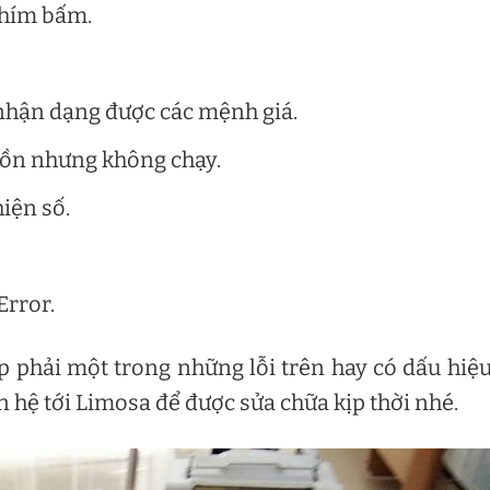
phím bấm.
nhận dạng được các mệnh giá.
uồn nhưng không chạy.
iện số.
Error.
 phải một trong những lỗi trên hay có dấu hiệ
 hệ tới Limosa để được sửa chữa kịp thời nhé.