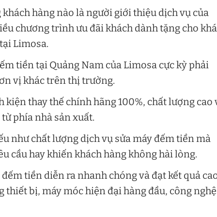
khách hàng nào là người giới thiệu dịch vụ của
hiều chương trình ưu đãi khách dành tặng cho kh
tại Limosa.
đếm tiền tại Quảng Nam của Limosa cực kỳ phải
ơn vị khác trên thị trường.
h kiện thay thế chính hãng 100%, chất lượng cao 
từ phía nhà sản xuất.
ếu như chất lượng dịch vụ sửa máy đếm tiền mà
êu cầu hay khiến khách hàng không hài lòng.
 đếm tiền diễn ra nhanh chóng và đạt kết quả ca
g thiết bị, máy móc hiện đại hàng đầu, công nghệ