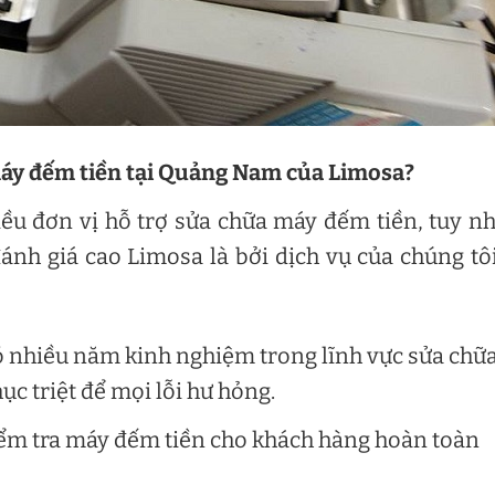
máy đếm tiền tại Quảng Nam của Limosa?
ều đơn vị hỗ trợ sửa chữa máy đếm tiền, tuy n
ánh giá cao Limosa là bởi dịch vụ của chúng tô
 có nhiều năm kinh nghiệm trong lĩnh vực sửa chữ
c triệt để mọi lỗi hư hỏng.
iểm tra máy đếm tiền cho khách hàng hoàn toàn