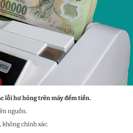
 lỗi hư hỏng trên máy đếm tiền.
lên nguồn.
, không chính xác.