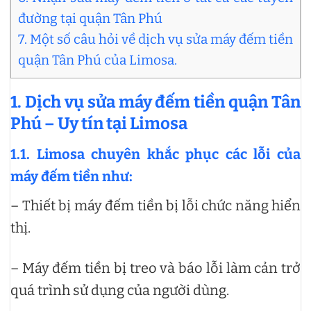
đường tại quận Tân Phú
7. Một số câu hỏi về dịch vụ sửa máy đếm tiền
quận Tân Phú của Limosa.
1. Dịch vụ sửa máy đếm tiền quận Tân
Phú – Uy tín tại Limosa
1.1. Limosa chuyên khắc phục các lỗi của
máy đếm tiền như:
– Thiết bị máy đếm tiền bị lỗi chức năng hiển
thị.
– Máy đếm tiền bị treo và báo lỗi làm cản trở
quá trình sử dụng của người dùng.