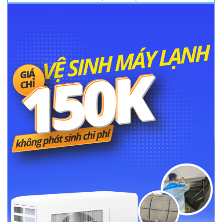
Sửa máy đếm tiền đường CN11