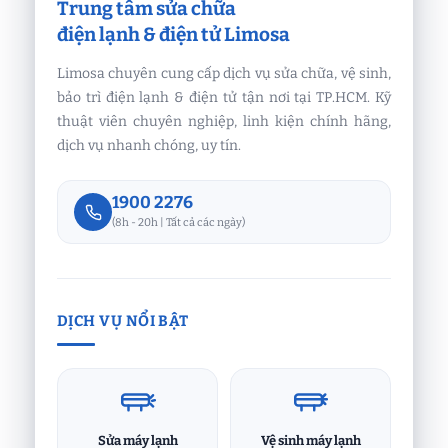
Trung tâm sửa chữa
điện lạnh & điện tử Limosa
Limosa chuyên cung cấp dịch vụ sửa chữa, vệ sinh,
bảo trì điện lạnh & điện tử tận nơi tại TP.HCM. Kỹ
thuật viên chuyên nghiệp, linh kiện chính hãng,
dịch vụ nhanh chóng, uy tín.
1900 2276
(8h - 20h | Tất cả các ngày)
DỊCH VỤ NỔI BẬT
Sửa máy lạnh
Vệ sinh máy lạnh