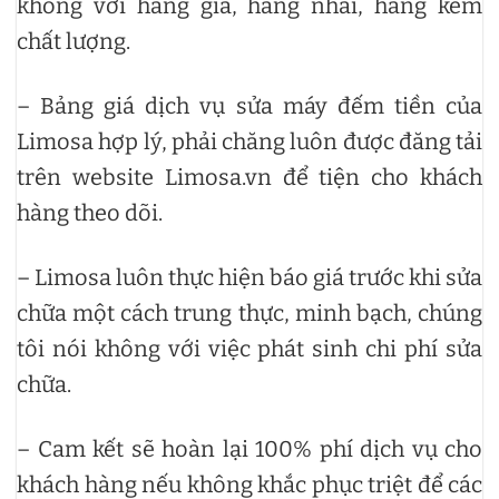
không với hàng giả, hàng nhái, hàng kém
chất lượng.
– Bảng giá dịch vụ sửa máy đếm tiền của
Limosa hợp lý, phải chăng luôn được đăng tải
trên website Limosa.vn để tiện cho khách
hàng theo dõi.
– Limosa luôn thực hiện báo giá trước khi sửa
chữa một cách trung thực, minh bạch, chúng
tôi nói không với việc phát sinh chi phí sửa
chữa.
– Cam kết sẽ hoàn lại 100% phí dịch vụ cho
khách hàng nếu không khắc phục triệt để các