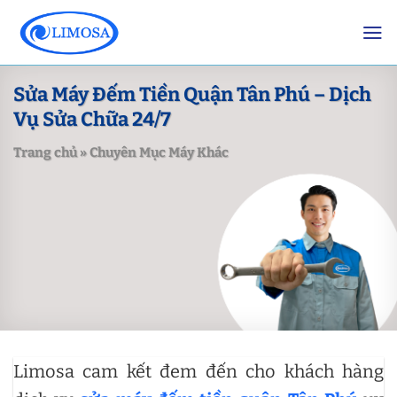
Skip
to
content
Sửa Máy Đếm Tiền Quận Tân Phú – Dịch
Vụ Sửa Chữa 24/7
Trang chủ
»
Chuyên Mục Máy Khác
Limosa cam kết đem đến cho khách hàng