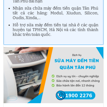
Tân Phú dài hạn
Nhận sửa chữa máy đếm tiền quận Tân Phú
tất cả các hãng: Modul, Xiudun, Silicon,
Oudis, Xinda,…
Hỗ trợ sửa máy đếm tiền tại nhà ở các quận
huyện tại TPHCM, Hà Nội và các tỉnh thành
khác trên toàn quốc.