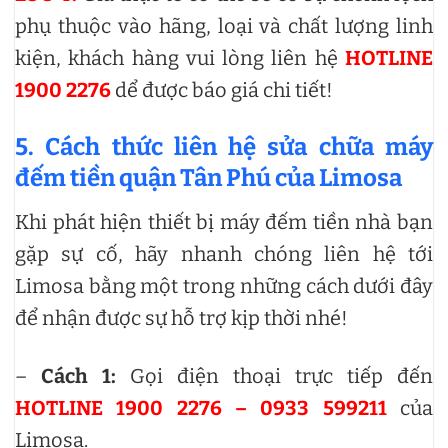
phụ thuộc vào hãng, loại và chất lượng linh
kiện, khách hàng vui lòng liên hệ
HOTLINE
1900 2276
dể được báo giá chi tiết!
5. Cách thức liên hệ sửa chữa máy
đếm tiền quận Tân Phú của Limosa
Khi phát hiện thiết bị máy đếm tiền nhà bạn
gặp sự cố, hãy nhanh chóng liên hệ tới
Limosa bằng một trong những cách dưới đây
để nhận được sự hỗ trợ kịp thời nhé!
–
Cách 1:
Gọi điện thoại trực tiếp đến
HOTLINE 1900 2276 – 0933 599211
của
Limosa.