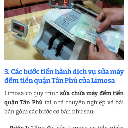
3. Các bước tiến hành dịch vụ sửa máy
đếm tiền quận Tân Phú của Limosa
Limosa có quy trình
sửa chữa máy đếm tiền
quận Tân Phú
tại nhà chuyên nghiệp và bài
bản gồm các bước cơ bản như sau:
–
Bước 1:
Tổng đài của Limosa sẽ tiếp nhận