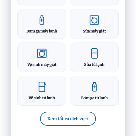
Bơm ga máy lạnh
Sửa máy giặt
Vệ sinh máy giặt
Sửa tủ lạnh
Vệ sinh tủ lạnh
Bơm ga tủ lạnh
Xem tất cả dịch vụ