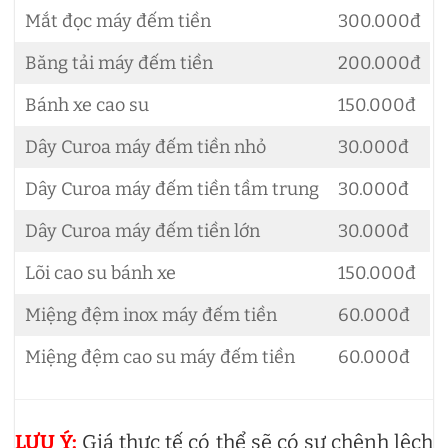
Mắt đọc máy đếm tiền
300.000đ
Băng tải máy đếm tiền
200.000đ
Bánh xe cao su
150.000đ
Dây Curoa máy đếm tiền nhỏ
30.000đ
Dây Curoa máy đếm tiền tầm trung
30.000đ
Dây Curoa máy đếm tiền lớn
30.000đ
Lõi cao su bánh xe
150.000đ
Miệng đệm inox máy đếm tiền
60.000đ
Miệng đệm cao su máy đếm tiền
60.000đ
LƯU Ý:
Giá thực tế có thể sẽ có sự chênh lệch