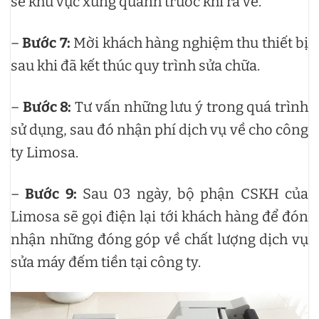
sẽ khu vực xung quanh trước khi ra về.
–
Bước 7:
Mời khách hàng nghiệm thu thiết bị
sau khi đã kết thúc quy trình sửa chữa.
–
Bước 8:
Tư vấn những lưu ý trong quá trình
sử dụng, sau đó nhận phí dịch vụ về cho công
ty Limosa.
–
Bước 9:
Sau 03 ngày, bộ phận CSKH của
Limosa sẽ gọi điện lại tới khách hàng để đón
nhận những đóng góp về chất lượng dịch vụ
sửa máy đếm tiền tại công ty.