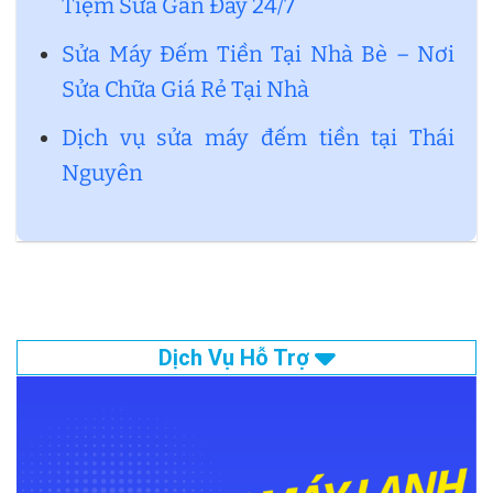
Tiệm Sửa Gần Đây 24/7
Sửa Máy Đếm Tiền Tại Nhà Bè – Nơi
Sửa Chữa Giá Rẻ Tại Nhà
Dịch vụ sửa máy đếm tiền tại Thái
Nguyên
Dịch Vụ Hỗ Trợ