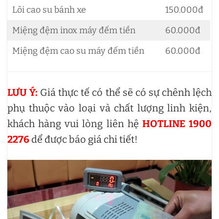
Lõi cao su bánh xe
150.000đ
Miệng đệm inox máy đếm tiền
60.000đ
Miệng đệm cao su máy đếm tiền
60.000đ
LƯU Ý:
Giá thực tế có thể sẽ có sự chênh lệch
phụ thuộc vào loại và chất lượng linh kiện,
khách hàng vui lòng liên hệ
HOTLINE 1900
2276
dể được báo giá chi tiết!