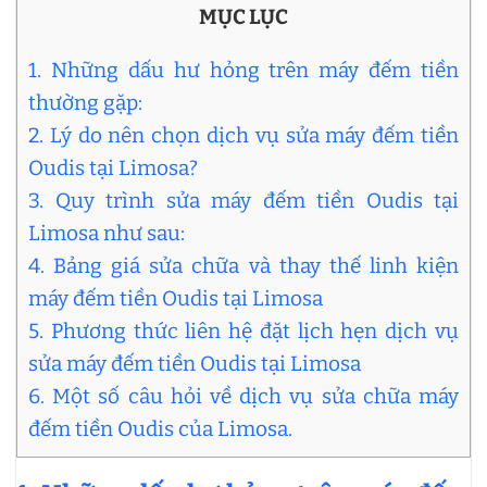
MỤC LỤC
1. Những dấu hư hỏng trên máy đếm tiền
thường gặp:
2. Lý do nên chọn dịch vụ sửa máy đếm tiền
Oudis tại Limosa?
3. Quy trình sửa máy đếm tiền Oudis tại
Limosa như sau:
4. Bảng giá sửa chữa và thay thế linh kiện
máy đếm tiền Oudis tại Limosa
5. Phương thức liên hệ đặt lịch hẹn dịch vụ
sửa máy đếm tiền Oudis tại Limosa
6. Một số câu hỏi về dịch vụ sửa chữa máy
đếm tiền Oudis của Limosa.