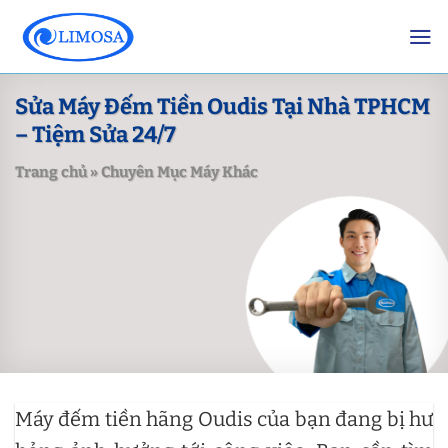
Skip
to
content
Sửa Máy Đếm Tiền Oudis Tại Nhà TPHCM
– Tiệm Sửa 24/7
Trang chủ
»
Chuyên Mục Máy Khác
Máy đếm tiền hãng Oudis của bạn đang bị hư