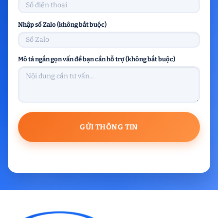
Nhập số Zalo (không bắt buộc)
Mô tả ngắn gọn vấn đề bạn cần hỗ trợ (không bắt buộc)