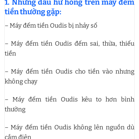
1. Những dấu hư hỏng trên máy đếm
tiền thường gặp:
– Máy đếm tiền Oudis bị nhảy số
– Máy đếm tiền Oudis đếm sai, thừa, thiếu
tiền
– Máy đếm tiền Oudis cho tiền vào nhưng
không chạy
– Máy đếm tiền Oudis kêu to hơn bình
thường
– Máy đếm tiền Oudis không lên nguồn dù
cắm điện