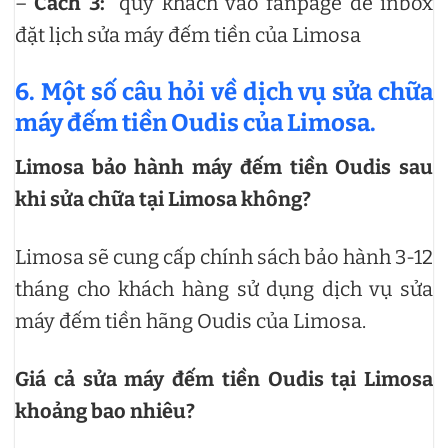
–
Cách 3:
quý khách vào fanpage để inbox
đặt lịch sửa máy đếm tiền của Limosa
6. Một số câu hỏi về dịch vụ sửa chữa
máy đếm tiền Oudis của Limosa.
Limosa bảo hành máy đếm tiền Oudis sau
khi sửa chữa tại Limosa không?
Limosa sẽ cung cấp chính sách bảo hành 3-12
tháng cho khách hàng sử dụng dịch vụ sửa
máy đếm tiền hãng Oudis của Limosa.
Giá cả sửa máy đếm tiền Oudis tại Limosa
khoảng bao nhiêu?