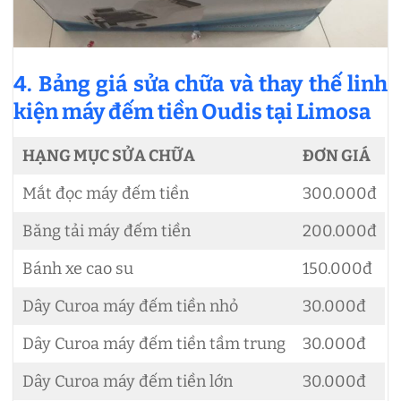
4. Bảng giá sửa chữa và thay thế linh
kiện máy đếm tiền Oudis tại Limosa
HẠNG MỤC SỬA CHỮA
ĐƠN GIÁ
Mắt đọc máy đếm tiền
300.000đ
Băng tải máy đếm tiền
200.000đ
Bánh xe cao su
150.000đ
Dây Curoa máy đếm tiền nhỏ
30.000đ
Dây Curoa máy đếm tiền tầm trung
30.000đ
Dây Curoa máy đếm tiền lớn
30.000đ