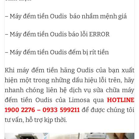
– Máy đếm tiền Oudis báo nhầm mệnh giá
– Máy đếm tiền Oudis báo lỗi ERROR
– Máy đếm tiền Oudis đếm bị rít tiền
Khi máy đếm tiền hãng Oudis của bạn xuất
hiện một trong những dấu hiệu lỗi trên, hãy
nhanh chóng liên hệ dịch vụ sửa chữa máy
đếm tiền Oudis của Limosa qua
HOTLINE
1900 2276 – 0933 599211
để được chúng tôi
tư vấn, hỗ trợ kịp thời.