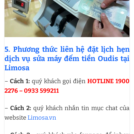
5. Phương thức liên hệ đặt lịch hẹn
dịch vụ sửa máy đếm tiền Oudis tại
Limosa
–
Cách 1:
quý khách gọi điện
HOTLINE 1900
2276 – 0933 599211
–
Cách 2:
quý khách nhắn tin mục chat của
website
Limosa.vn