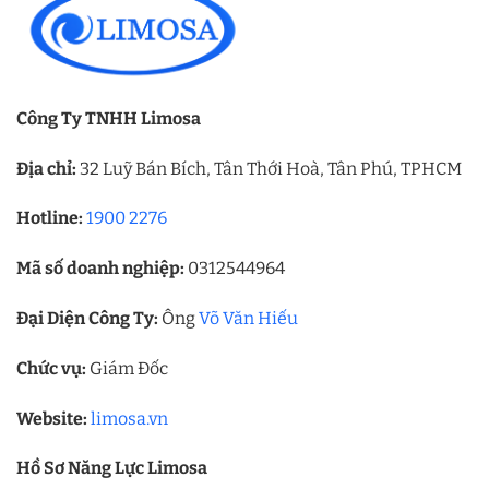
Công Ty TNHH Limosa
Địa chỉ:
32 Luỹ Bán Bích, Tân Thới Hoà, Tân Phú, TPHCM
Hotline:
1900 2276
Mã số doanh nghiệp:
0312544964
Đại Diện Công Ty:
Ông
Võ Văn Hiếu
Chức vụ:
Giám Đốc
Website:
limosa.vn
Hồ Sơ Năng Lực Limosa