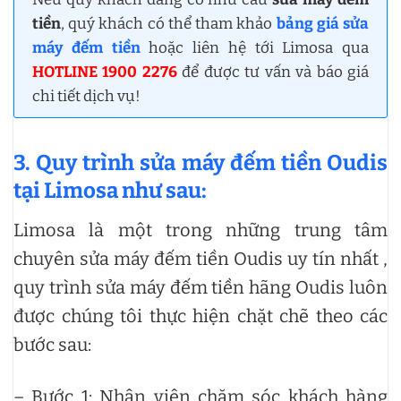
tiền
, quý khách có thể tham khảo
bảng giá sửa
máy đếm tiền
hoặc liên hệ tới Limosa qua
HOTLINE 1900 2276
để được tư vấn và báo giá
chi tiết dịch vụ!
3. Quy trình sửa máy đếm tiền Oudis
tại Limosa như sau:
Limosa là một trong những trung tâm
chuyên sửa máy đếm tiền Oudis uy tín nhất ,
quy trình sửa máy đếm tiền hãng Oudis luôn
được chúng tôi thực hiện chặt chẽ theo các
bước sau:
– Bước 1: Nhân viên chăm sóc khách hàng