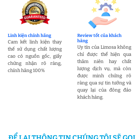
Linh kiện chính hãng
Review tốt của khách
hàng
Cam kết linh kiện thay
Uy tín của Limosa không
thế sử dụng chất lượng
chỉ được thể hiện qua
cao có nguồn gốc, giấy
thâm niên hay chất
chứng nhận rõ ràng,
lượng dịch vụ, mà còn
chính hãng 100%
được minh chứng rõ
ràng qua sự tin tưởng và
quay lại của đông đảo
khách hàng.
ĐỂ LẠI THÔNG TIN CHÚNG TÔI SẼ GỌI