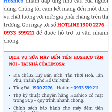
Hoshico
nhằm đáp ứng nhu cầu của người
dùng. Chúng tôi cam kết mang đến một dịch
vụ chất lượng với mức giá phải chăng trên thị
trường. Gọi ngay tới số
HOTLINE 1900 2276 –
0933 599211
để được hỗ trợ tư vấn nhanh
chóng.
DỊCH VỤ SỬA MÁY ĐẾM TIỀN HOSHICO TẬN
NƠI – TẠI NHÀ CỦA LIMOSA:
Địa chỉ:32 Luỹ Bán Bích, Tân Thới Hoà, Tân
Phú, Thành phố Hồ Chí Minh
Tổng Đài:
1900 2276
– Hotline:
0933 599 211
Thợ kỹ thuật chuyên hãng Hoshico có mặt
trong 30p – quy trình nhanh chóng.
Chính sách bảo hành cho máy đếm tiền