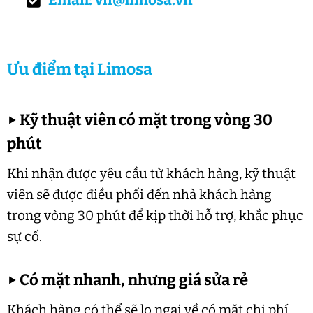
Email: vn@limosa.vn
Ưu điểm tại Limosa
▶
Kỹ thuật viên có mặt trong vòng 30
phút
Khi nhận được yêu cầu từ khách hàng, kỹ thuật
viên sẽ được điều phối đến nhà khách hàng
trong vòng 30 phút để kịp thời hỗ trợ, khắc phục
sự cố.
▶
Có mặt nhanh, nhưng giá sửa rẻ
Khách hàng có thể sẽ lo ngại về có mặt chi phí