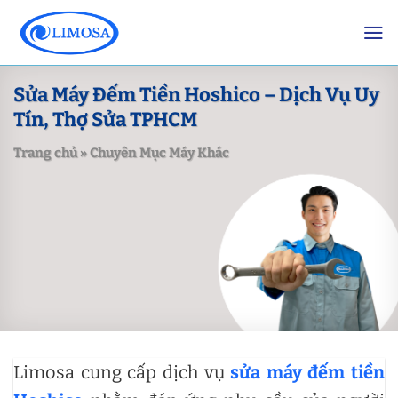
Skip
to
content
Sửa Máy Đếm Tiền Hoshico – Dịch Vụ Uy
Tín, Thợ Sửa TPHCM
Trang chủ
»
Chuyên Mục Máy Khác
Limosa cung cấp dịch vụ
sửa máy đếm tiền