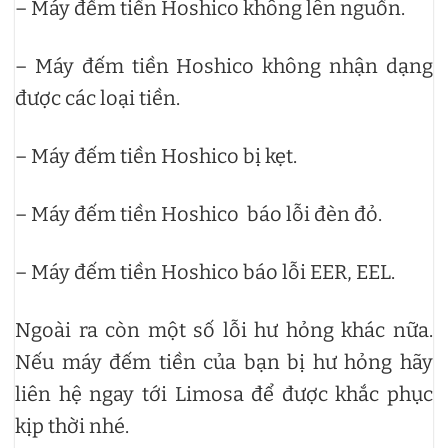
– Máy đếm tiền Hoshico không lên nguồn.
– Máy đếm tiền Hoshico không nhận dạng
được các loại tiền.
– Máy đếm tiền Hoshico bị kẹt.
– Máy đếm tiền Hoshico báo lỗi đèn đỏ.
– Máy đếm tiền Hoshico báo lỗi EER, EEL.
Ngoài ra còn một số lỗi hư hỏng khác nữa.
Nếu máy đếm tiền của bạn bị hư hỏng hãy
liên hệ ngay tới Limosa để được khắc phục
kịp thời nhé.