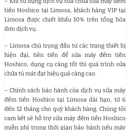
– Khi sử dụng dịch vụ sửa chữa sửa máy đếm
tiền Hoshico tại Limosa, khách hàng VIP tại
Limosa được chiết khấu 10% trên tổng hóa
đơn dịch vụ.
– Limosa chú trọng đầu tư các trang thiết bị
hiện đại, tiên tiến để sửa máy đếm tiền
Hoshico, dụng cụ càng tốt thì quá trình sửa
chữa tủ mát đạt hiệu quả càng cao.
– Chính sách bảo hành của dịch vụ sửa máy
đếm tiền Hoshico tại Limosa dài hạn, từ 6
đến 12 tháng cho quý khách hàng. Chúng tôi
cam kết sẽ hỗ trợ sửa máy đếm tiền Hoshico
miễn phí trong thời gian bảo hành nếu máy