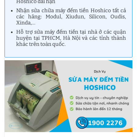
Hoshico dài hạn
Nhận sửa chữa máy đếm tiền Hoshico tất cả
các hãng: Modul, Xiudun, Silicon, Oudis,
Xinda,…
Hỗ trợ sửa máy đếm tiền tại nhà ở các quận
huyện tại TPHCM, Hà Nội và các tỉnh thành
khác trên toàn quốc.