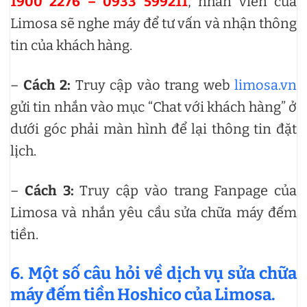
1900 2276 – 0933 599211
, nhân viên của
Limosa sẽ nghe máy để tư vấn và nhận thông
tin của khách hàng.
–
Cách 2:
Truy cập vào trang web
limosa.vn
gửi tin nhắn vào mục “Chat với khách hàng” ở
dưới góc phải màn hình để lại thông tin đặt
lịch.
–
Cách 3:
Truy cập vào trang Fanpage của
Limosa và nhắn yêu cầu sửa chữa máy đếm
tiền.
6. Một số câu hỏi về dịch vụ sửa chữa
máy đếm tiền Hoshico của Limosa.