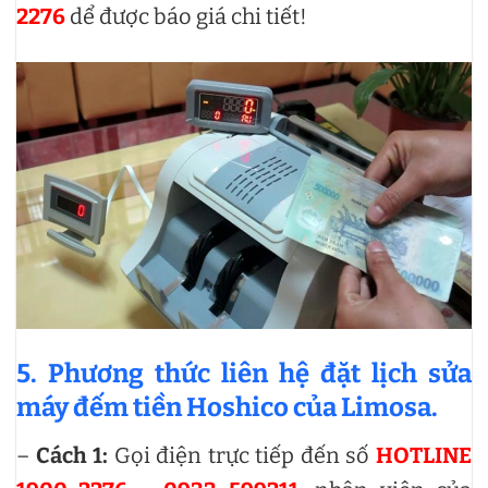
2276
dể được báo giá chi tiết!
5. Phương thức liên hệ đặt lịch sửa
máy đếm tiền Hoshico của Limosa.
–
Cách 1:
Gọi điện trực tiếp đến số
HOTLINE