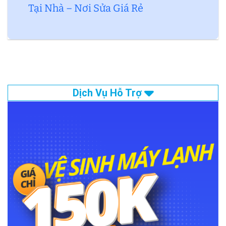
Tại Nhà – Nơi Sửa Giá Rẻ
Dịch Vụ Hỗ Trợ