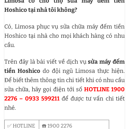
Limosa có cho thợ sửa máy đếm tiền
Hoshico tại nhà tôi không?
Có, Limosa phục vụ sửa chữa máy đếm tiền
Hoshico tại nhà cho mọi khách hàng có nhu
cầu.
Trên đây là bài viết về dịch vụ
sửa máy đếm
tiền Hoshico
do đội ngũ Limosa thực hiện.
Để biết thêm thông tin chi tiết khi có nhu cầu
sửa chữa, hãy gọi điện tới số
HOTLINE 1900
2276 – 0933 599211
để được tư vấn chi tiết
nhé.
✅ HOTLINE
☎️ 1900 2276