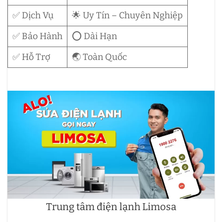
✅ Dịch Vụ
🌟 Uy Tín – Chuyên Nghiệp
✅ Bảo Hành
⭕ Dài Hạn
✅ Hỗ Trợ
🌏 Toàn Quốc
Trung tâm điện lạnh Limosa