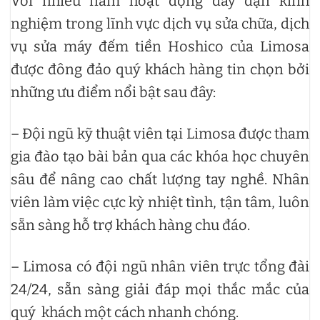
Với nhiều năm hoạt động dày dạn kinh
nghiệm trong lĩnh vực dịch vụ sửa chữa, dịch
vụ sửa máy đếm tiền Hoshico của Limosa
được đông đảo quý khách hàng tin chọn bởi
những ưu điểm nổi bật sau đây:
– Đội ngũ kỹ thuật viên tại Limosa được tham
gia đào tạo bài bản qua các khóa học chuyên
sâu để nâng cao chất lượng tay nghề. Nhân
viên làm việc cực kỳ nhiệt tình, tận tâm, luôn
sẵn sàng hỗ trợ khách hàng chu đáo.
– Limosa có đội ngũ nhân viên trực tổng đài
24/24, sẵn sàng giải đáp mọi thắc mắc của
quý khách một cách nhanh chóng.