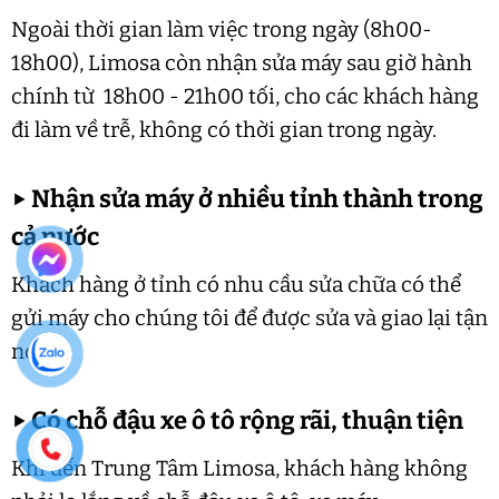
Ngoài thời gian làm việc trong ngày (8h00-
18h00), Limosa còn nhận sửa máy sau giờ hành
chính từ 18h00 - 21h00 tối, cho các khách hàng
đi làm về trễ, không có thời gian trong ngày.
▶
Nhận sửa máy ở nhiều tỉnh thành trong
cả nước
Khách hàng ở tỉnh có nhu cầu sửa chữa có thể
gửi máy cho chúng tôi để được sửa và giao lại tận
nơi.
▶
Có chỗ đậu xe ô tô rộng rãi, thuận tiện
Khi đến Trung Tâm Limosa, khách hàng không