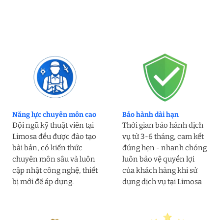
Năng lực chuyên môn cao
Bảo hành dài hạn
Đội ngũ kỹ thuật viên tại
Thời gian bảo hành dịch
Limosa đều được đào tạo
vụ từ 3-6 tháng, cam kết
bài bản, có kiến thức
đúng hẹn - nhanh chóng
chuyên môn sâu và luôn
luôn bảo vệ quyền lợi
cập nhật công nghệ, thiết
của khách hàng khi sử
bị mới để áp dụng.
dụng dịch vụ tại Limosa