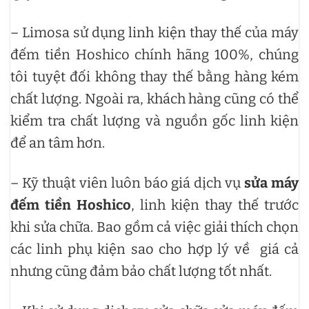
– Limosa sử dụng linh kiện thay thế của máy
đếm tiền Hoshico chính hãng 100%, chúng
tôi tuyệt đối không thay thế bằng hàng kém
chất lượng. Ngoài ra, khách hàng cũng có thể
kiểm tra chất lượng và nguồn gốc linh kiện
để an tâm hơn.
– Kỹ thuật viên luôn báo giá dịch vụ
sửa máy
đếm tiền Hoshico
, linh kiện thay thế trước
khi sửa chữa. Bao gồm cả việc giải thích chọn
các linh phụ kiện sao cho hợp lý về giá cả
nhưng cũng đảm bảo chất lượng tốt nhất.