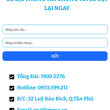
LẠI NGAY
Tổng Đài: 1900 2276
Hotline: 0933.599.211
Đ/C: 32 Luỹ Bán Bích, Q.Tân Phú