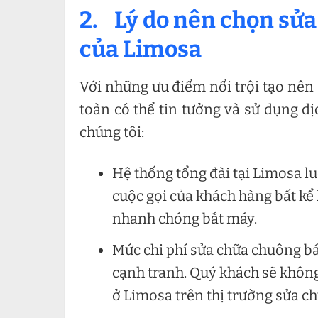
2. Lý do nên chọn sử
của Limosa
Với những ưu điểm nổi trội tạo nên
toàn có thể tin tưởng và sử dụng d
chúng tôi:
Hệ thống tổng đài tại Limosa lu
cuộc gọi của khách hàng bất kể 
nhanh chóng bắt máy.
Mức chi phí sửa chữa chuông b
cạnh tranh. Quý khách sẽ khôn
ở Limosa trên thị trường sửa ch