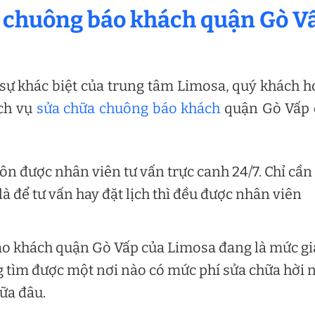
a chuông báo khách quận Gò V
 sự khác biệt của trung tâm Limosa, quý khách 
ịch vụ
sửa chữa chuông báo khách
quận Gò Vấp 
ôn được nhân viên tư vấn trực canh 24/7. Chỉ cần 
là để tư vấn hay đặt lịch thì đều được nhân viên
áo khách quận Gò Vấp của Limosa đang là mức gi
g tìm được một nơi nào có mức phí sửa chữa hời 
ữa đâu.