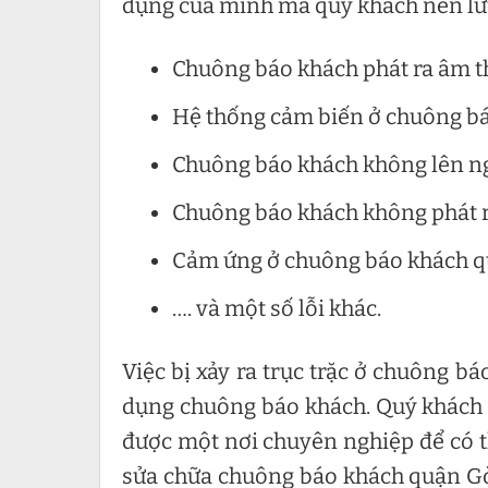
dụng của mình mà quý khách nên lưu
Chuông báo khách phát ra âm t
Hệ thống cảm biến ở chuông b
Chuông báo khách không lên n
Chuông báo khách không phát r
Cảm ứng ở chuông báo khách q
…. và một số lỗi khác.
Việc bị xảy ra trục trặc ở chuông bá
dụng chuông báo khách. Quý khách c
được một nơi chuyên nghiệp để có t
sửa chữa chuông báo khách quận Gò