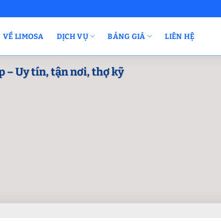
VỀ LIMOSA
DỊCH VỤ
BẢNG GIÁ
LIÊN HỆ
 Uy tín, tận nơi, thợ kỹ