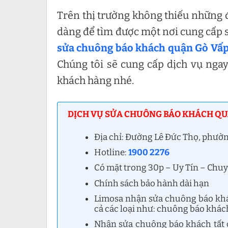
Trên thị trường không thiếu những 
dàng để tìm được một nơi cung cấp s
sửa chuông báo khách quận Gò Vấ
Chúng tôi sẽ cung cấp dịch vụ nga
khách hàng nhé.
DỊCH VỤ SỬA CHUÔNG BÁO KHÁCH QUẬ
Địa chỉ: Đường Lê Đức Thọ, phườ
Hotline:
1900 2276
Có mặt trong 30p – Uy Tín – Chu
Chính sách bảo hành dài hạn
Limosa nhận sửa chuông báo khách
cả các loại như: chuông báo khá
Nhận sửa chuông báo khách tất 