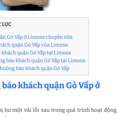
 LỤC
ận Gò Vấp ở Limosa chuyên sửa:
khách quận Gò Vấp của Limosa
o khách quận Gò Vấp tại Limosa
ông báo khách quận Gò Vấp tại Limosa:
 chuông báo khách quận Gò Vấp
 báo khách quận Gò Vấp ở
 hư một vài lỗi sau trong quá trình hoạt động