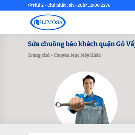
Skip
Thứ 2 - Chủ nhật : 8h - 20h
1900 2276
to
content
Sửa chuông báo khách quận Gò Vấp –
Trang chủ
»
Chuyên Mục Máy Khác