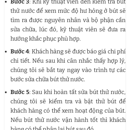
Bước 3
: Khi kỹ thuật viên đến kiểm tra bút
thử nước để xem mức độ hư hỏng ở bút sẽ
tìm ra được nguyên nhân và bộ phận cần
sửa chữa, lúc đó, kỹ thuật viên sẽ đưa ra
hướng khắc phục phù hợp.
Bước 4
: Khách hàng sẽ được báo giá chi phí
chi tiết. Nếu sau khi cân nhắc thấy hợp lý,
chúng tôi sẽ bắt tay ngay vào trình tự các
bước sửa chữa bút thử nước.
Bước 5
: Sau khi hoàn tất sửa bút thử nước,
chúng tôi sẽ kiểm tra và bật thử bút để
khách hàng có thể xem hoạt động của bút.
Nếu bút thử nước vận hành tốt thì khách
hàng có thể nhận lại bút sau đó.