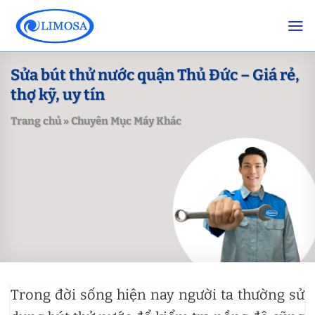
Skip
to
content
Sửa bút thử nước quận Thủ Đức – Giá rẻ,
thợ kỹ, uy tín
Trang chủ
»
Chuyên Mục Máy Khác
Trong đời sống hiện nay người ta thường sử