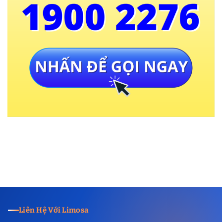
Liên Hệ Với Limosa