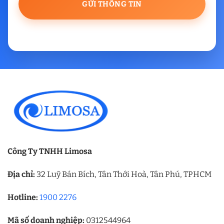
Công Ty TNHH Limosa
Địa chỉ:
32 Luỹ Bán Bích, Tân Thới Hoà, Tân Phú, TPHCM
Hotline:
1900 2276
Mã số doanh nghiệp:
0312544964