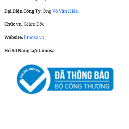
Đại Diện Công Ty:
Ông
Võ Văn Hiếu
Chức vụ:
Giám Đốc
Website:
limosa.vn
Hồ Sơ Năng Lực Limosa