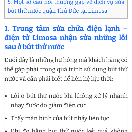
5. Một số câu hỏi thường gặp về dịch vụ sửa
bút thử nước quận Thủ Đức tại Limosa
1. Trung tâm sửa chữa điện lạnh –
điện tử Limosa nhận sửa những lỗi
sau ở bút thử nước
Dưới đây là những hư hỏng mà khách hàng có
thể gặp phải trong quá trình sử dụng bút thử
nước và cần phải biết để liên hệ kịp thời:
Lỗi ở bút thử nước khi không xử lý nhanh
nhạy được do giảm điện cực
Thấy màn hình của bút nháy liên tục
Khi đo bằng bút thử nước kết quả không