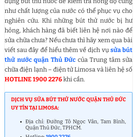
dụng bút thử nước để kiểm tra nồng độ cũng
như chất lượng của nước có thể phục vụ cho
nghiên cứu. Khi những bút thử nước bị hư
hỏng, khách hàng đã biết liên hệ nơi nào để
sửa chữa chưa? Nếu chưa thì hãy xem qua bài
viết sau đây để hiểu thêm về dịch vụ
sửa bút
thử nước quận Thủ Đức
của Trung tâm sửa
chữa điện lạnh – điện tử Limosa và liên hệ số
HOTLINE 1900 2276
khi cần.
DỊCH VỤ SỬA BÚT THỬ NƯỚC QUẬN THỦ ĐỨC
UY TÍN TẠI LIMOSA:
Địa chỉ: Đường Tô Ngọc Vân, Tam Bình,
Quận Thủ Đức, TPHCM.
Hotline:
1900 2276