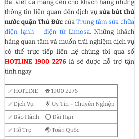
Bài viết đã mang đến cho khách hàng những
thông tin liên quan đến dịch vụ
sửa bút thử
nước quận Thủ Đức
của
Trung tâm sửa chữa
điện lạnh – điện tử Limosa
. Những khách
hàng quan tâm và muốn trải nghiệm dịch vụ
có thể trực tiếp liên hệ chúng tôi qua số
HOTLINE 1900 2276
là sẽ được hỗ trợ tận
tình ngay.
✅ HOTLINE
☎️ 1900 2276
✅ Dịch Vụ
🌟 Uy Tín – Chuyên Nghiệp
✅ Bảo Hành
⭕ Dài Hạn
✅ Hỗ Trợ
🌏 Toàn Quốc