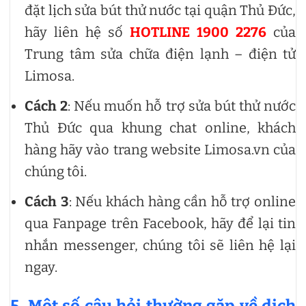
đặt lịch sửa bút thử nước tại quận Thủ Đức,
hãy liên hệ số
HOTLINE 1900 2276
của
Trung tâm sửa chữa điện lạnh – điện tử
Limosa.
Cách 2
: Nếu muốn hỗ trợ sửa bút thử nước
Thủ Đức qua khung chat online, khách
hàng hãy vào trang website Limosa.vn của
chúng tôi.
Cách 3
: Nếu khách hàng cần hỗ trợ online
qua Fanpage trên Facebook, hãy để lại tin
nhắn messenger, chúng tôi sẽ liên hệ lại
ngay.
5. Một số câu hỏi thường gặp về dịch