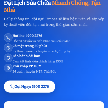
Đặt Lịch Sửa Chữa
Nhanh Chóng, Tận
Nhà
Để lại thông tin, đội ngũ Limosa sẽ liên hệ tư vấn và sắp xếp
kỹ thuật viên đến tận nơi trong thời gian sớm nhất.
Hotline: 1900 2276
Hỗ trợ tư vấn và tiếp nhận yêu cầu 24/7
Có mặt trong 30 phút
Kỹ thuật viên di chuyển nhanh, đúng hẹn
Bảo hành dài hạn
Cam kết linh kiện chính hãng 100%
Phủ khắp TP.HCM
24 quận, huyện & TP. Thủ Đức
Gọi Ngay: 1900 2276