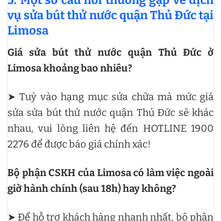
vụ sửa bút thử nước quận Thủ Đức tại
Limosa
Giá sửa bút thử nước quận Thủ Đức ở
Limosa khoảng bao nhiêu?
➤ Tuỳ vào hạng mục sửa chữa mà mức giá
sửa sửa bút thử nước quận Thủ Đức sẽ khác
nhau, vui lòng liên hệ đến HOTLINE 1900
2276 để được báo giá chính xác!
Bộ phận CSKH của Limosa có làm việc ngoài
giờ hành chính (sau 18h) hay không?
➤ Để hỗ trợ khách hàng nhanh nhất, bộ phận