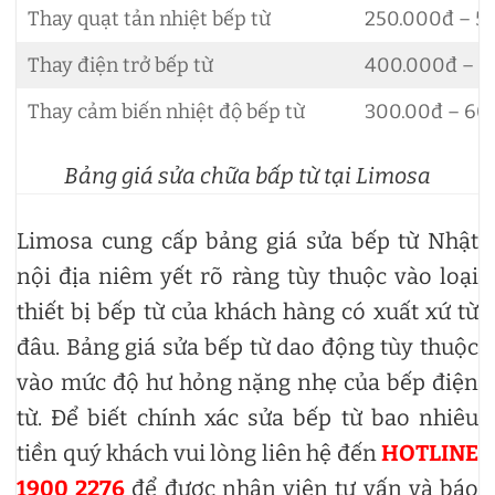
Thay quạt tản nhiệt bếp từ
250.000đ – 5
Thay điện trở bếp từ
400.000đ – 8
Thay cảm biến nhiệt độ bếp từ
300.00đ – 60
Bảng giá sửa chữa bấp từ tại Limosa
Limosa cung cấp bảng giá sửa bếp từ Nhật
nội địa niêm yết rõ ràng tùy thuộc vào loại
thiết bị bếp từ của khách hàng có xuất xứ từ
đâu. Bảng giá sửa bếp từ dao động tùy thuộc
vào mức độ hư hỏng nặng nhẹ của bếp điện
từ. Để biết chính xác sửa bếp từ bao nhiêu
tiền quý khách vui lòng liên hệ đến
HOTLINE
1900 2276
để được nhân viên tư vấn và báo