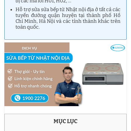
bị các mã lỗi H01, H02, …
Hỗ trợ sửa sửa bếp từ Nhật nội địa ở tất cả các
tuyến đường quận huyện tại thành phố Hồ
Chí Minh, Hà Nội và các tỉnh thành khác trên
toàn quốc.
MỤC LỤC