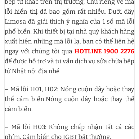
bếp từ khác trên thị trường. Chủ riêng về mã
lỗi hiển thị đã bao gồm rất nhiều. Dưới đây
Limosa đã giải thích ý nghĩa của 1 số mã lỗi
phổ biến. Khi thiết bị tại nhà quý khách hàng
xuất hiện những mã lỗi lạ, bạn có thể liên hệ
ngay với chúng tôi qua
HOTLINE 1900 2276
để được hỗ trợ và tư vấn dịch vụ sửa chữa bếp
từ Nhật nội địa nhé
– Mã lỗi H01, H02: Nóng cuộn dây hoặc thay
thế cảm biến.Nóng cuộn dây hoặc thay thế
cảm biến.
– Mã lỗi H03: Không chấp nhận tất cả các
phím. Cảm biến cho IGBT bất thường.