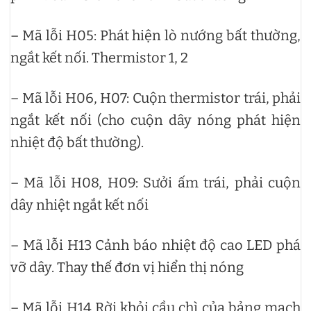
– Mã lỗi H05: Phát hiện lò nướng bất thường,
ngắt kết nối. Thermistor 1, 2
– Mã lỗi H06, H07: Cuộn thermistor trái, phải
ngắt kết nối (cho cuộn dây nóng phát hiện
nhiệt độ bất thường).
– Mã lỗi H08, H09: Sưởi ấm trái, phải cuộn
dây nhiệt ngắt kết nối
– Mã lỗi H13 Cảnh báo nhiệt độ cao LED phá
vỡ dây. Thay thế đơn vị hiển thị nóng
– Mã lỗi H14 Rời khỏi cầu chì của bảng mạch