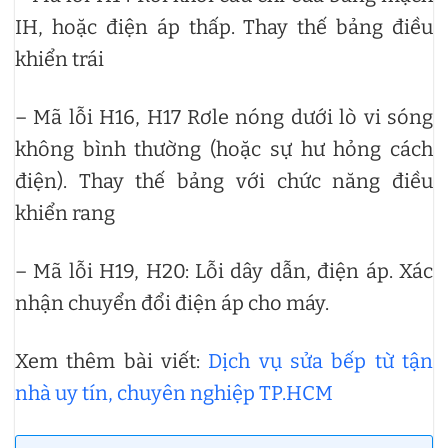
IH, hoặc điện áp thấp. Thay thế bảng điều
khiển trái
– Mã lỗi H16, H17 Rơle nóng dưới lò vi sóng
không bình thường (hoặc sự hư hỏng cách
điện). Thay thế bảng với chức năng điều
khiển rang
– Mã lỗi H19, H20: Lỗi dây dẫn, điện áp. Xác
nhận chuyển đổi điện áp cho máy.
Xem thêm bài viết:
Dịch vụ sửa bếp từ tận
nhà uy tín, chuyên nghiệp TP.HCM