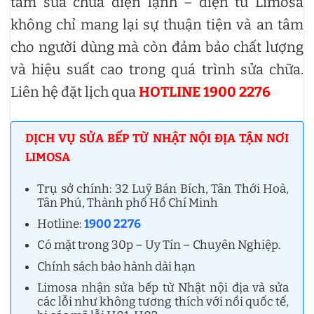
tâm sửa chữa điện lạnh – điện tử Limosa
không chỉ mang lại sự thuận tiện và an tâm
cho người dùng mà còn đảm bảo chất lượng
và hiệu suất cao trong quá trình sửa chữa.
Liên hệ đặt lịch qua
HOTLINE 1900 2276
DỊCH VỤ SỬA BẾP TỪ NHẬT NỘI ĐỊA TẬN NƠI
LIMOSA
Trụ sở chính: 32 Luỹ Bán Bích, Tân Thới Hoà,
Tân Phú, Thành phố Hồ Chí Minh
Hotline:
1900 2276
Có mặt trong 30p – Uy Tín – Chuyên Nghiệp.
Chính sách bảo hành dài hạn
Limosa nhận sửa bếp từ Nhật nội địa và sửa
các lỗi như không tương thích với nồi quốc tế,