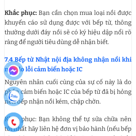
Khắc phục:
Bạn cần chọn mua loại nồi được
khuyến cáo sử dụng được với bếp từ, thông
thường dưới đáy nồi sẽ có ký hiệu dập nổi rõ
ràng để người tiêu dùng dễ nhận biết.
7.4 Bếp từ Nhật nội địa không nhận nồi khi
nấu do lỗi cảm biến hoặc IC
Nguyên nhân cuối cùng của sự cố này là do
phần cảm biến hoặc IC của bếp từ
​
đã bị hỏng
nên bếp nhận nồi kém, chập chờn.
Khắc phục: Bạn không thể tự sửa chữa nên
tốt nhất hãy liên hệ đơn vị bảo hành (nếu bếp