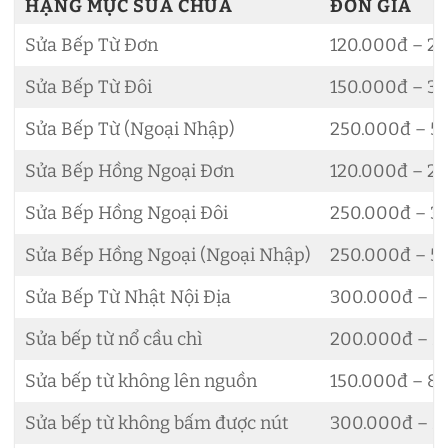
HẠNG MỤC SỬA CHỬA
ĐƠN GIÁ
Sửa Bếp Từ Đơn
120.000đ – 2
Sửa Bếp Từ Đôi
150.000đ – 3
Sửa Bếp Từ (Ngoại Nhập)
250.000đ – 5
Sửa Bếp Hồng Ngoại Đơn
120.000đ – 2
Sửa Bếp Hồng Ngoại Đôi
250.000đ – 3
Sửa Bếp Hồng Ngoại (Ngoại Nhập)
250.000đ – 5
Sửa Bếp Từ Nhật Nội Địa
300.000đ – 8
Sửa bếp từ nổ cầu chì
200.000đ – 5
Sửa bếp từ không lên nguồn
150.000đ – 8
Sửa bếp từ không bấm được nút
300.000đ – 5