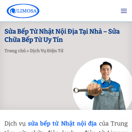
Skip
to
content
Sửa Bếp Từ Nhật Nội Địa Tại Nhà – Sửa
Chữa Bếp Từ Uy Tín
Trang chủ
»
Dịch Vụ Điện Tử
Dịch vụ
sửa bếp từ Nhật nội địa
của Trung