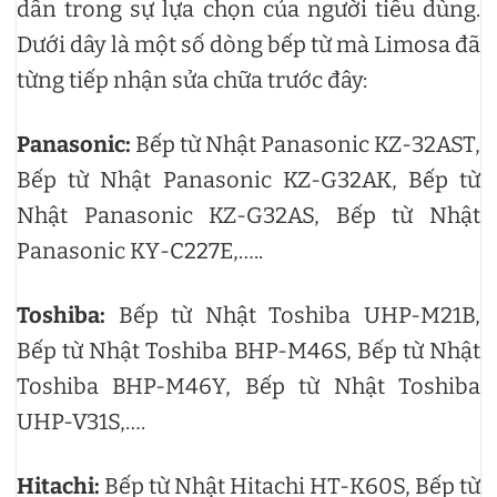
dân trong sự lựa chọn của người tiêu dùng.
Dưới dây là một số dòng bếp từ mà Limosa đã
từng tiếp nhận sửa chữa trước đây:
Panasonic:
Bếp từ Nhật Panasonic KZ-32AST,
Bếp từ Nhật Panasonic KZ-G32AK, Bếp từ
Nhật Panasonic KZ-G32AS, Bếp từ Nhật
Panasonic KY-C227E,…..
Toshiba:
Bếp từ Nhật Toshiba UHP-M21B,
Bếp từ Nhật Toshiba BHP-M46S, Bếp từ Nhật
Toshiba BHP-M46Y, Bếp từ Nhật Toshiba
UHP-V31S,….
Hitachi:
Bếp từ Nhật Hitachi HT-K60S, Bếp từ