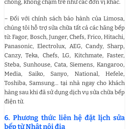
chóng, không chậm trễ như các đơn vị khác.
– Đối với chính sách bảo hành của Limosa,
chúng tôi hỗ trợ sửa chữa tất cả các hãng bếp
từ: Fagor, Bosch, Junger, Chefs, Frico, Hitachi,
Panasonic, Electrolux, AEG, Candy, Sharp,
Canzy, Teka, Chefs, LG, Kitchmate, Faster,
Steba, Sunhouse, Cata, Siemens, Kangaroo,
Media, Saiko, Sanyo, National, Hefele,
Toshiba, Samsung… tại nhà ngay cho khách
hàng sau khi đã sử dụng dịch vụ sửa chữa bếp
điện từ.
6. Phương thức liên hệ đặt lịch sửa
bếp từ Nhật nội địa