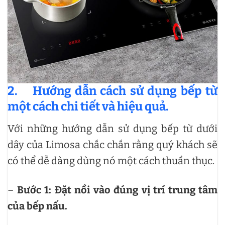
2.
Hướng dẫn cách sử dụng bếp từ
một cách chi tiết và hiệu quả.
Với những hướng dẫn sử dụng bếp từ dưới
dây của Limosa chắc chắn rằng quý khách sẽ
có thể dễ dàng dùng nó một cách thuần thục.
–
Bước 1: Đặt nồi vào đúng vị trí trung tâm
của bếp nấu.