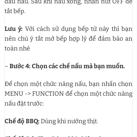
đầu nấu. Sau khi nấu xong, nhấn nút OFF để
tắt bếp.
Lưu ý:
Với cách sử dụng bếp từ này thì bạn
nên chú ý tắt mở bếp hợp lý để đảm bảo an
toàn nhé
–
Bước 4: Chọn các chế nấu mà bạn muốn.
Để chọn một chức năng nấu, bạn nhấn chọn
MENU -> FUNCTION để chọn một chức năng
nấu đặt trước:
Chế độ BBQ:
Dùng khi nướng thịt.