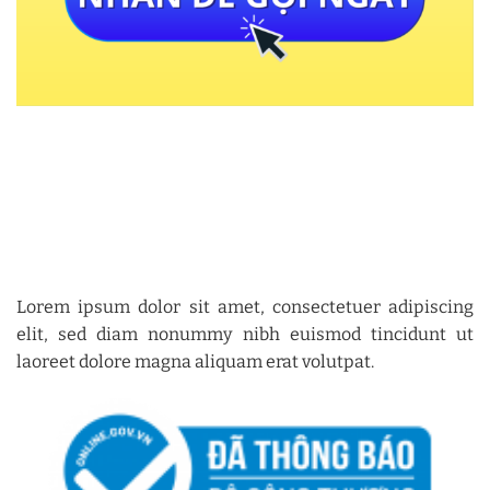
Lorem ipsum dolor sit amet, consectetuer adipiscing
elit, sed diam nonummy nibh euismod tincidunt ut
laoreet dolore magna aliquam erat volutpat.