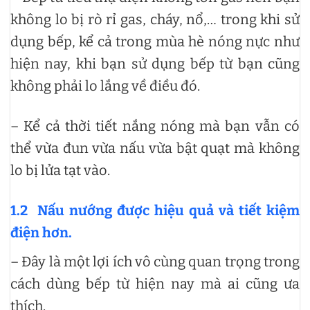
không lo bị rò rỉ gas, cháy, nổ,… trong khi sử
dụng bếp, kể cả trong mùa hè nóng nực như
hiện nay, khi bạn sử dụng bếp từ bạn cũng
không phải lo lắng về điều đó.
– Kể cả thời tiết nắng nóng mà bạn vẫn có
thể vừa đun vừa nấu vừa bật quạt mà không
lo bị lửa tạt vào.
1.2
Nấu nướng được hiệu quả và tiết kiệm
điện hơn.
– Đây là một lợi ích vô cùng quan trọng trong
cách dùng bếp từ hiện nay mà ai cũng ưa
thích.