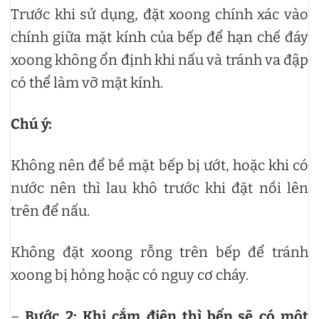
Trước khi sử dụng, đặt xoong chính xác vào
chính giữa mặt kính của bếp để hạn chế đáy
xoong không ổn định khi nấu và tránh va đập
có thể làm vỡ mặt kính.
Chú ý:
Không nên để bề mặt bếp bị ướt, hoặc khi có
nước nên thì lau khô trước khi đặt nồi lên
trên để nấu.
Không đặt xoong rỗng trên bếp để tránh
xoong bị hỏng hoặc có nguy cơ cháy.
–
Bước 2: Khi cắm điện thì bếp sẽ có một