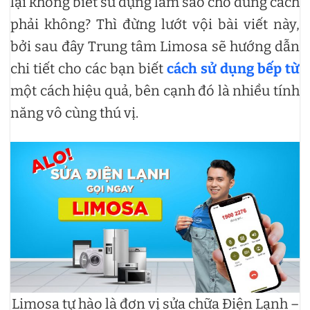
lại không biết sử dụng làm sao cho đúng cách
phải không? Thì đừng lướt vội bài viết này,
bởi sau đây Trung tâm Limosa sẽ hướng dẫn
chi tiết cho các bạn biết
cách sử dụng bếp từ
một cách hiệu quả, bên cạnh đó là nhiều tính
năng vô cùng thú vị.
Limosa tự hào là đơn vị sửa chữa Điện Lạnh –