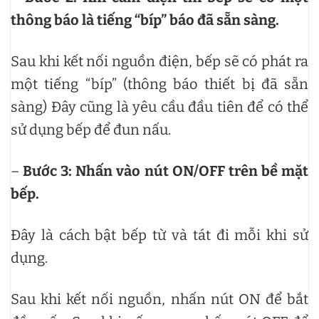
thông báo là tiếng “bíp” báo đã sẵn sàng.
Sau khi kết nối nguồn điện, bếp sẽ có phát ra
một tiếng “bíp” (thông báo thiết bị đã sẵn
sàng) Đây cũng là yêu cầu đầu tiên để có thể
sử dụng bếp để đun nấu.
–
Bước 3: Nhấn vào nút ON/OFF trên bề mặt
bếp.
Đây là cách bật bếp từ và tát đi mỗi khi sử
dụng.
Sau khi kết nối nguồn, nhấn nút ON để bắt