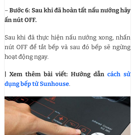
–
Bước 6: Sau khi đã hoàn tất nấu nướng hãy
ấn nút OFF.
Sau khi đã thực hiện nấu nướng xong, nhấn
nút OFF để tắt bếp và sau đó bếp sẽ ngừng
hoạt động ngay.
| Xem thêm bài viết: Hướng dẫn
cách sử
dụng bếp từ Sunhouse
.