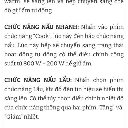
warm” sẽ sáng lên và bếp chuyển sang chế
độ giữ ấm tự động.
CHỨC NĂNG NẤU NHANH:
Nhấn vào phím
chức năng “Cook”, lúc này đèn báo chức năng
nấu. Lúc này bếp sẽ chuyển sang trạng thái
hoạt động tự động có thể điều chỉnh công
suất từ ​​800 W – 200 W để giữ ấm.
CHỨC NĂNG NẤU LẨU:
Nhấn chọn phím
chức năng Lẩu, khi đó đèn tín hiệu sẽ hiển thị
sáng lên. Có thể tùy chọn điều chỉnh nhiệt độ
của chức năng thông qua hai phím “Tăng” và,
“Giảm” nhiệt.