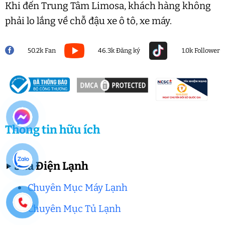
Khi đến Trung Tâm Limosa, khách hàng không
phải lo lắng về chỗ đậu xe ô tô, xe máy.
50.2k Fan
46.3k Đăng ký
1.0k Follower
Thông tin hữu ích
▶
Sửa Điện Lạnh
Chuyên Mục Máy Lạnh
Chuyên Mục Tủ Lạnh