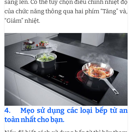
sáng lên. Có thể tùy chọn điều chỉnh nhiệt độ
của chức năng thông qua hai phím “Tăng” và,
“Giảm” nhiệt.
4.
Mẹo sử dụng các loại bếp từ an
toàn nhất cho bạn.