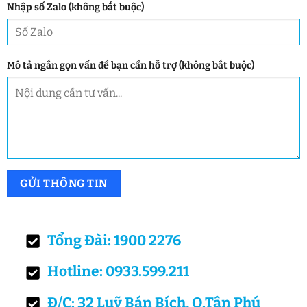
Nhập số Zalo (không bắt buộc)
Mô tả ngắn gọn vấn đề bạn cần hỗ trợ (không bắt buộc)
Tổng Đài: 1900 2276
Hotline: 0933.599.211
Đ/C: 32 Luỹ Bán Bích, Q.Tân Phú