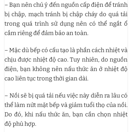
– Bạn nên chú ý đến nguồn cấp điện để tránh
bị chập, mạch tránh bị chập cháy do quá tải
trong quá trình sử dụng nên có thể ngắt ổ
cắm riêng để đảm bảo an toàn.
– Mặc dù bếp có cấu tạo là phần cách nhiệt và
chịu được nhiệt độ cao. Tuy nhiên, do nguồn
điện, bạn không nên nấu thức ăn ở nhiệt độ
cao liên tục trong thời gian dài.
– Nồi sẽ bị quá tải nếu việc này diễn ra lâu có
thể làm nứt mặt bếp và giảm tuổi thọ của nồi.
Do đó, khi nấu thức ăn, bạn cần chọn nhiệt
độ phù hợp.