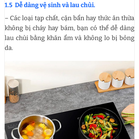
1.5
Dễ dàng vệ sinh và lau chùi.
– Các loại tạp chất, cặn bẩn hay thức ăn thừa
không bị cháy hay bám, bạn có thể dễ dàng
lau chùi bằng khăn ẩm và không lo bị bỏng
da.