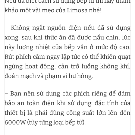
Nếu đã biết cách sử dụng bếp từ thì hãy tham
khảo một vài mẹo của Limosa nhé!
– Không ngắt nguồn điện nếu đã sử dụng
xong: sau khi thức ăn đã được nấu chín, lúc
này lượng nhiệt của bếp vẫn ở mức độ cao.
Rút phích cắm ngay lập tức có thể khiến quạt
ngừng hoạt động, cản trở luồng không khí,
đoản mạch và phạm vi hư hỏng.
– Bạn nên sử dụng các phích riêng để đảm
bảo an toàn điện khi sử dụng: đặc tính của
thiết bị là phải dùng công suất lớn lên đến
6000W (tùy từng loại bếp từ).