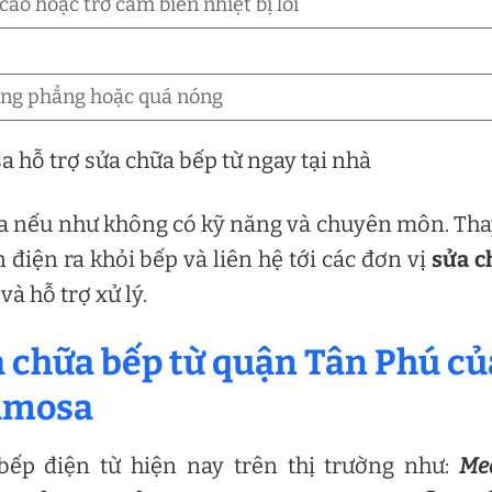
cao hoặc trở cảm biến nhiệt bị lỗi
ằng phẳng hoặc quá nóng
a hỗ trợ sửa chữa bếp từ ngay tại nhà
ữa nếu như không có kỹ năng và chuyên môn. Tha
điện ra khỏi bếp và liên hệ tới các đơn vị
sửa c
và hỗ trợ xử lý.
ửa chữa bếp từ quận Tân Phú củ
Limosa
bếp điện từ hiện nay trên thị trường như:
Me