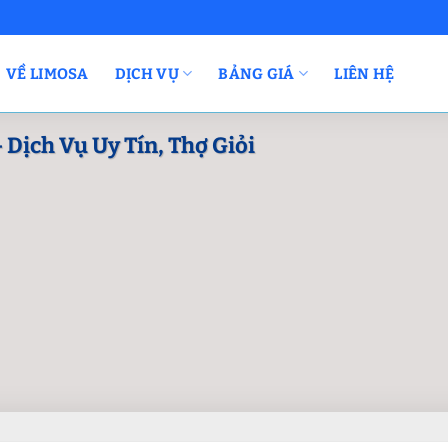
VỀ LIMOSA
DỊCH VỤ
BẢNG GIÁ
LIÊN HỆ
 Dịch Vụ Uy Tín, Thợ Giỏi