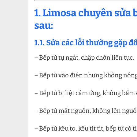
1.
Limosa chuyên sửa bế
sau:
1.1. Sửa các lỗi thường gặp đ
– Bếp từ tự ngắt, chập chờn liên tục.
– Bếp từ vào điện nhưng không nóng
– Bếp từ bị liệt cảm ứng, không bấm
– Bếp từ mất nguồn, không lên nguồ
– Bếp từ kêu to, kêu tít tít, bếp từ có 