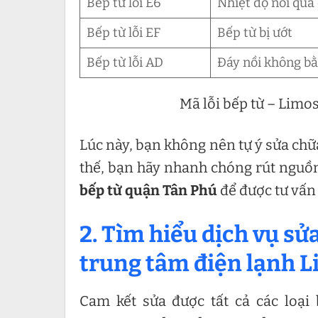
Bếp từ lỗi E6
Nhiệt độ nồi quá 
Bếp từ lỗi EF
Bếp từ bị ướt
Bếp từ lỗi AD
Đáy nồi không b
Mã lỗi bếp từ – Limos
Lúc này, bạn không nên tự ý sửa ch
thế, bạn hãy nhanh chóng rút nguồn 
bếp từ quận Tân Phú
để được tư vấn 
2. Tìm hiểu dịch vụ s
trung tâm điện lạnh 
Cam kết sửa được tất cả các loại 