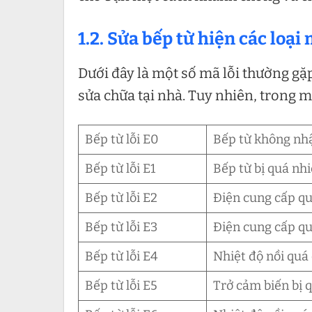
1.2. Sửa bếp từ hiện các loại m
Dưới đây là một số mã lỗi thường gặp 
sửa chữa tại nhà. Tuy nhiên, trong m
Bếp từ lỗi E0
Bếp từ không nh
Bếp từ lỗi E1
Bếp từ bị quá nhi
Bếp từ lỗi E2
Điện cung cấp q
Bếp từ lỗi E3
Điện cung cấp q
Bếp từ lỗi E4
Nhiệt độ nồi quá
Bếp từ lỗi E5
Trở cảm biến bị 