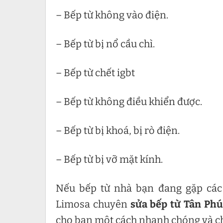
– Bếp từ không vào điện.
– Bếp từ bị nổ cầu chì.
– Bếp từ chết igbt
– Bếp từ không điều khiển được.
– Bếp từ bị khoá, bị rò điện.
– Bếp từ bị vỡ mặt kính.
Nếu bếp từ nhà bạn đang gặp các 
Limosa chuyên
sửa bếp từ Tân Phú
cho bạn một cách nhanh chóng và c