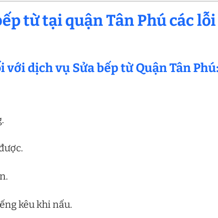
p từ tại quận Tân Phú các lỗi
ối với dịch vụ Sửa bếp từ Quận Tân Phú
.
 được.
n.
tiếng kêu khi nấu.