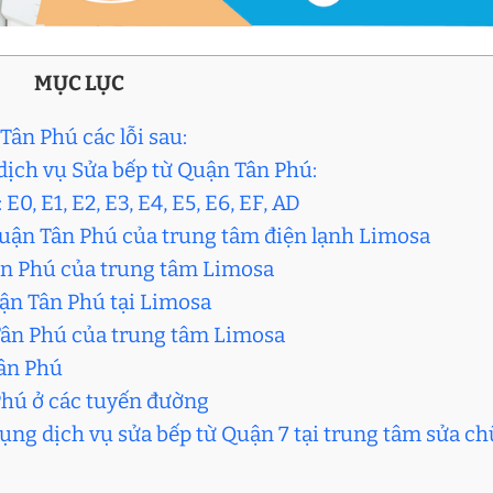
MỤC LỤC
Tân Phú các lỗi sau:
i dịch vụ Sửa bếp từ Quận Tân Phú:
 E0, E1, E2, E3, E4, E5, E6, EF, AD
 quận Tân Phú của trung tâm điện lạnh Limosa
Tân Phú của trung tâm Limosa
uận Tân Phú tại Limosa
 Tân Phú của trung tâm Limosa
Tân Phú
Phú ở các tuyến đường
dụng dịch vụ sửa bếp từ Quận 7 tại trung tâm sửa c