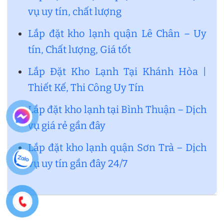
vụ uy tín, chất lượng
Lắp đặt kho lạnh quận Lê Chân – Uy
tín, Chất lượng, Giá tốt
Lắp Đặt Kho Lạnh Tại Khánh Hòa |
Thiết Kế, Thi Công Uy Tín
Lắp đặt kho lạnh tại Bình Thuận – Dịch
vụ giá rẻ gần đây
Lắp đặt kho lạnh quận Sơn Trà – Dịch
vụ uy tín gần đây 24/7