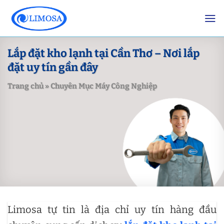
Skip
to
content
Lắp đặt kho lạnh tại Cần Thơ – Nơi lắp
đặt uy tín gần đây
Trang chủ
»
Chuyên Mục Máy Công Nghiệp
Limosa tự tin là địa chỉ uy tín hàng đầu