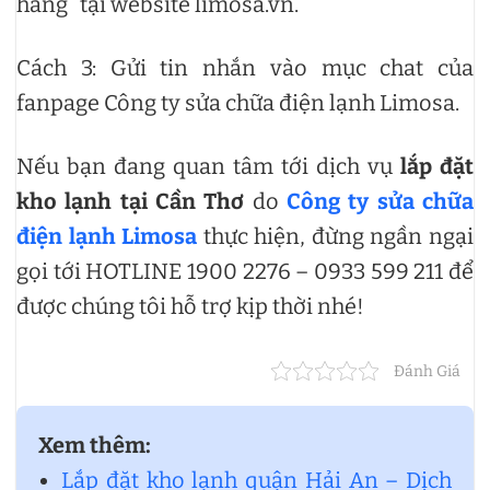
hàng” tại website limosa.vn.
Cách 3: Gửi tin nhắn vào mục chat của
fanpage Công ty sửa chữa điện lạnh Limosa.
Nếu bạn đang quan tâm tới dịch vụ
lắp đặt
kho lạnh tại Cần Thơ
do
Công ty sửa chữa
điện lạnh Limosa
thực hiện, đừng ngần ngại
gọi tới HOTLINE 1900 2276 – 0933 599 211 để
được chúng tôi hỗ trợ kịp thời nhé!
Đánh Giá
Xem thêm:
Lắp đặt kho lạnh quận Hải An – Dịch