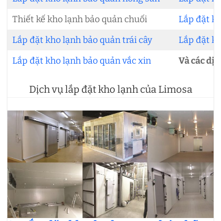
Thiết kế kho lạnh bảo quản chuối
Lắp đặt k
Lắp đặt kho lạnh bảo quản trái cây
Lắp đặt kh
Lắp đặt kho lạnh bảo quản vắc xin
Và các dịc
Dịch vụ lắp đặt kho lạnh của Limosa