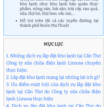
kho lạnh như: kho lạnh bảo quản thực
phẩm, nông sản, hải sản, trái cây, rau quả,
sữa, thịt bò, thịt heo, vắc xin,…
Hỗ trợ trên tất cả các tuyến đường tại
thành phố Buôn Ma Thuột
MỤC LỤC
1. Những dịch vụ lắp đặt kho lạnh tại Cần Thơ
Công ty sửa chữa điện lạnh Limosa chuyên
thực hiện:
2. Lắp đặt kho lạnh mang lại những lợi ích gì?
3. Ưu điểm vượt trội của dịch vụ lắp đặt kho
lạnh tại Cần Thơ do Công ty sửa chữa điện
lạnh Limosa thực hiện
4. Dịch vụ lắp đặt kho lạnh tại Cần Thơ do