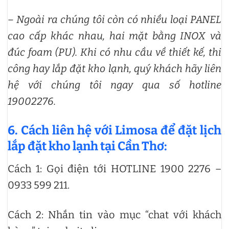
– Ngoài ra chúng tôi còn có nhiều loại PANEL
cao cấp khác nhau, hai mặt bằng INOX và
đúc foam (PU).
Khi có nhu cầu về thiết kế, thi
công hay lắp đặt kho lạnh, quý khách hãy liên
hệ với chúng tôi ngay qua số hotline
19002276.
6. Cách liên hệ với Limosa để đặt lịch
lắp đặt kho lạnh tại Cần Thơ:
Cách 1: Gọi điện tới HOTLINE 1900 2276 –
0933 599 211.
Cách 2: Nhắn tin vào mục “chat với khách