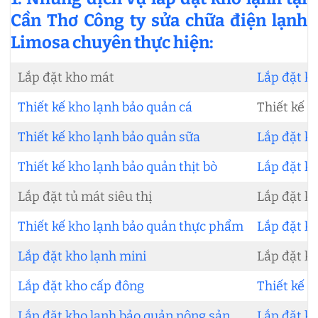
Cần Thơ Công ty sửa chữa điện lạnh
Limosa chuyên thực hiện:
Lắp đặt kho mát
Lắp đặt kh
Thiết kế kho lạnh bảo quản cá
Thiết kế k
Thiết kế kho lạnh bảo quản sữa
Lắp đặt kh
Thiết kế kho lạnh bảo quản thịt bò
Lắp đặt kh
Lắp đặt tủ mát siêu thị
Lắp đặt kh
Thiết kế kho lạnh bảo quản thực phẩm
Lắp đặt kh
Lắp đặt kho lạnh mini
Lắp đặt k
Lắp đặt kho cấp đông
Thiết kế 
Lắp đặt kho lạnh bảo quản nông sản
Lắp đặt k