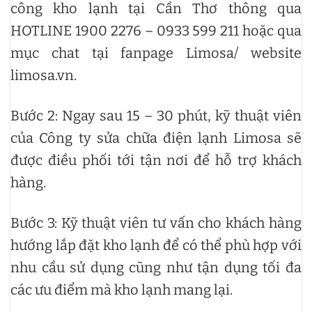
công kho lạnh tại Cần Thơ thông qua
HOTLINE 1900 2276 – 0933 599 211 hoặc qua
mục chat tại fanpage Limosa/ website
limosa.vn.
Bước 2: Ngay sau 15 – 30 phút, kỹ thuật viên
của Công ty sửa chữa điện lạnh Limosa sẽ
được điều phối tới tận nơi để hỗ trợ khách
hàng.
Bước 3: Kỹ thuật viên tư vấn cho khách hàng
hướng lắp đặt kho lạnh để có thể phù hợp với
nhu cầu sử dụng cũng như tận dụng tối đa
các ưu điểm mà kho lạnh mang lại.