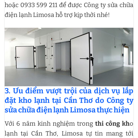
hoặc 0933 599 211 để được Công ty sửa chữa
điện lạnh Limosa hỗ trợ kịp thời nhé!
3. Ưu điểm vượt trội của dịch vụ lắp
đặt kho lạnh tại Cần Thơ do Công ty
sửa chữa điện lạnh Limosa thực hiện
Với 6 năm kinh nghiệm trong
thi công kh
o
lạnh tại Cần Thơ, Limosa tự tin mang tới