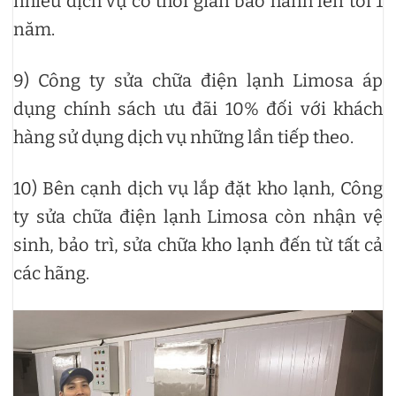
nhiều dịch vụ có thời gian bảo hành lên tới 1
năm.
9) Công ty sửa chữa điện lạnh Limosa áp
dụng chính sách ưu đãi 10% đối với khách
hàng sử dụng dịch vụ những lần tiếp theo.
10) Bên cạnh dịch vụ lắp đặt kho lạnh, Công
ty sửa chữa điện lạnh Limosa còn nhận vệ
sinh, bảo trì, sửa chữa kho lạnh đến từ tất cả
các hãng.