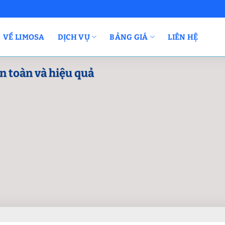
VỀ LIMOSA
DỊCH VỤ
BẢNG GIÁ
LIÊN HỆ
n toàn và hiệu quả