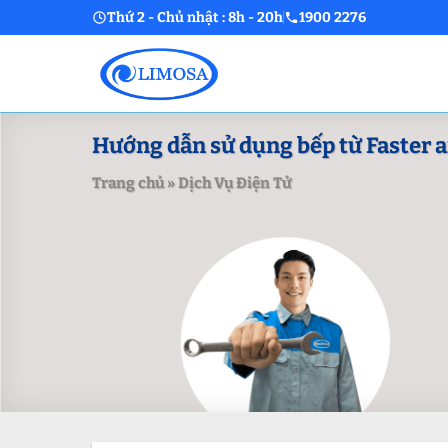
Skip
Thứ 2 - Chủ nhật : 8h - 20h
1900 2276
to
content
Hướng dẫn sử dụng bếp từ Faster a
Trang chủ
»
Dịch Vụ Điện Tử