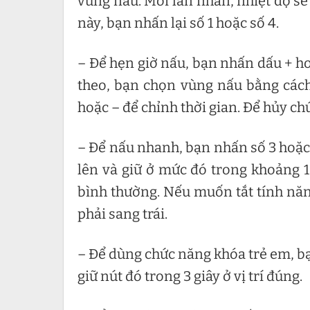
vùng nấu. Mỗi lần nhấn, nhiệt độ sẽ 
này, bạn nhấn lại số 1 hoặc số 4.
– Để hẹn giờ nấu, bạn nhấn dấu + ho
theo, bạn chọn vùng nấu bằng cách
hoặc – để chỉnh thời gian. Để hủy c
– Để nấu nhanh, bạn nhấn số 3 hoặc 
lên và giữ ở mức đó trong khoảng 
bình thường. Nếu muốn tắt tính năng
phải sang trái.
– Để dùng chức năng khóa trẻ em, bạn
giữ nút đó trong 3 giây ở vị trí đúng.