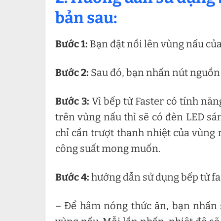
bản sau:
Bước 1:
Bạn đặt nồi lên vùng nấu củ
Bước 2:
Sau đó, bạn nhấn nút nguồn 
Bước 3:
Vì bếp từ Faster có tính năn
trên vùng nấu thì sẽ có đèn LED sá
chỉ cần trượt thanh nhiệt của vùng 
công suất mong muốn.
Bước 4:
hướng dẫn sử dụng bếp từ fa
– Để hâm nóng thức ăn, bạn nhấn s