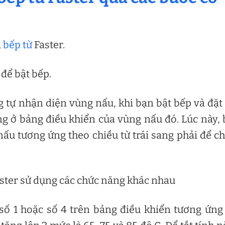
a
bếp từ
Faster.
để bật bếp.
g tự nhận diện vùng nấu, khi bạn bật bếp và đặt
ng ở bảng điều khiển của vùng nấu đó. Lúc này,
nấu tương ứng theo chiều từ trái sang phải để c
ster sử dụng các chức năng khác nhau
ố 1 hoặc số 4 trên bảng điều khiển tương ứng