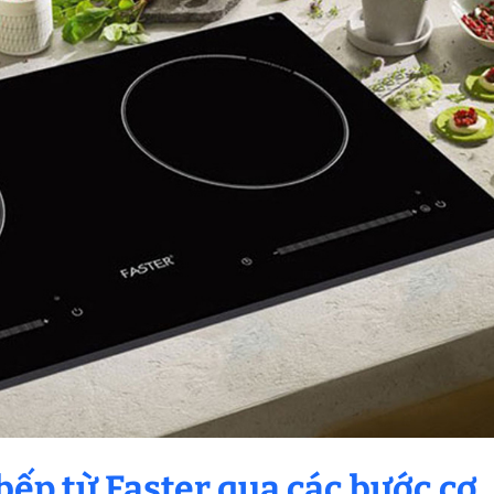
bếp từ Faster qua các bước cơ