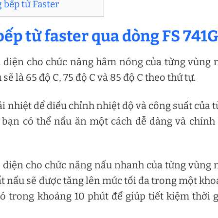
g bếp từ Faster
bếp từ faster qua dòng FS 741
ại diện cho chức năng hâm nóng của từng vùng 
ẽ là 65 độ C, 75 độ C và 85 độ C theo thứ tự.
ải nhiệt để điều chỉnh nhiệt độ và công suất của 
 bạn có thể nấu ăn một cách dễ dàng và chính
ại diện cho chức năng nấu nhanh của từng vùng 
t nấu sẽ được tăng lên mức tối đa trong một kh
ó trong khoảng 10 phút để giúp tiết kiệm thời 