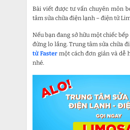
Bài viết được tư vấn chuyên môn b
tâm sửa chữa điện lạnh – điện tử Li
Nếu bạn đang sở hữu một chiếc bếp t
đừng lo lắng. Trung tâm sửa chữa đ
từ Faster
một cách đơn giản và dễ hi
nhé.