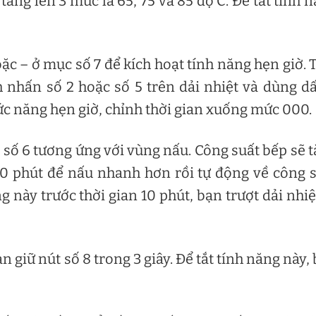
tăng lên 3 mức là 65, 75 và 85 độ C. Để tắt tính 
ặc – ở mục số 7 để kích hoạt tính năng hẹn giờ. 
 nhấn số 2 hoặc số 5 trên dải nhiệt và dùng d
hức năng hẹn giờ, chỉnh thời gian xuống mức 000.
số 6 tương ứng với vùng nấu. Công suất bếp sẽ 
10 phút để nấu nhanh hơn rồi tự động về công 
 này trước thời gian 10 phút, bạn trượt dải nhiệ
 giữ nút số 8 trong 3 giây. Để tắt tính năng này,