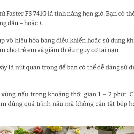
từ Faster FS 741G là tính năng hẹn giờ. Bạn có th
ng dấu – hoặc +.
úp vô hiệu hóa bảng điều khiển hoặc sử dụng kh
àn cho trẻ em và giảm thiểu nguy cơ tai nạn.
 Đây là nút quan trọng để bạn có thể dễ dàng sử 
vùng nấu trong khoảng thời gian 1 – 2 phút. 
tạm dừng quá trình nấu mà không cần tắt bếp 