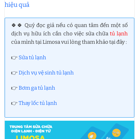
hiệu quả
🍀🍀 Quý đọc giả nếu có quan tâm đến một số
dịch vụ hữu ích cần cho việc sửa chữa
tủ lạnh
của mình tại Limosa vui lòng tham khảo tại đây :
👉
Sửa tủ lạnh
👉
Dịch vụ vệ sinh tủ lạnh
👉
Bơm ga tủ lạnh
👉
Thay lốc tủ lạnh