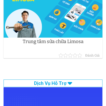
Trung tâm sửa chữa Limosa
Đánh Giá
Dịch Vụ Hỗ Trợ