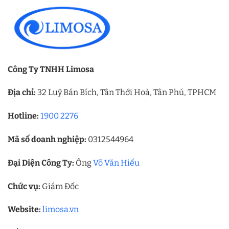
Công Ty TNHH Limosa
Địa chỉ:
32 Luỹ Bán Bích, Tân Thới Hoà, Tân Phú, TPHCM
Hotline:
1900 2276
Mã số doanh nghiệp:
0312544964
Đại Diện Công Ty:
Ông
Võ Văn Hiếu
Chức vụ:
Giám Đốc
Website:
limosa.vn