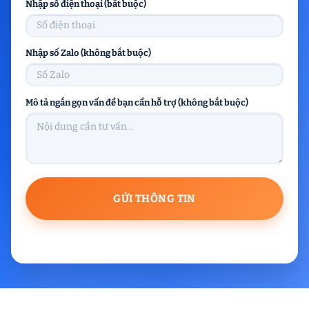
Nhập số điện thoại (bắt buộc)
Nhập số Zalo (không bắt buộc)
Mô tả ngắn gọn vấn đề bạn cần hỗ trợ (không bắt buộc)