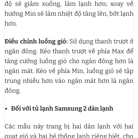
độ sẽ giảm xuống, làm lạnh hơn; xoay về
hướng Min sẽ làm nhiệt độ tăng lên, bớt lạnh
hơn.
Điều chỉnh luồng gió:
Sử dụng thanh trượt ở
ngăn đông. Kéo thanh trượt về phía Max để
tăng cường luồng gió cho ngăn đông hơn là
ngăn mát. Kéo về phía Min, luồng gió sẽ tập
trung nhiều hơn vào ngăn mát hơn là ngăn
đông.
Đối với tủ lạnh Samsung 2 dàn lạnh
Các mẫu này trang bị hai dàn lạnh với hai
quạt gió và hai hệ thống lạnh riêng biệt, cho