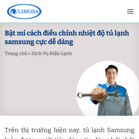
Skip
to
content
Bật mí cách điều chỉnh nhiệt độ tủ lạnh
samsung cực dễ dàng
Trang chủ
»
Dịch Vụ Điện Lạnh
Trên thị trường hiện nay, tủ lạnh Samsung