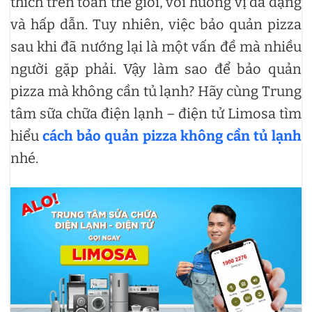
thích trên toàn thế giới, với hương vị đa dạng
và hấp dẫn. Tuy nhiên, việc bảo quản pizza
sau khi đã nướng lại là một vấn đề mà nhiều
người gặp phải. Vậy làm sao để bảo quản
pizza mà không cần tủ lạnh? Hãy cùng Trung
tâm sữa chữa điện lạnh – điện tử Limosa tìm
hiểu
cách bảo quản pizza không cần tủ lạnh
nhé.