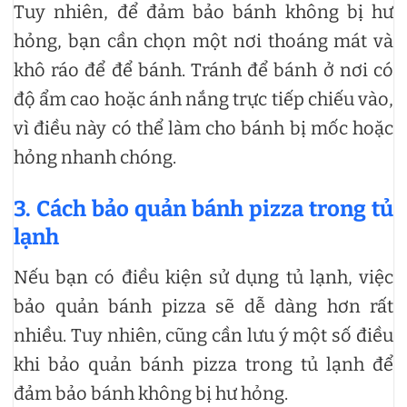
Tuy nhiên, để đảm bảo bánh không bị hư
hỏng, bạn cần chọn một nơi thoáng mát và
khô ráo để để bánh. Tránh để bánh ở nơi có
độ ẩm cao hoặc ánh nắng trực tiếp chiếu vào,
vì điều này có thể làm cho bánh bị mốc hoặc
hỏng nhanh chóng.
3. Cách bảo quản bánh pizza trong tủ
lạnh
Nếu bạn có điều kiện sử dụng tủ lạnh, việc
bảo quản bánh pizza sẽ dễ dàng hơn rất
nhiều. Tuy nhiên, cũng cần lưu ý một số điều
khi bảo quản bánh pizza trong tủ lạnh để
đảm bảo bánh không bị hư hỏng.