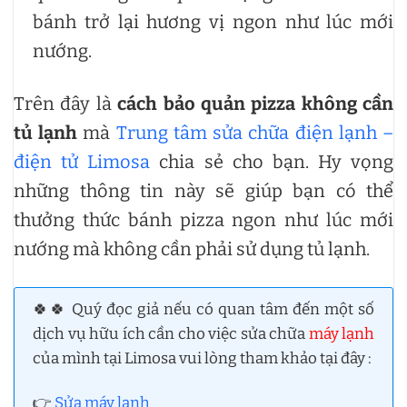
bánh trở lại hương vị ngon như lúc mới
nướng.
Trên đây là
cách bảo quản pizza không cần
tủ lạnh
mà
Trung tâm sửa chữa điện lạnh –
điện tử Limosa
chia sẻ cho bạn. Hy vọng
những thông tin này sẽ giúp bạn có thể
thưởng thức bánh pizza ngon như lúc mới
nướng mà không cần phải sử dụng tủ lạnh.
🍀🍀 Quý đọc giả nếu có quan tâm đến một số
dịch vụ hữu ích cần cho việc sửa chữa
máy lạnh
của mình tại Limosa vui lòng tham khảo tại đây :
👉
Sửa máy lạnh