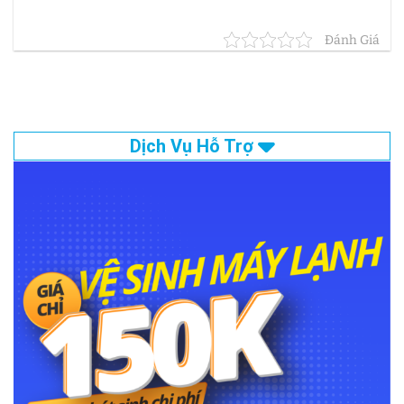
Đánh Giá
Dịch Vụ Hỗ Trợ