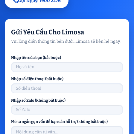
Gọi Ngay: 1900 2276
Gửi Yêu Cầu Cho Limosa
Vui lòng điền thông tin bên dưới, Limosa sẽ liên hệ ngay.
Nhập tên của bạn (bắt buộc)
Nhập số điện thoại (bắt buộc)
Nhập số Zalo (không bắt buộc)
Mô tả ngắn gọn vấn đề bạn cần hỗ trợ (không bắt buộc)