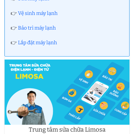
👉
Vệ sinh máy lạnh
👉
Bảo trì máy lạnh
👉
Lắp đặt máy lạnh
Trung tâm sửa chữa Limosa