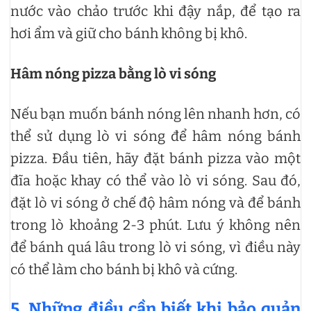
nước vào chảo trước khi đậy nắp, để tạo ra
hơi ẩm và giữ cho bánh không bị khô.
Hâm nóng pizza bằng lò vi sóng
Nếu bạn muốn bánh nóng lên nhanh hơn, có
thể sử dụng lò vi sóng để hâm nóng bánh
pizza. Đầu tiên, hãy đặt bánh pizza vào một
đĩa hoặc khay có thể vào lò vi sóng. Sau đó,
đặt lò vi sóng ở chế độ hâm nóng và để bánh
trong lò khoảng 2-3 phút. Lưu ý không nên
để bánh quá lâu trong lò vi sóng, vì điều này
có thể làm cho bánh bị khô và cứng.
5. Những điều cần biết khi bảo quản