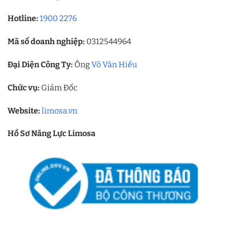
Hotline:
1900 2276
Mã số doanh nghiệp:
0312544964
Đại Diện Công Ty:
Ông
Võ Văn Hiếu
Chức vụ:
Giám Đốc
Website:
limosa.vn
Hồ Sơ Năng Lực Limosa