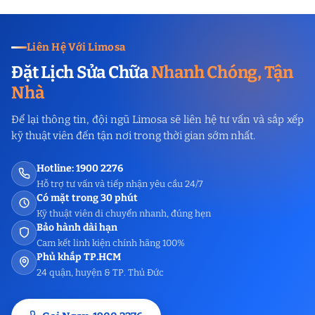
Liên Hệ Với Limosa
Đặt Lịch Sửa Chữa
Nhanh Chóng, Tận
Nhà
Để lại thông tin, đội ngũ Limosa sẽ liên hệ tư vấn và sắp xếp
kỹ thuật viên đến tận nơi trong thời gian sớm nhất.
Hotline: 1900 2276
Hỗ trợ tư vấn và tiếp nhận yêu cầu 24/7
Có mặt trong 30 phút
Kỹ thuật viên di chuyển nhanh, đúng hẹn
Bảo hành dài hạn
Cam kết linh kiện chính hãng 100%
Phủ khắp TP.HCM
24 quận, huyện & TP. Thủ Đức