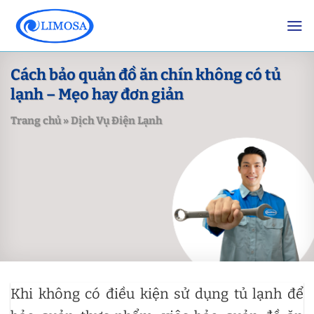
Skip
to
content
Cách bảo quản đồ ăn chín không có tủ
lạnh – Mẹo hay đơn giản
Trang chủ
»
Dịch Vụ Điện Lạnh
Khi không có điều kiện sử dụng tủ lạnh để