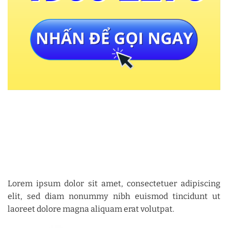
Lorem ipsum dolor sit amet, consectetuer adipiscing
elit, sed diam nonummy nibh euismod tincidunt ut
laoreet dolore magna aliquam erat volutpat.