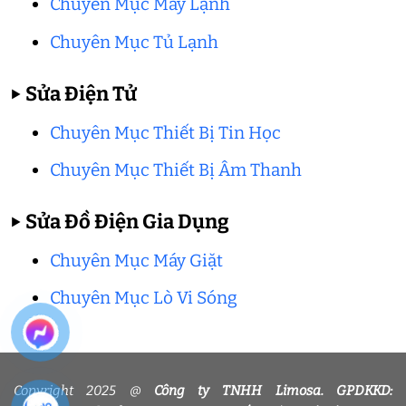
Chuyên Mục Máy Lạnh
Chuyên Mục Tủ Lạnh
▶
Sửa Điện Tử
Chuyên Mục Thiết Bị Tin Học
Chuyên Mục Thiết Bị Âm Thanh
▶
Sửa Đồ Điện Gia Dụng
Chuyên Mục Máy Giặt
Chuyên Mục Lò Vi Sóng
Copyright 2025 @
Công ty TNHH Limosa. GPDKKD: