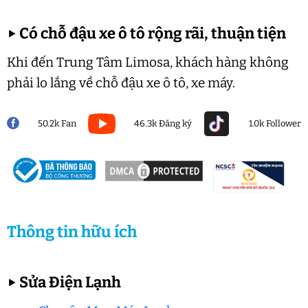
▶
Có chỗ đậu xe ô tô rộng rãi, thuận tiện
Khi đến Trung Tâm Limosa, khách hàng không
phải lo lắng về chỗ đậu xe ô tô, xe máy.
50.2k Fan
46.3k Đăng ký
1.0k Follower
Thông tin hữu ích
▶
Sửa Điện Lạnh