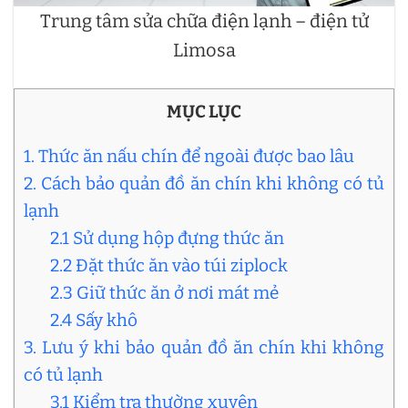
Trung tâm sửa chữa điện lạnh – điện tử
Limosa
MỤC LỤC
1. Thức ăn nấu chín để ngoài được bao lâu
2. Cách bảo quản đồ ăn chín khi không có tủ
lạnh
2.1 Sử dụng hộp đựng thức ăn
2.2 Đặt thức ăn vào túi ziplock
2.3 Giữ thức ăn ở nơi mát mẻ
2.4 Sấy khô
3. Lưu ý khi bảo quản đồ ăn chín khi không
có tủ lạnh
3.1 Kiểm tra thường xuyên