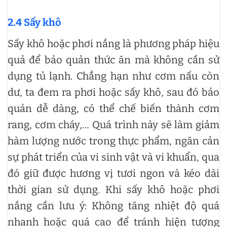
2.4 Sấy khô
Sấy khô hoặc phơi nắng là phương pháp hiệu
quả để bảo quản thức ăn mà không cần sử
dụng tủ lạnh. Chẳng hạn như cơm nấu còn
dư, ta đem ra phơi hoặc sấy khô, sau đó bảo
quản dễ dàng, có thể chế biến thành cơm
rang, cơm cháy,… Quá trình này sẽ làm giảm
hàm lượng nước trong thực phẩm, ngăn cản
sự phát triển của vi sinh vật và vi khuẩn, qua
đó giữ được hương vị tươi ngon và kéo dài
thời gian sử dụng. Khi sấy khô hoặc phơi
nắng cần lưu ý: Không tăng nhiệt độ quá
nhanh hoặc quá cao để tránh hiện tượng