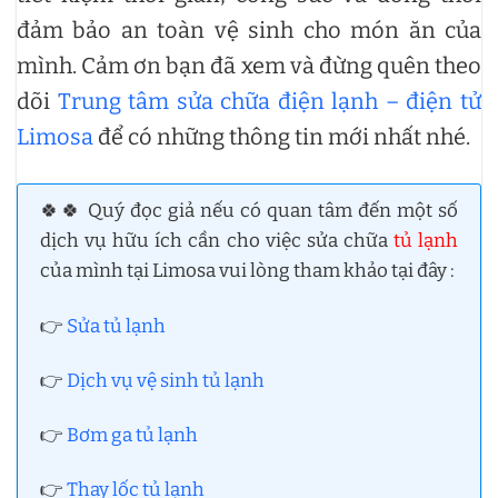
đảm bảo an toàn vệ sinh cho món ăn của
mình. Cảm ơn bạn đã xem và đừng quên theo
dõi
Trung tâm sửa chữa điện lạnh – điện tử
Limosa
để có những thông tin mới nhất nhé.
🍀🍀 Quý đọc giả nếu có quan tâm đến một số
dịch vụ hữu ích cần cho việc sửa chữa
tủ lạnh
của mình tại Limosa vui lòng tham khảo tại đây :
👉
Sửa tủ lạnh
👉
Dịch vụ vệ sinh tủ lạnh
👉
Bơm ga tủ lạnh
👉
Thay lốc tủ lạnh