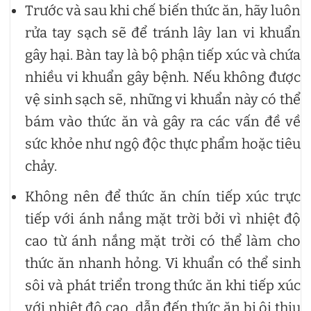
Trước và sau khi chế biến thức ăn, hãy luôn
rửa tay sạch sẽ để tránh lây lan vi khuẩn
gây hại. Bàn tay là bộ phận tiếp xúc và chứa
nhiều vi khuẩn gây bệnh. Nếu không được
vệ sinh sạch sẽ, những vi khuẩn này có thể
bám vào thức ăn và gây ra các vấn đề về
sức khỏe như ngộ độc thực phẩm hoặc tiêu
chảy.
Không nên để thức ăn chín tiếp xúc trực
tiếp với ánh nắng mặt trời bởi vì nhiệt độ
cao từ ánh nắng mặt trời có thể làm cho
thức ăn nhanh hỏng. Vi khuẩn có thể sinh
sôi và phát triển trong thức ăn khi tiếp xúc
với nhiệt độ cao, dẫn đến thức ăn bị ôi thiu