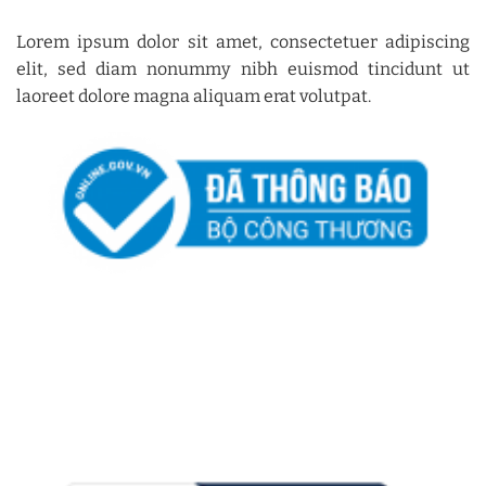
Lorem ipsum dolor sit amet, consectetuer adipiscing
elit, sed diam nonummy nibh euismod tincidunt ut
laoreet dolore magna aliquam erat volutpat.