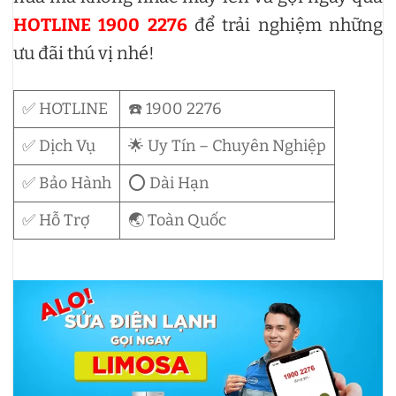
HOTLINE 1900 2276
để trải nghiệm những
ưu đãi thú vị nhé!
✅ HOTLINE
☎️ 1900 2276
✅ Dịch Vụ
🌟 Uy Tín – Chuyên Nghiệp
✅ Bảo Hành
⭕ Dài Hạn
✅ Hỗ Trợ
🌏 Toàn Quốc