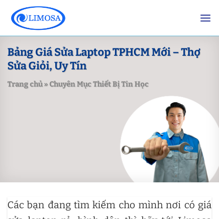
Skip
to
content
Bảng Giá Sửa Laptop TPHCM Mới – Thợ
Sửa Giỏi, Uy Tín
Trang chủ
»
Chuyên Mục Thiết Bị Tin Học
Các bạn đang tìm kiếm cho mình nơi có giá