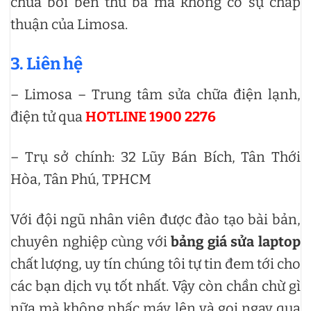
chữa bởi bên thứ ba mà không có sự chấp
thuận của Limosa.
3. Liên hệ
– Limosa – Trung tâm sửa chữa điện lạnh,
điện tử qua
HOTLINE 1900 2276
– Trụ sở chính: 32 Lũy Bán Bích, Tân Thới
Hòa, Tân Phú, TPHCM
Với đội ngũ nhân viên được đào tạo bài bản,
chuyên nghiệp cùng với
bảng giá sửa laptop
chất lượng, uy tín chúng tôi tự tin đem tới cho
các bạn dịch vụ tốt nhất. Vậy còn chần chừ gì
nữa mà không nhấc máy lên và gọi ngay qua