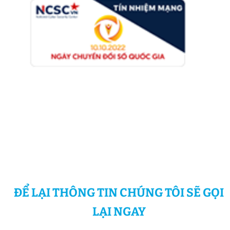
ĐỂ LẠI THÔNG TIN CHÚNG TÔI SẼ GỌI
LẠI NGAY