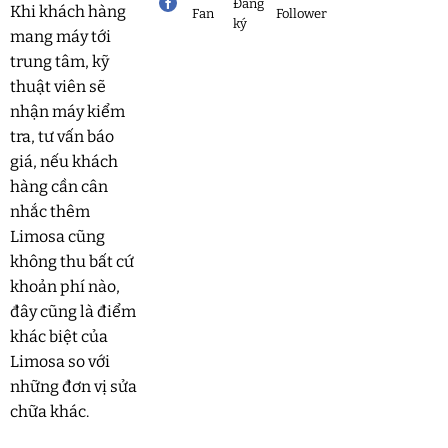
Đăng
Khi khách hàng
Fan
Follower
ký
mang máy tới
trung tâm, kỹ
thuật viên sẽ
nhận máy kiểm
tra, tư vấn báo
giá, nếu khách
hàng cần cân
nhắc thêm
Limosa cũng
không thu bất cứ
khoản phí nào,
đây cũng là điểm
khác biệt của
Limosa so với
những đơn vị sửa
chữa khác.