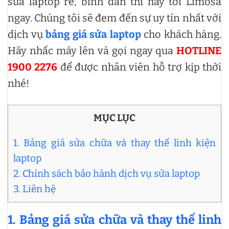
sửa laptop rẻ, bình dân thì hãy tới Limosa
ngay. Chúng tôi sẽ đem đến sự uy tín nhất với
dịch vụ
bảng giá sửa laptop
cho khách hàng.
Hãy nhấc máy lên và gọi ngay qua
HOTLINE
1900 2276
để được nhân viên hỗ trợ kịp thời
nhé!
MỤC LỤC
1. Bảng giá sửa chữa và thay thế linh kiện
laptop
2. Chính sách bảo hành dịch vụ sửa laptop
3. Liên hệ
1. Bảng giá sửa chữa và thay thế linh