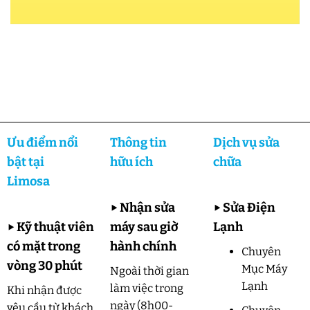
Ưu điểm nổi
Thông tin
Dịch vụ sửa
bật tại
hữu ích
chữa
Limosa
▶
Nhận sửa
▶
Sửa Điện
▶
Kỹ thuật viên
máy sau giờ
Lạnh
có mặt trong
hành chính
Chuyên
vòng 30 phút
Mục Máy
Ngoài thời gian
Lạnh
làm việc trong
Khi nhận được
ngày (8h00-
yêu cầu từ khách