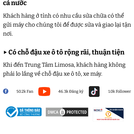
cả nước
Khách hàng ở tỉnh có nhu cầu sửa chữa có thể
gửi máy cho chúng tôi để được sửa và giao lại tận
nơi.
▶
Có chỗ đậu xe ô tô rộng rãi, thuận tiện
Khi đến Trung Tâm Limosa, khách hàng không
phải lo lắng về chỗ đậu xe ô tô, xe máy.
50.2k Fan
46.3k Đăng ký
1.0k Follower