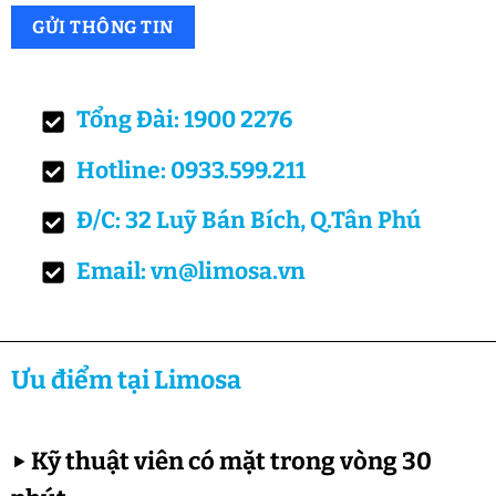
Tổng Đài: 1900 2276
Hotline: 0933.599.211
Đ/C: 32 Luỹ Bán Bích, Q.Tân Phú
Email: vn@limosa.vn
Ưu điểm tại Limosa
▶
Kỹ thuật viên có mặt trong vòng 30