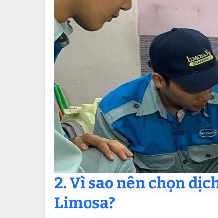
2. Vì sao nên chọn dịc
Limosa?