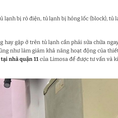
tủ lạnh bị rò điện, tủ lạnh bị hỏng lốc (block), tủ 
g hay gặp ở trên tủ lạnh cần phải sửa chữa nga
ũng như làm giảm khả năng hoạt động của thiết
 tại nhà quận 11
của Limosa để được tư vấn và 