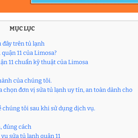
MỤC LỤC
 đây trên tủ lạnh
h quận 11 của Limosa?
quận 11 chuẩn kỹ thuật của Limosa
hành của chúng tôi.
 chọn đơn vị sửa tủ lạnh uy tín, an toàn dành cho
 chúng tôi sau khi sử dụng dịch vụ.
n, đúng cách
 vụ sửa tủ lạnh quận 11