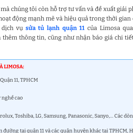
 mà chúng tôi còn hỗ trợ tư vấn và đề xuất giải 
hoạt động mạnh mẽ và hiệu quả trong thời gian 
y dịch vụ
sửa tủ lạnh quận 11
của Limosa qua
 thêm thông tin, cũng như nhận báo giá chi tiế
À LIMOSA:
4, Quận 11, TPHCM
y nghề cao
trolux, Toshiba, LG, Samsung, Panasonic, Sanyo,… Các dò
yến đường tại quận 11 và các quận huyện khác tại TPHCM, 