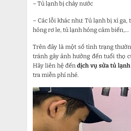
– Tủ lạnh bị chảy nước
– Các lỗi khác như: Tủ lạnh bị xì ga, 
hỏng rơ le, tủ lạnh hỏng cảm biến,…
Trên đây là một số tình trạng thườn
tránh gây ảnh hưởng đến tuổi thọ c
Hãy liên hệ đến
dịch vụ sửa tủ lạnh
tra miễn phí nhé.