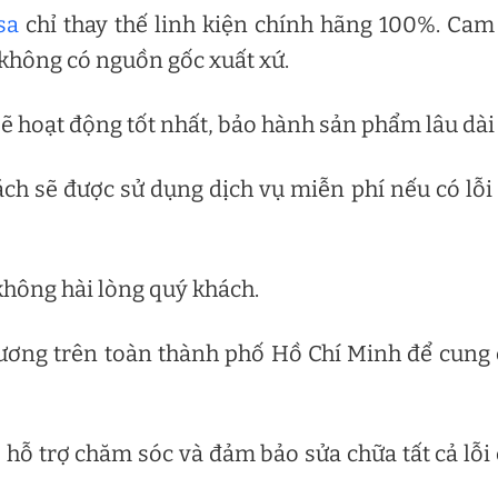
sa
chỉ thay thế linh kiện chính hãng 100%. Cam
 không có nguồn gốc xuất xứ.
ẽ hoạt động tốt nhất, bảo hành sản phẩm lâu dài
ch sẽ được sử dụng dịch vụ miễn phí nếu có lỗi
không hài lòng quý khách.
hương trên toàn thành phố Hồ Chí Minh để cung
, hỗ trợ chăm sóc và đảm bảo sửa chữa tất cả lỗi