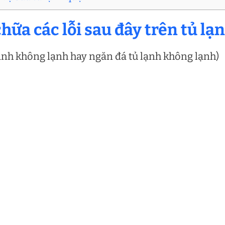
hữa các lỗi sau đây trên tủ lạ
ạnh không lạnh hay ngăn đá tủ lạnh không lạnh)