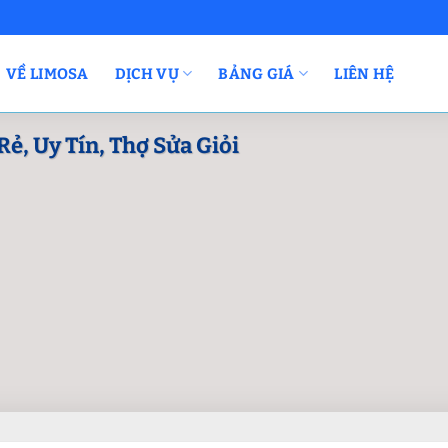
VỀ LIMOSA
DỊCH VỤ
BẢNG GIÁ
LIÊN HỆ
Rẻ, Uy Tín, Thợ Sửa Giỏi