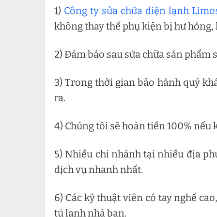
1)
Công ty sửa chữa điện lạnh Limo
không thay thế phụ kiện bị hư hỏng,
2) Đảm bảo sau sửa chữa sản phẩm s
3) Trong thời gian bảo hành quý khá
ra.
4) Chúng tôi sẽ hoàn tiền 100% nếu 
5) Nhiều chi nhánh tại nhiều địa p
dịch vụ nhanh nhất.
6) Các kỹ thuật viên có tay nghề cao
tủ lạnh nhà bạn.