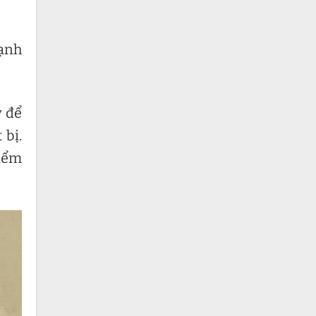
lạnh
y để
 bị.
kiểm