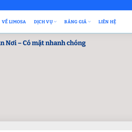
VỀ LIMOSA
DỊCH VỤ
BẢNG GIÁ
LIÊN HỆ
ận Nơi – Có mặt nhanh chóng