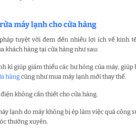
c rửa máy lạnh cho cửa hàng
pháp tuyệt vời đem đến nhiều lợi ích về kinh t
ủa khách hàng tại cửa hàng như sau:
nh kì giúp giảm thiểu các hư hỏng của máy, giúp
ửa hàng
cũng như mua máy lạnh mới thay thế.
 điện không cần thiết cho cửa hàng.​
máy lạnh do máy không bị ép làm việc quá công s
hóc thường xuyên.