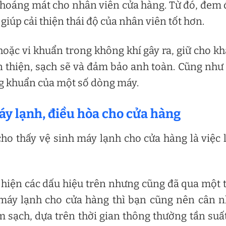
thoáng mát cho nhân viên cửa hàng. Từ đó, đem
iúp cải thiện thái độ của nhân viên tốt hơn.
oặc vi khuẩn trong không khí gây ra, giữ cho k
thiện, sạch sẽ và đảm bảo anh toàn. Cũng như
ng khuẩn của một số dòng máy.
máy lạnh, điều hòa cho cửa hàng
cho thấy vệ sinh máy lạnh cho cửa hàng là việc
hiện các dấu hiệu trên nhưng cũng đã qua một 
 máy lạnh cho cửa hàng thì bạn cũng nên cân 
 sạch, dựa trên thời gian thông thường tần suấ