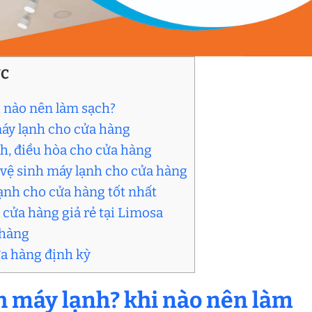
ỤC
i nào nên làm sạch?
máy lạnh cho cửa hàng
ạnh, điều hòa cho cửa hàng
 vệ sinh máy lạnh cho cửa hàng
ạnh cho cửa hàng tốt nhất
 cửa hàng giả rẻ tại Limosa
 hàng
ửa hàng định kỳ
ch máy lạnh? khi nào nên làm