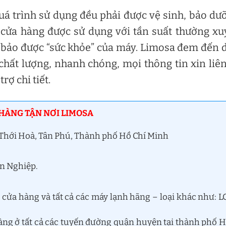
uá trình sử dụng đều phải được vệ sinh, bảo dư
 cửa hàng được sử dụng với tần suất thường x
 bảo được “sức khỏe” của máy. Limosa đem đến 
chất lượng, nhanh chóng, mọi thông tin xin liê
rợ chi tiết.
 HÀNG TẬN NƠI LIMOSA
n Thới Hoà, Tân Phú, Thành phố Hồ Chí Minh
ên Nghiệp.
cửa hàng và tất cả các máy lạnh hãng – loại khác như: L
àng ở tất cả các tuyến đường quận huyện tại thành phố 