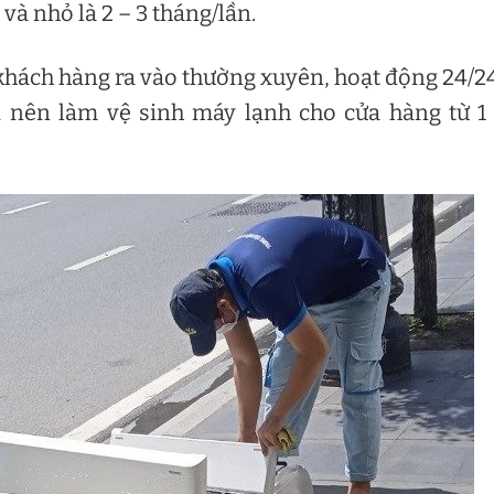
à nhỏ là 2 – 3 tháng/lần.
 khách hàng ra vào thường xuyên, hoạt động 24/2
ì nên làm vệ sinh máy lạnh cho cửa hàng từ 1