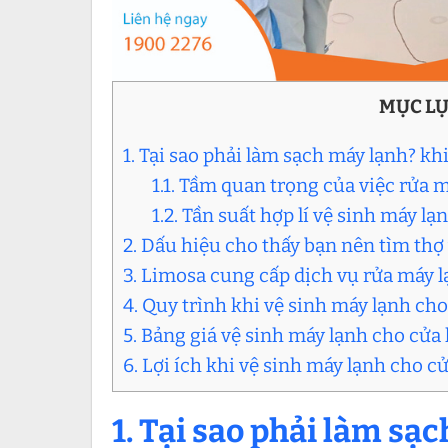
MỤC L
1. Tại sao phải làm sạch máy lạnh? kh
1.1. Tầm quan trọng của việc rửa 
1.2. Tần suất hợp lí vệ sinh máy l
2. Dấu hiệu cho thấy bạn nên tìm thợ
3. Limosa cung cấp dịch vụ rửa máy l
4. Quy trình khi vệ sinh máy lạnh cho
5. Bảng giá vệ sinh máy lạnh cho cửa
6. Lợi ích khi vệ sinh máy lạnh cho c
1. Tại sao phải làm sạ