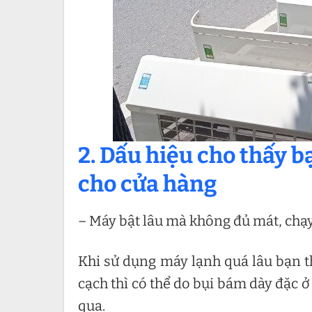
2. Dấu hiệu cho thấy b
cho cửa hàng
– Máy bật lâu mà không đủ mát, chạ
Khi sử dụng máy lạnh quá lâu bạn t
cạch thì có thể do bụi bám dày đặc ở
qua.