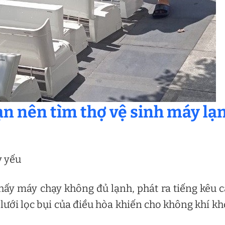
ạn nên tìm thợ vệ sinh máy lạ
y yếu
hấy máy chạy không đủ lạnh, phát ra tiếng kêu 
 lưới lọc bụi của điều hòa khiến cho không khí kh