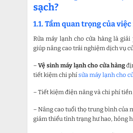
sạch?
1.1. Tầm quan trọng của việ
Rửa máy lạnh cho cửa hàng là giải 
giúp nâng cao trải nghiệm dịch vụ c
–
Vệ sinh máy lạnh cho cửa hàng
đị
tiết kiệm chi phí
sửa máy lạnh cho c
– Tiết kiệm điện năng và chi phí tiền
– Nâng cao tuổi thọ trung bình của 
giảm thiểu tình trạng hư hao, hỏng 