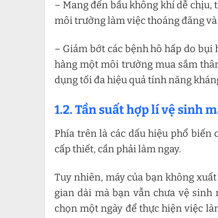
– Mang đến bầu không khí dễ chịu, 
môi trường làm việc thoáng đãng và g
– Giảm bớt các bệnh hô hấp do bụi h
hàng một môi trường mua sắm thân 
dụng tối đa hiệu quả tính năng khá
1.2. Tần suất hợp lí vệ sinh 
Phía trên là các dấu hiệu phổ biến 
cấp thiết, cần phải làm ngay.
Tuy nhiên, máy của bạn không xuất 
gian dài mà bạn vẫn chưa vệ sinh
chọn một ngày để thực hiện việc làm