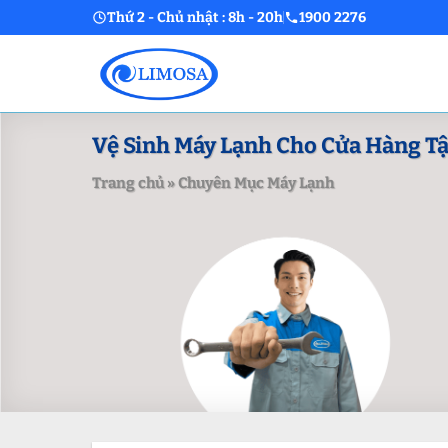
Skip
Thứ 2 - Chủ nhật : 8h - 20h
1900 2276
to
content
Vệ Sinh Máy Lạnh Cho Cửa Hàng T
Trang chủ
»
Chuyên Mục Máy Lạnh