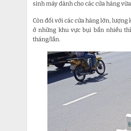
sinh máy dành cho các cửa hàng vừa v
Còn đối với các cửa hàng lớn, lượng
ở những khu vực bụi bẩn nhiều th
tháng/lần.