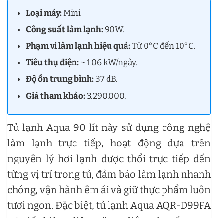
Loại máy:
Mini
Công suất làm lạnh:
90W.
Phạm vi làm lạnh hiệu quả:
Từ 0°C đến 10°C.
Tiêu thụ điện:
~ 1.06 kW/ngày.
Độ ồn trung bình:
37 dB.
Giá tham khảo:
3.290.000.
Tủ lạnh Aqua 90 lít này sử dụng công nghệ
làm lạnh trực tiếp, hoạt động dựa trên
nguyên lý hơi lạnh được thổi trực tiếp đến
từng vị trí trong tủ, đảm bảo làm lạnh nhanh
chóng, vận hành êm ái và giữ thực phẩm luôn
tươi ngon. Đặc biệt, tủ lạnh Aqua AQR-D99FA