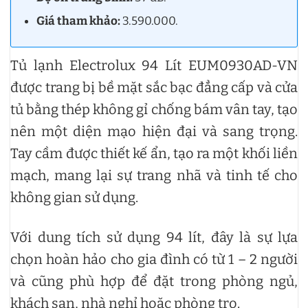
Giá tham khảo:
3.590.000.
Tủ lạnh Electrolux 94 Lít EUM0930AD-VN
được trang bị bề mặt sắc bạc đẳng cấp và cửa
tủ bằng thép không gỉ chống bám vân tay, tạo
nên một diện mạo hiện đại và sang trọng.
Tay cầm được thiết kế ẩn, tạo ra một khối liền
mạch, mang lại sự trang nhã và tinh tế cho
không gian sử dụng.
Với dung tích sử dụng 94 lít, đây là sự lựa
chọn hoàn hảo cho gia đình có từ 1 – 2 người
và cũng phù hợp để đặt trong phòng ngủ,
khách sạn, nhà nghỉ hoặc phòng trọ.