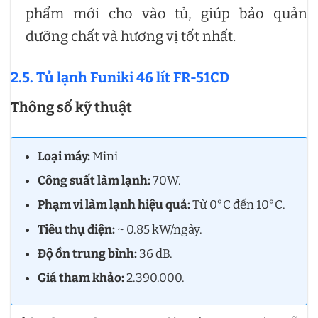
phẩm mới cho vào tủ, giúp bảo quản
dưỡng chất và hương vị tốt nhất.
2.5. Tủ lạnh Funiki 46 lít FR-51CD
Thông số kỹ thuật
Loại máy:
Mini
Công suất làm lạnh:
70W.
Phạm vi làm lạnh hiệu quả:
Từ 0°C đến 10°C.
Tiêu thụ điện:
~ 0.85 kW/ngày.
Độ ồn trung bình:
36 dB.
Giá tham khảo:
2.390.000.