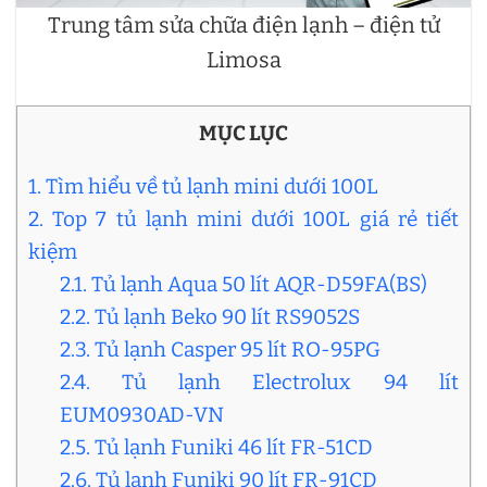
Trung tâm sửa chữa điện lạnh – điện tử
Limosa
MỤC LỤC
1. Tìm hiểu về tủ lạnh mini dưới 100L
2. Top 7 tủ lạnh mini dưới 100L giá rẻ tiết
kiệm
2.1. Tủ lạnh Aqua 50 lít AQR-D59FA(BS)
2.2. Tủ lạnh Beko 90 lít RS9052S
2.3. Tủ lạnh Casper 95 lít RO-95PG
2.4. Tủ lạnh Electrolux 94 lít
EUM0930AD-VN
2.5. Tủ lạnh Funiki 46 lít FR-51CD
2.6. Tủ lạnh Funiki 90 lít FR-91CD