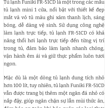
Tủ lạnh Funiki FR-51CD là một trong các mẫu
tủ lạnh mini 1 cửa, nổi bật với thiết kế đẹp
mắt và vỏ tủ màu ghi xám thanh lịch, sáng
bóng, dễ dàng vệ sinh. Sử dụng công nghệ
làm lạnh trực tiếp, tủ lạnh FR-51CD có khả
năng thổi hơi lạnh trực tiếp đến từng vị trí
trong tủ, đảm bảo làm lạnh nhanh chóng,
vận hành êm ái và giữ thực phẩm luôn tươi
ngon.
Mặc dù là một dòng tủ lạnh dung tích nhỏ
hơn 100 lít, tuy nhiên, tủ lạnh Funiki FR-51CD
vẫn được trang bị thêm một ngăn đá nhỏ có
nắp đậy, giúp ngăn chặn sự lẫn mùi thức ăn,