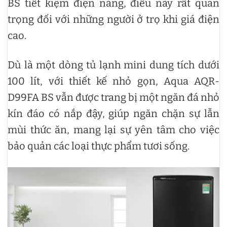
BS tiết kiệm điện năng, điều này rất quan
trọng đối với những người ở trọ khi giá điện
cao.
Dù là một dòng tủ lạnh mini dung tích dưới
100 lít, với thiết kế nhỏ gọn, Aqua AQR-
D99FA BS vẫn được trang bị một ngăn đá nhỏ
kín đáo có nắp đậy, giúp ngăn chặn sự lẫn
mùi thức ăn, mang lại sự yên tâm cho việc
bảo quản các loại thực phẩm tươi sống.