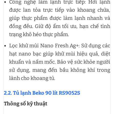
Công nghệ làm lạnh trực tiếp: Hơi lạnh
được lan tỏa trực tiếp vào khoang chứa,
giúp thực phẩm được làm lạnh nhanh và
đồng đều. Giữ độ ẩm tối ưu, hạn chế tình
trạng khô héo thực phẩm.
Lọc khử mùi Nano Fresh Ag+: Sử dụng các
hạt nano bạc giúp khử mùi hiệu quả, diệt
khuẩn và nấm mốc. Bảo vệ sức khỏe người
sử dụng, mang đến bầu không khí trong
lành cho khoang tủ.
2.2. Tủ lạnh Beko 90 lít RS9052S
Thông số kỹ thuật