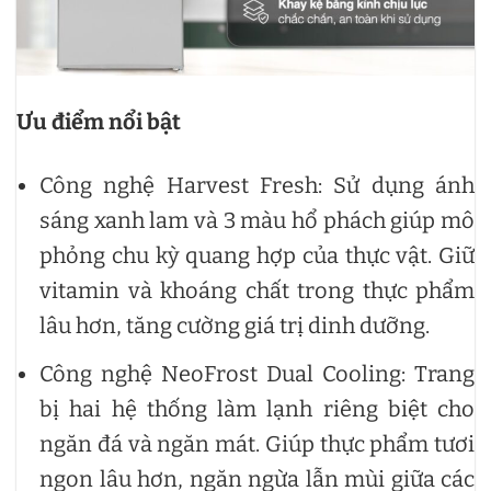
Ưu điểm nổi bật
Công nghệ Harvest Fresh: Sử dụng ánh
sáng xanh lam và 3 màu hổ phách giúp mô
phỏng chu kỳ quang hợp của thực vật. Giữ
vitamin và khoáng chất trong thực phẩm
lâu hơn, tăng cường giá trị dinh dưỡng.
Công nghệ NeoFrost Dual Cooling: Trang
bị hai hệ thống làm lạnh riêng biệt cho
ngăn đá và ngăn mát. Giúp thực phẩm tươi
ngon lâu hơn, ngăn ngừa lẫn mùi giữa các