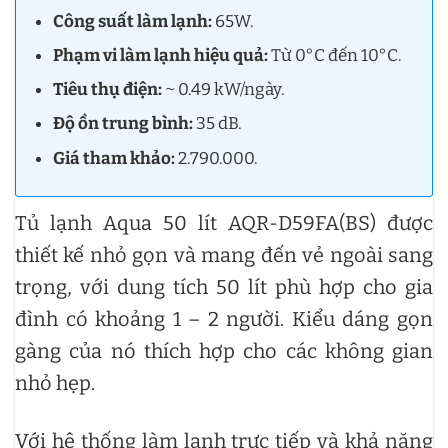
Công suất làm lạnh:
65W.
Phạm vi làm lạnh hiệu quả:
Từ 0°C đến 10°C.
Tiêu thụ điện:
~ 0.49 kW/ngày.
Độ ồn trung bình:
35 dB.
Giá tham khảo:
2.790.000.
Tủ lạnh Aqua 50 lít AQR-D59FA(BS) được
thiết kế nhỏ gọn và mang đến vẻ ngoài sang
trọng, với dung tích 50 lít phù hợp cho gia
đình có khoảng 1 – 2 người. Kiểu dáng gọn
gàng của nó thích hợp cho các không gian
nhỏ hẹp.
Với hệ thống làm lạnh trực tiếp và khả năng