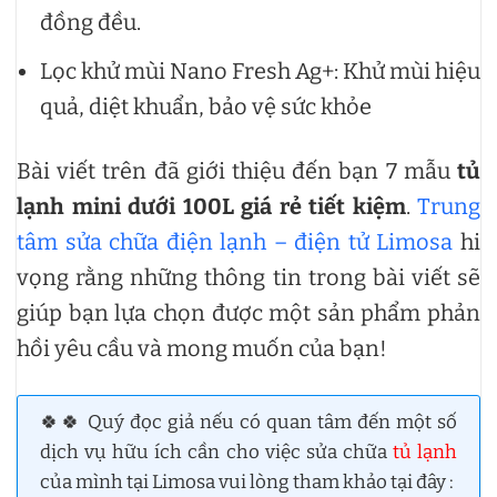
đồng đều.
Lọc khử mùi Nano Fresh Ag+: Khử mùi hiệu
quả, diệt khuẩn, bảo vệ sức khỏe
Bài viết trên đã giới thiệu đến bạn 7 mẫu
tủ
lạnh mini dưới 100L giá rẻ tiết kiệm
.
Trung
tâm sửa chữa điện lạnh – điện tử Limosa
hi
vọng rằng những thông tin trong bài viết sẽ
giúp bạn lựa chọn được một sản phẩm phản
hồi yêu cầu và mong muốn của bạn!
🍀🍀 Quý đọc giả nếu có quan tâm đến một số
dịch vụ hữu ích cần cho việc sửa chữa
tủ lạnh
của mình tại Limosa vui lòng tham khảo tại đây :