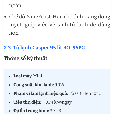
ngăn.
Chế độ NineFrost: Hạn chế tình trạng đóng
tuyết, giúp việc vệ sinh tủ lạnh dễ dàng
hơn.
2.3. Tủ lạnh Casper 95 lít RO-95PG
Thông số kỹ thuật
Loại máy:
Mini
Công suất làm lạnh:
90W.
Phạm vi làm lạnh hiệu quả:
Từ 0°C đến 10°C.
Tiêu thụ điện:
~ 0.74 kW/ngày.
Độ ồn trung bình:
39 dB.