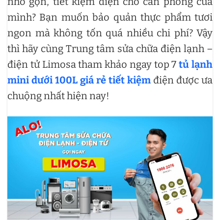
nhỏ gọn, tiết kiệm điện cho căn phòng của
mình? Bạn muốn bảo quản thực phẩm tươi
ngon mà không tốn quá nhiều chi phí? Vậy
thì hãy cùng Trung tâm sửa chữa điện lạnh –
điện tử Limosa tham khảo ngay top 7
tủ lạnh
mini dưới 100L giá rẻ tiết kiệm
điện được ưa
chuộng nhất hiện nay!