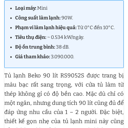
Loại máy:
Mini
Công suất làm lạnh:
90W.
Phạm vi làm lạnh hiệu quả:
Từ 0°C đến 10°C.
Tiêu thụ điện:
~ 0.534 kW/ngày.
Độ ồn trung bình:
38 dB.
Giá tham khảo:
3.090.000.
Tủ lạnh Beko 90 lít RS9052S được trang bị
màu bạc rất sang trọng, với cửa tủ làm từ
thép không gỉ có độ bền cao. Mặc dù chỉ có
một ngăn, nhưng dung tích 90 lít cũng đủ để
đáp ứng nhu cầu của 1 – 2 người. Đặc biệt,
thiết kế gọn nhẹ của tủ lạnh mini này cũng