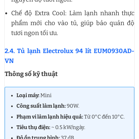
Chế độ Extra Cool: Làm lạnh nhanh thực
phẩm mới cho vào tủ, giúp bảo quản độ
tươi ngon tối ưu.
2.4. Tủ lạnh Electrolux 94 lít EUM0930AD-
VN
Thông số kỹ thuật
Loại máy:
Mini
Công suất làm lạnh:
90W.
Phạm vi làm lạnh hiệu quả:
Từ 0°C đến 10°C.
Tiêu thụ điện:
~ 0.5 kW/ngày.
Độ ồn trung bình:
37 dB.