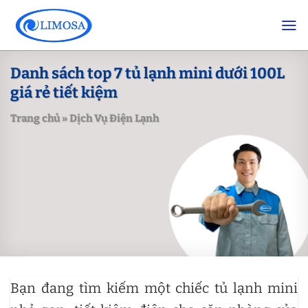
Skip
to
content
Danh sách top 7 tủ lạnh mini dưới 100L
giá rẻ tiết kiệm
Trang chủ
»
Dịch Vụ Điện Lạnh
Bạn đang tìm kiếm một chiếc tủ lạnh mini