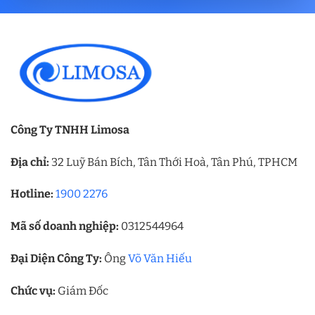
Công Ty TNHH Limosa
Địa chỉ:
32 Luỹ Bán Bích, Tân Thới Hoà, Tân Phú, TPHCM
Hotline:
1900 2276
Mã số doanh nghiệp:
0312544964
Đại Diện Công Ty:
Ông
Võ Văn Hiếu
Chức vụ:
Giám Đốc