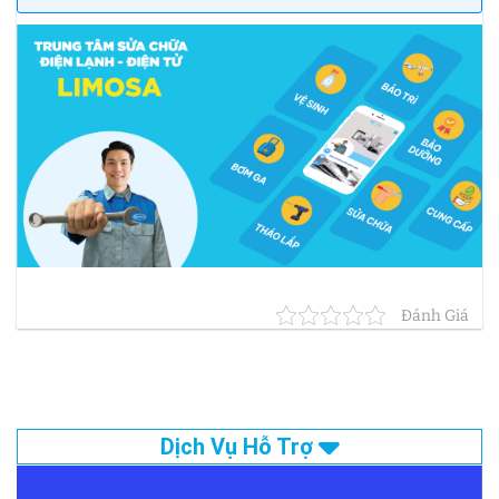
Đánh Giá
Dịch Vụ Hỗ Trợ