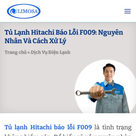
Skip
to
content
Tủ Lạnh Hitachi Báo Lỗi F009: Nguyên
Nhân Và Cách Xử Lý
Trang chủ
»
Dịch Vụ Điện Lạnh
Tủ lạnh Hitachi báo lỗi F009
là tình trạng