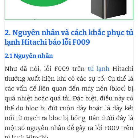
2. Nguyên nhân và cách khắc phục tủ
lạnh Hitachi báo lỗi F009
2.1 Nguyên nhân
Như đã nói, lỗi F009 trên
tủ lạnh
Hitachi
thường xuất hiện khi có các sự cố. Cụ thể là
các vấn để liên quan đến máy nén (bloc) bị
quá nhiệt hoặc quá tải. Đặc biệt, điều này có
thể do bloc bị đứt cuộn dây hoặc là dây kết
nối từ mạch ra bloc bị hỏng. Bên dưới đây là
một số nguyên nhân dễ gây ra lỗi F009 trên
tủ lạnh Hitachi: