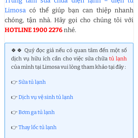
Trung tâm sửa chữa điện lạnh – điện tử
Limosa
có thể giúp bạn can thiệp nhanh
chóng, tận nhà. Hãy gọi cho chúng tôi với
HOTLINE 1900 2276
nhé.
🍀🍀 Quý đọc giả nếu có quan tâm đến một số
dịch vụ hữu ích cần cho việc sửa chữa
tủ lạnh
của mình tại Limosa vui lòng tham khảo tại đây :
👉
Sửa tủ lạnh
👉
Dịch vụ vệ sinh tủ lạnh
👉
Bơm ga tủ lạnh
👉
Thay lốc tủ lạnh