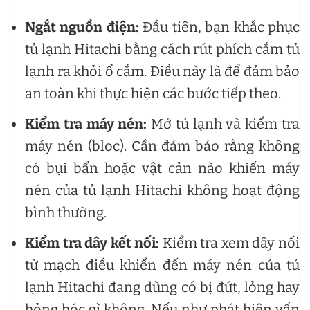
Ngắt nguồn điện:
Đầu tiên, bạn khắc phục
tủ lạnh Hitachi bằng cách rút phích cắm tủ
lạnh ra khỏi ổ cắm. Điều này là để đảm bảo
an toàn khi thực hiện các bước tiếp theo.
Kiểm tra máy nén:
Mở tủ lạnh và kiểm tra
máy nén (bloc). Cần đảm bảo rằng không
có bụi bẩn hoặc vật cản nào khiến máy
nén của tủ lạnh Hitachi không hoạt động
bình thường.
Kiểm tra dây kết nối:
Kiểm tra xem dây nối
từ mạch điều khiển đến máy nén của tủ
lạnh Hitachi đang dùng có bị đứt, lỏng hay
hỏng hóc gì không. Nếu như phát hiện vấn