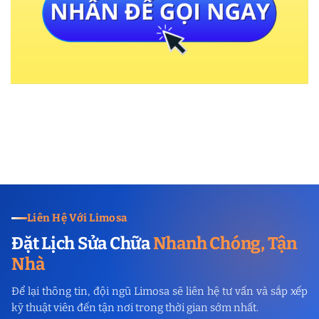
Liên Hệ Với Limosa
Đặt Lịch Sửa Chữa
Nhanh Chóng, Tận
Nhà
Để lại thông tin, đội ngũ Limosa sẽ liên hệ tư vấn và sắp xếp
kỹ thuật viên đến tận nơi trong thời gian sớm nhất.