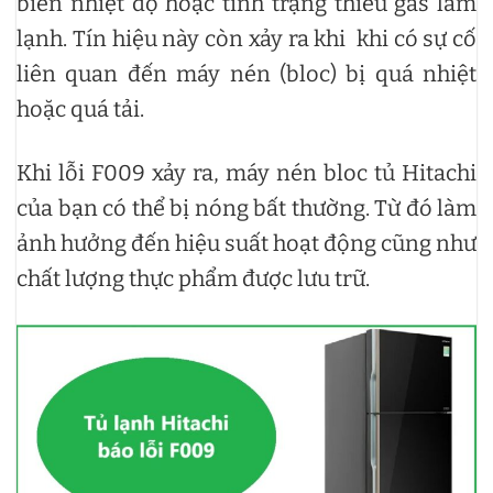
biến nhiệt độ hoặc tình trạng thiếu gas làm
lạnh. Tín hiệu này còn xảy ra khi khi có sự cố
liên quan đến máy nén (bloc) bị quá nhiệt
hoặc quá tải.
Khi lỗi F009 xảy ra, máy nén bloc tủ Hitachi
của bạn có thể bị nóng bất thường. Từ đó làm
ảnh hưởng đến hiệu suất hoạt động cũng như
chất lượng thực phẩm được lưu trữ.