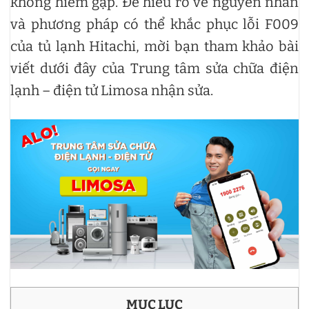
không hiếm gặp. Để hiểu rõ về nguyên nhân
và phương pháp có thể khắc phục lỗi F009
của tủ lạnh Hitachi, mời bạn tham khảo bài
viết dưới đây của Trung tâm sửa chữa điện
lạnh – điện tử Limosa nhận sửa.
MỤC LỤC