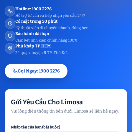
Hotline: 1900 2276
Hỗ trợ tư vấn và tiếp nhận yêu cầu 24/7
Có mặt trong 30 phút
Kỹ thuật viên di chuyển nhanh, đúng hẹn
Bảo hành dài hạn
Cam kết linh kiện chính hãng 100%
Phủ khắp TP.HCM
24 quận, huyện & TP. Thủ Đức
Gọi Ngay: 1900 2276
Gửi Yêu Cầu Cho Limosa
Vui lòng điền thông tin bên dưới, Limosa sẽ liên hệ ngay.
Nhập tên của bạn (bắt buộc)