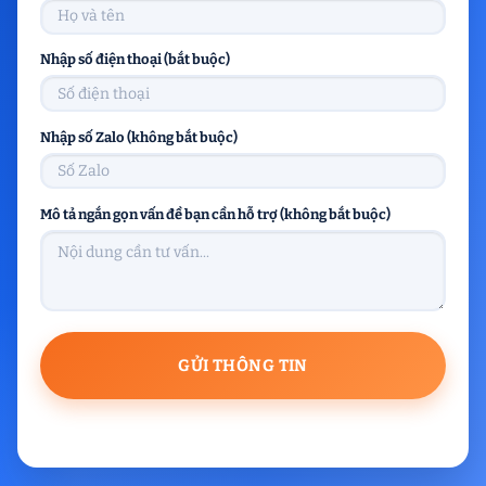
Nhập số điện thoại (bắt buộc)
Nhập số Zalo (không bắt buộc)
Mô tả ngắn gọn vấn đề bạn cần hỗ trợ (không bắt buộc)