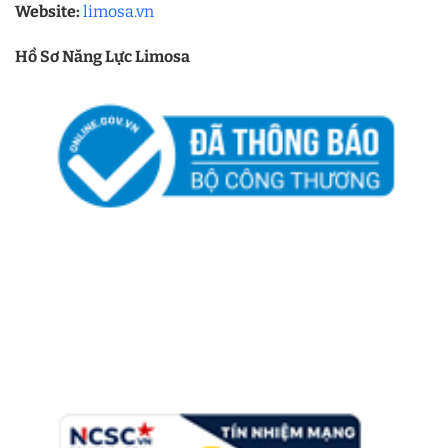
Website:
limosa.vn
Hồ Sơ Năng Lực Limosa