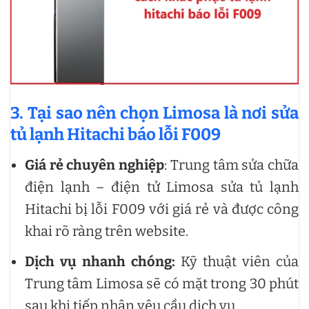
3. Tại sao nên chọn Limosa là nơi sửa
tủ lạnh Hitachi báo lỗi F009
Giá rẻ chuyên nghiệp
: Trung tâm sửa chữa
điện lạnh – điện tử Limosa sửa tủ lạnh
Hitachi bị lỗi F009 với giá rẻ và được công
khai rõ ràng trên website.
Dịch vụ nhanh chóng:
Kỹ thuật viên của
Trung tâm Limosa sẽ có mặt trong 30 phút
sau khi tiếp nhận yêu cầu dich vụ.