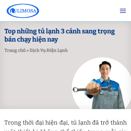
Skip
to
content
Top những tủ lạnh 3 cánh sang trọng
bán chạy hiện nay
Trang chủ
»
Dịch Vụ Điện Lạnh
Trong thời đại hiện đại, tủ lạnh đã trở thành