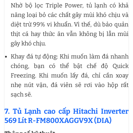
Nhờ bộ lọc Triple Power, tủ lạnh có khả
năng loại bỏ các chất gây mùi khó chịu và
diệt trừ 99% vi khuẩn. Vì thế, dù bảo quản
thịt cá hay thức ăn vẫn không bị lẫn mùi
gây khó chịu.
Khay đá tự động: Khi muốn làm đá nhanh
chóng, bạn có thể bật chế độ Quick
Freezing. Khi muốn lấy đá, chỉ cần xoay
nhẹ nút vặn, đá viên sẽ rơi vào hộp rất
sạch sẽ.
7. Tủ Lạnh cao cấp Hitachi Inverter
569 Lít R-FM800XAGGV9X (DIA)