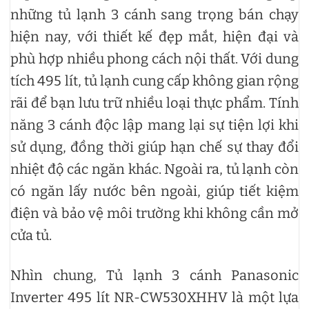
những tủ lạnh 3 cánh sang trọng bán chạy
hiện nay, với thiết kế đẹp mắt, hiện đại và
phù hợp nhiều phong cách nội thất. Với dung
tích 495 lít, tủ lạnh cung cấp không gian rộng
rãi để bạn lưu trữ nhiều loại thực phẩm. Tính
năng 3 cánh độc lập mang lại sự tiện lợi khi
sử dụng, đồng thời giúp hạn chế sự thay đổi
nhiệt độ các ngăn khác. Ngoài ra, tủ lạnh còn
có ngăn lấy nước bên ngoài, giúp tiết kiệm
điện và bảo vệ môi trường khi không cần mở
cửa tủ.
Nhìn chung, Tủ lạnh 3 cánh Panasonic
Inverter 495 lít NR-CW530XHHV là một lựa