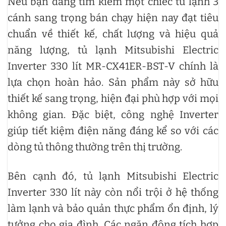
Nếu bạn đang tìm kiếm một chiếc tủ lạnh 3
cánh sang trọng bán chạy hiện nay đạt tiêu
chuẩn về thiết kế, chất lượng và hiệu quả
năng lượng, tủ lạnh Mitsubishi Electric
Inverter 330 lít MR-CX41ER-BST-V chính là
lựa chọn hoàn hảo. Sản phẩm này sở hữu
thiết kế sang trọng, hiện đại phù hợp với mọi
không gian. Đặc biệt, công nghệ Inverter
giúp tiết kiệm điện năng đáng kể so với các
dòng tủ thông thường trên thị trường.
Bên cạnh đó, tủ lạnh Mitsubishi Electric
Inverter 330 lít này còn nổi trội ở hệ thống
làm lạnh và bảo quản thực phẩm ổn định, lý
tưởng cho gia đình. Các ngăn đông tích hợp