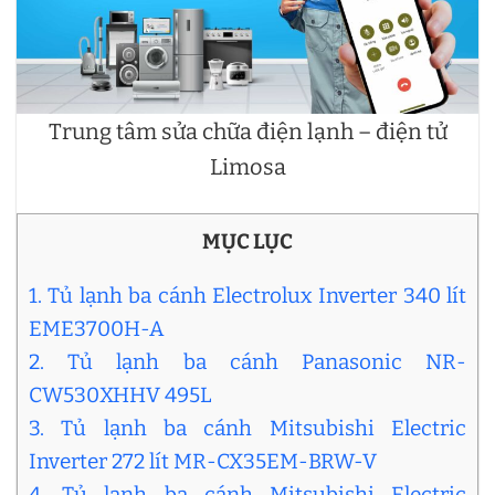
Trung tâm sửa chữa điện lạnh – điện tử
Limosa
MỤC LỤC
1. Tủ lạnh ba cánh Electrolux Inverter 340 lít
EME3700H-A
2. Tủ lạnh ba cánh Panasonic NR-
CW530XHHV 495L
3. Tủ lạnh ba cánh Mitsubishi Electric
Inverter 272 lít MR-CX35EM-BRW-V
4. Tủ lạnh ba cánh Mitsubishi Electric