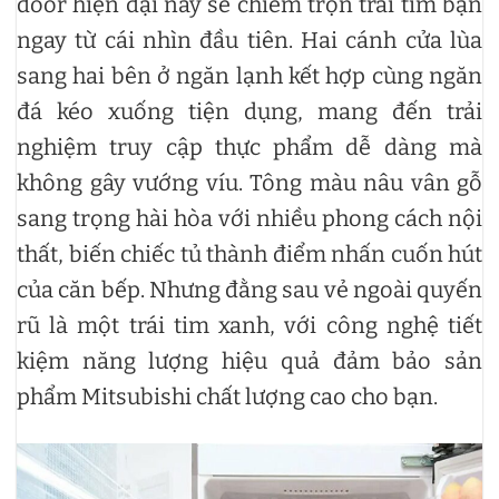
door hiện đại này sẽ chiếm trọn trái tim bạn
ngay từ cái nhìn đầu tiên. Hai cánh cửa lùa
sang hai bên ở ngăn lạnh kết hợp cùng ngăn
đá kéo xuống tiện dụng, mang đến trải
nghiệm truy cập thực phẩm dễ dàng mà
không gây vướng víu. Tông màu nâu vân gỗ
sang trọng hài hòa với nhiều phong cách nội
thất, biến chiếc tủ thành điểm nhấn cuốn hút
của căn bếp. Nhưng đằng sau vẻ ngoài quyến
rũ là một trái tim xanh, với công nghệ tiết
kiệm năng lượng hiệu quả đảm bảo sản
phẩm Mitsubishi chất lượng cao cho bạn.