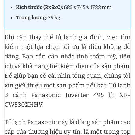
Kích thước (RxSxC):
685 x 745 x 1788 mm.
Trọng lượng:
79 kg.
Khi cần thay thế tủ lạnh gia đình, việc tìm
kiếm một lựa chọn tối ưu là điều không dễ
dàng. Bạn cần cân nhắc tính thẩm mỹ, tiện
ích và khả năng tiết kiệm điện của sản phẩm.
Để giúp bạn có cái nhìn tổng quan, chúng tôi
xin giới thiệu một sản phẩm nổi bật: Tủ lạnh
3 cánh Panasonic Inverter 495 lít NR-
CW530XHHV.
Tủ lạnh Panasonic này là dòng sản phẩm cao
cấp của thương hiệu uy tín, là một trong top