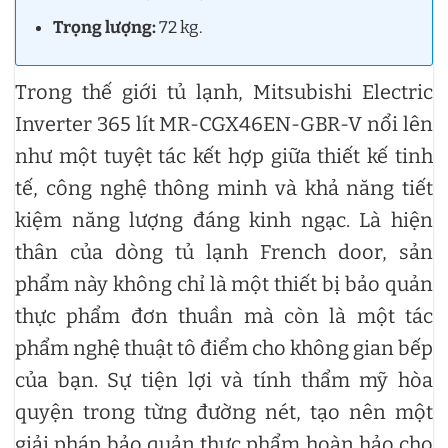
Trọng lượng:
72 kg.
Trong thế giới tủ lạnh, Mitsubishi Electric
Inverter 365 lít MR-CGX46EN-GBR-V nổi lên
như một tuyệt tác kết hợp giữa thiết kế tinh
tế, công nghệ thông minh và khả năng tiết
kiệm năng lượng đáng kinh ngạc. Là hiện
thân của dòng tủ lạnh French door, sản
phẩm này không chỉ là một thiết bị bảo quản
thực phẩm đơn thuần mà còn là một tác
phẩm nghệ thuật tô điểm cho không gian bếp
của bạn. Sự tiện lợi và tính thẩm mỹ hòa
quyện trong từng đường nét, tạo nên một
giải pháp bảo quản thực phẩm hoàn hảo cho