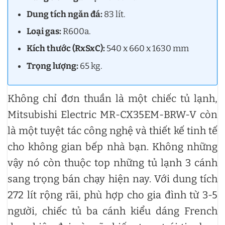
Dung tích ngăn đá:
83 lít.
Loại gas:
R600a.
Kích thước (RxSxC):
540 x 660 x 1630 mm
Trọng lượng:
65 kg.
Không chỉ đơn thuần là một chiếc tủ lạnh,
Mitsubishi Electric MR-CX35EM-BRW-V còn
là một tuyệt tác công nghệ và thiết kế tinh tế
cho không gian bếp nhà bạn. Không những
vậy nó còn thuộc top những tủ lạnh 3 cánh
sang trọng bán chạy hiện nay. Với dung tích
272 lít rộng rãi, phù hợp cho gia đình từ 3-5
người, chiếc tủ ba cánh kiểu dáng French