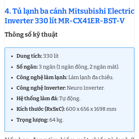
4. Tủ lạnh ba cánh Mitsubishi Electric
Inverter 330 lít MR-CX41ER-BST-V
Thông số kỹ thuật
Dung tích:
330 lít
Số ngăn:
3 ngăn (1 ngăn đông, 2 ngăn mát).
Công nghệ làm lạnh:
Làm lạnh đa chiều.
Công nghệ Inverter:
Neuro Inverter.
Hệ thống làm đá:
Tự động.
Kích thước (RxSxC):
600 x 656 x 1698 mm
Trọng lượng:
64 kg.