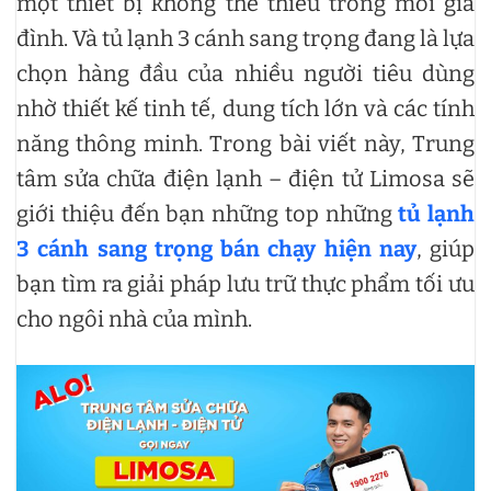
một thiết bị không thể thiếu trong mỗi gia
đình. Và tủ lạnh 3 cánh sang trọng đang là lựa
chọn hàng đầu của nhiều người tiêu dùng
nhờ thiết kế tinh tế, dung tích lớn và các tính
năng thông minh. Trong bài viết này, Trung
tâm sửa chữa điện lạnh – điện tử Limosa sẽ
giới thiệu đến bạn những top những
tủ lạnh
3 cánh sang trọng bán chạy hiện nay
, giúp
bạn tìm ra giải pháp lưu trữ thực phẩm tối ưu
cho ngôi nhà của mình.