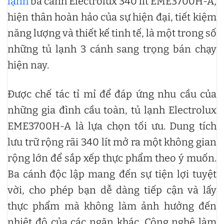
lạnh
ba cánh Electrolux 340 lít EME3700H-A,
hiện thân hoàn hảo của sự hiện đại, tiết kiệm
năng lượng và thiết kế tinh tế, là một trong số
những tủ lạnh 3 cánh sang trọng bán chạy
hiện nay.
Được chế tác tỉ mỉ để đáp ứng nhu cầu của
những gia đình cầu toàn, tủ lạnh Electrolux
EME3700H-A là lựa chọn tối ưu. Dung tích
lưu trữ rộng rãi 340 lít mở ra một không gian
rộng lớn để sắp xếp thực phẩm theo ý muốn.
Ba cánh độc lập mang đến sự tiện lợi tuyệt
vời, cho phép bạn dễ dàng tiếp cận và lấy
thực phẩm mà không làm ảnh hưởng đến
nhiệt độ của các ngăn khác. Công nghệ làm