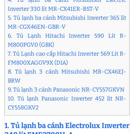
Inverter 330 lít MR-CX41ER-BST-V
5. Tủ lạnh ba cánh Mitsubishi Inverter 365 lít
MR-CGX46EN-GBR-V
6. Tủ Lạnh Hitachi Inverter 590 Lít R-
M800PGV0 (GBK)
7. Tủ Lạnh cao cấp Hitachi Inverter 569 Lít R-
FM800XAGGV9X (DIA)
8. Tủ lạnh 3 cánh Mitsubishi MR-CX46EJ-
BRW
9. Tủ lạnh 3 cánh Panasonic NR-CY557GKVN
10. Tủ lạnh Panasonic Inverter 452 lít NR-
CY558GKV2
1. Tủ lạnh ba cánh Electrolux Inverter