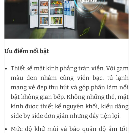
Ưu điểm nổi bật
Thiết kế mặt kính phẳng tràn viền: Với gam
màu đen nhám cùng viền bạc, tủ lạnh
mang vẻ đẹp thu hút và góp phần làm nổi
bật không gian bếp. Không những thế, mặt
kính được thiết kế nguyên khối, kiểu dáng
side by side đơn giản nhưng đầy tiện lợi.
Mức độ khử mùi và bảo quản độ ẩm tốt: