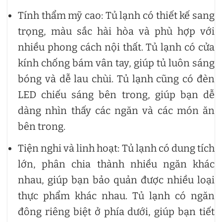
Tính thẩm mỹ cao: Tủ lạnh có thiết kế sang
trọng, màu sắc hài hòa và phù hợp với
nhiều phong cách nội thất. Tủ lạnh có cửa
kính chống bám vân tay, giúp tủ luôn sáng
bóng và dễ lau chùi. Tủ lạnh cũng có đèn
LED chiếu sáng bên trong, giúp bạn dễ
dàng nhìn thấy các ngăn và các món ăn
bên trong.
Tiện nghi và linh hoạt: Tủ lạnh có dung tích
lớn, phân chia thành nhiều ngăn khác
nhau, giúp bạn bảo quản được nhiều loại
thực phẩm khác nhau. Tủ lạnh có ngăn
đông riêng biệt ở phía dưới, giúp bạn tiết