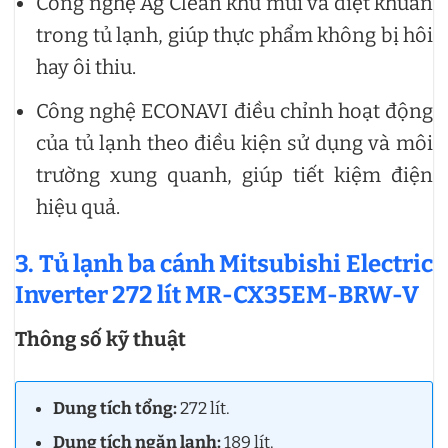
Công nghệ Ag Clean khử mùi và diệt khuẩn
trong tủ lạnh, giúp thực phẩm không bị hôi
hay ôi thiu.
Công nghệ ECONAVI điều chỉnh hoạt động
của tủ lạnh theo điều kiện sử dụng và môi
trường xung quanh, giúp tiết kiệm điện
hiệu quả.
3. Tủ lạnh ba cánh Mitsubishi Electric
Inverter 272 lít MR-CX35EM-BRW-V
Thông số kỹ thuật
Dung tích tổng:
272 lít.
Dung tích ngăn lạnh:
189 lít.