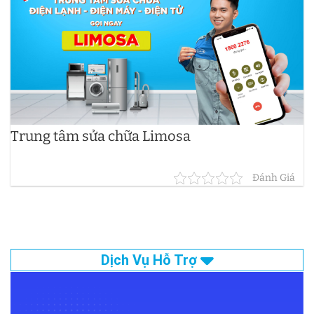
Trung tâm sửa chữa Limosa
Đánh Giá
Dịch Vụ Hỗ Trợ