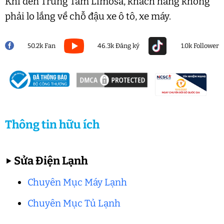
Khi đến Trung Tâm Limosa, khách hàng không
phải lo lắng về chỗ đậu xe ô tô, xe máy.
50.2k Fan
46.3k Đăng ký
1.0k Follower
Thông tin hữu ích
▶
Sửa Điện Lạnh
Chuyên Mục Máy Lạnh
Chuyên Mục Tủ Lạnh