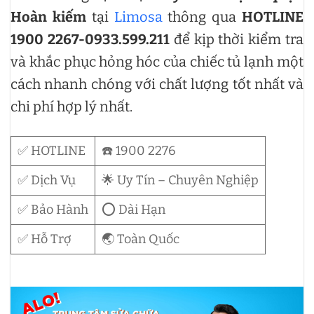
Hoàn kiếm
tại
Limosa
thông qua
HOTLINE
1900 2267-0933.599.211
để kịp thời kiểm tra
và khắc phục hỏng hóc của chiếc tủ lạnh một
cách nhanh chóng với chất lượng tốt nhất và
chi phí hợp lý nhất.
✅ HOTLINE
☎️ 1900 2276
✅ Dịch Vụ
🌟 Uy Tín – Chuyên Nghiệp
✅ Bảo Hành
⭕ Dài Hạn
✅ Hỗ Trợ
🌏 Toàn Quốc