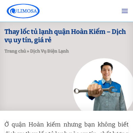
Skip
to
content
Thay lốc tủ lạnh quận Hoàn Kiếm – Dịch
vụ uy tín, giá rẻ
Trang chủ
»
Dịch Vụ Điện Lạnh
Ở quận Hoàn kiếm nhưng bạn không biết