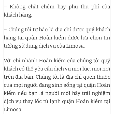
– Không chặt chém hay phụ thu phí của
khách hàng.
– Chúng tôi tự hào là địa chỉ được quý khách
hàng tại quận Hoàn kiếm được lựa chọn tin
tưởng sử dụng dịch vụ của Limosa.
Với chi nhánh Hoàn kiếm của chúng tôi quý
khách có thể yêu cầu dịch vụ mọi lúc, mọi nơi
trên địa bàn. Chúng tôi là địa chỉ quen thuộc
của mọi người đang sinh sống tại quận Hoàn
kiếm nếu bạn là người mới hãy trải nghiệm
dịch vụ thay lốc tủ lạnh quận Hoàn kiếm tại
Limosa.