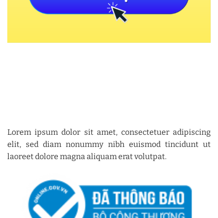
Lorem ipsum dolor sit amet, consectetuer adipiscing
elit, sed diam nonummy nibh euismod tincidunt ut
laoreet dolore magna aliquam erat volutpat.