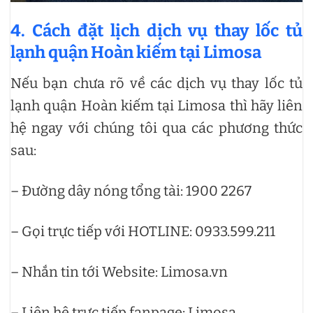
4. Cách đặt lịch dịch vụ thay lốc tủ
lạnh quận Hoàn kiếm tại Limosa
Nếu bạn chưa rõ về các dịch vụ thay lốc tủ
lạnh quận Hoàn kiếm tại Limosa thì hãy liên
hệ ngay với chúng tôi qua các phương thức
sau:
– Đường dây nóng tổng tài: 1900 2267
– Gọi trực tiếp với HOTLINE: 0933.599.211
– Nhắn tin tới Website: Limosa.vn
– Liên hệ trực tiếp fanpage: Limosa