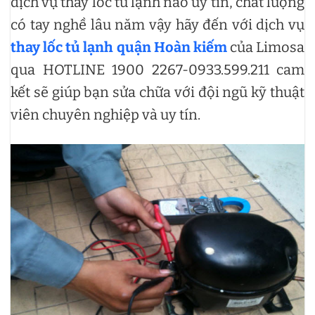
dịch vụ thay lốc tủ lạnh nào uy tín, chất lượng
có tay nghề lâu năm vậy hãy đến với dịch vụ
thay lốc tủ lạnh quận Hoàn kiếm
của Limosa
qua HOTLINE 1900 2267-0933.599.211 cam
kết sẽ giúp bạn sửa chữa với đội ngũ kỹ thuật
viên chuyên nghiệp và uy tín.