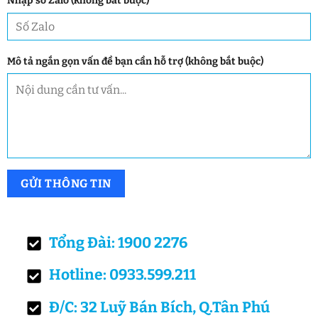
Nhập số Zalo (không bắt buộc)
Mô tả ngắn gọn vấn đề bạn cần hỗ trợ (không bắt buộc)
Tổng Đài: 1900 2276
Hotline: 0933.599.211
Đ/C: 32 Luỹ Bán Bích, Q.Tân Phú