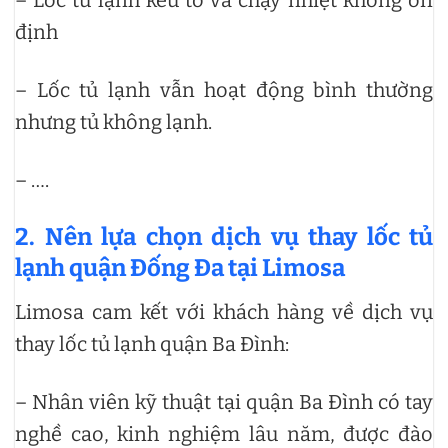
– Lốc tủ lạnh kêu to và chạy nhiệt không ổn
định
– Lốc tủ lạnh vẫn hoạt động bình thường
nhưng tủ không lạnh.
– ….
2. Nên lựa chọn dịch vụ thay lốc tủ
lạnh quận Đống Đa tại Limosa
Limosa cam kết với khách hàng về dịch vụ
thay lốc tủ lạnh quận Ba Đình:
– Nhân viên kỹ thuật tại quận Ba Đình có tay
nghề cao, kinh nghiệm lâu năm, được đào