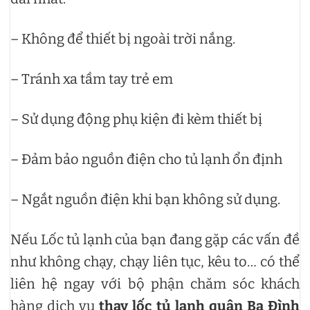
– Không để thiết bị ngoài trời nắng.
– Tránh xa tầm tay trẻ em
– Sử dụng động phụ kiện đi kèm thiết bị
– Đảm bảo nguồn điện cho tủ lạnh ổn định
– Ngắt nguồn điện khi bạn không sử dụng.
Nếu Lốc tủ lạnh của bạn đang gặp các vấn đề
như không chạy, chạy liên tục, kêu to… có thể
liên hệ ngay với bộ phận chăm sóc khách
hàng dịch vụ
thay lốc tủ lạnh quận Ba Đình