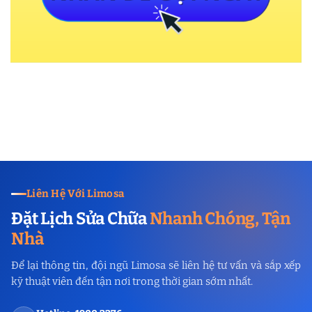
Liên Hệ Với Limosa
Đặt Lịch Sửa Chữa
Nhanh Chóng, Tận
Nhà
Để lại thông tin, đội ngũ Limosa sẽ liên hệ tư vấn và sắp xếp
kỹ thuật viên đến tận nơi trong thời gian sớm nhất.