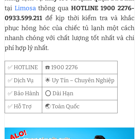
tại
Limosa
thông qua
HOTLINE 1900 2276-
0933.599.211
để kịp thời kiểm tra và khắc
phục hỏng hóc của chiếc tủ lạnh một cách
nhanh chóng với chất lượng tốt nhất và chi
phí hợp lý nhất.
✅ HOTLINE
☎️ 1900 2276
✅ Dịch Vụ
🌟 Uy Tín – Chuyên Nghiệp
✅ Bảo Hành
⭕ Dài Hạn
✅ Hỗ Trợ
🌏 Toàn Quốc