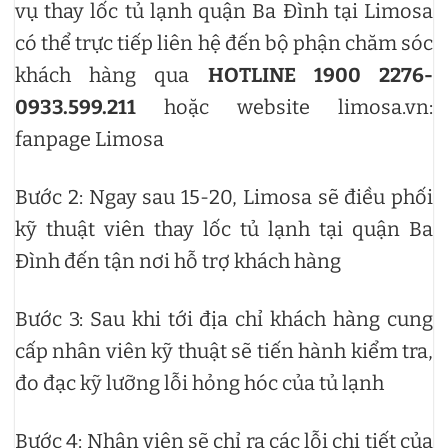
vụ thay lốc tủ lạnh quận Ba Đình tại Limosa
có thể trực tiếp liên hệ đến bộ phận chăm sóc
khách hàng qua
HOTLINE 1900 2276-
0933.599.211
hoặc website limosa.vn:
fanpage Limosa
Bước 2: Ngay sau 15-20, Limosa sẽ điều phối
kỹ thuật viên thay lốc tủ lạnh tại quận Ba
Đình đến tận nơi hỗ trợ khách hàng
Bước 3: Sau khi tới địa chỉ khách hàng cung
cấp nhân viên kỹ thuật sẽ tiến hành kiểm tra,
đo đạc kỹ lưỡng lỗi hỏng hóc của tủ lạnh
Bước 4: Nhân viên sẽ chỉ ra các lỗi chi tiết của