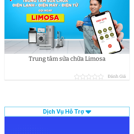
Trung tâm sửa chữa Limosa
Đánh Giá
Dịch Vụ Hỗ Trợ