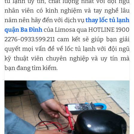
tủ lạnh uy tín, chất lượng nhất với đội ngũ
nhân viên có kinh nghiệm và tay nghề lâu
năm nên hãy đến với dịch vụ
thay lốc tủ lạnh
quận Ba Đình
của Limosa qua HOTLINE 1900
2276-0933.599.211 cam kết sẽ giúp bạn giải
quyết mọi vấn đề về lốc tủ lạnh với đội ngũ
kỹ thuật viên chuyên nghiệp và uy tín mà
bạn đang tìm kiếm.