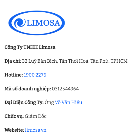
Công Ty TNHH Limosa
Địa chỉ:
32 Luỹ Bán Bích, Tân Thới Hoà, Tân Phú, TPHCM
Hotline:
1900 2276
Mã số doanh nghiệp:
0312544964
Đại Diện Công Ty:
Ông
Võ Văn Hiếu
Chức vụ:
Giám Đốc
Website:
limosa.vn