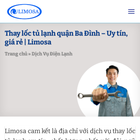
Skip
to
content
Thay lốc tủ lạnh quận Ba Đình – Uy tín,
giá rẻ | Limosa
Trang chủ
»
Dịch Vụ Điện Lạnh
Limosa cam kết là địa chỉ với dịch vụ thay lốc