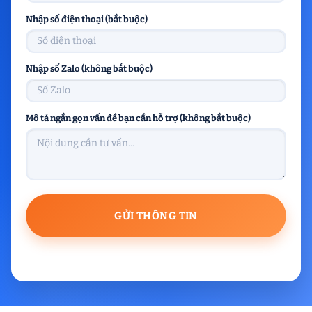
Nhập số điện thoại (bắt buộc)
Nhập số Zalo (không bắt buộc)
Mô tả ngắn gọn vấn đề bạn cần hỗ trợ (không bắt buộc)