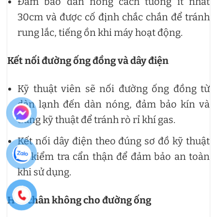
Đảm bảo dàn nóng cách tường ít nhất
30cm và được cố định chắc chắn để tránh
rung lắc, tiếng ồn khi máy hoạt động.
Kết nối đường ống đồng và dây điện
Kỹ thuật viên sẽ nối đường ống đồng từ
dàn lạnh đến dàn nóng, đảm bảo kín và
đúng kỹ thuật để tránh rò rỉ khí gas.
Kết nối dây điện theo đúng sơ đồ kỹ thuật
và kiểm tra cẩn thận để đảm bảo an toàn
khi sử dụng.
Hút chân không cho đường ống