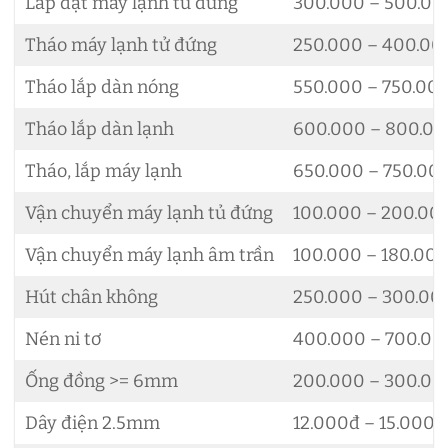
Lắp đặt máy lạnh tủ đứng
300.000 – 500.00
Tháo máy lạnh tử đứng
250.000 – 400.00
Tháo lắp dàn nóng
550.000 – 750.00
Tháo lắp dàn lạnh
600.000 – 800.0
Tháo, lắp máy lạnh
650.000 – 750.00
Vận chuyển máy lạnh tủ đứng
100.000 – 200.00
Vận chuyển máy lạnh âm trần
100.000 – 180.00
Hút chân không
250.000 – 300.00
Nén ni tơ
400.000 – 700.00
Ống đồng >= 6mm
200.000 – 300.00
Dây điện 2.5mm
12.000đ – 15.000đ