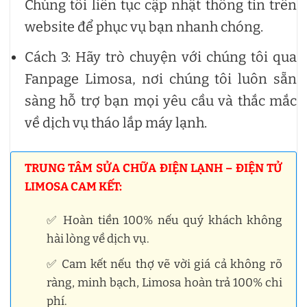
Chúng tôi liên tục cập nhật thông tin trên
website để phục vụ bạn nhanh chóng.
Cách 3: Hãy trò chuyện với chúng tôi qua
Fanpage Limosa, nơi chúng tôi luôn sẵn
sàng hỗ trợ bạn mọi yêu cầu và thắc mắc
về dịch vụ tháo lắp máy lạnh.
TRUNG TÂM SỬA CHỮA ĐIỆN LẠNH – ĐIỆN TỬ
LIMOSA CAM KẾT:
✅ Hoàn tiền 100% nếu quý khách không
hài lòng về dịch vụ.
✅ Cam kết nếu thợ vẽ vời giá cả không rõ
ràng, minh bạch, Limosa hoàn trả 100% chi
phí.