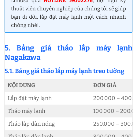
Limosa qua
HOTLINE 19002276
, đội ngũ kỹ
thuật viên chuyên nghiệp của chúng tôi sẽ giúp
bạn di dời, lắp đặt máy lạnh một cách nhanh
chóng nhé!.
5. Bảng giá tháo lắp máy lạnh
Nagakawa
5.1. Bảng giá tháo lắp máy lạnh treo tường
NỘI DUNG
ĐƠN GIÁ
Lắp đặt máy lạnh
200.000 – 400.
Tháo máy lạnh
100.000 – 200.0
Tháo lắp dàn nóng
250.000 – 300.
Tháo lắp dàn lạnh
300.000 – 400.