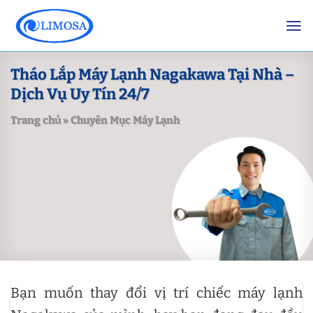
Skip
to
content
Tháo Lắp Máy Lạnh Nagakawa Tại Nhà –
Dịch Vụ Uy Tín 24/7
Trang chủ
»
Chuyên Mục Máy Lạnh
Bạn muốn thay đổi vị trí chiếc máy lạnh