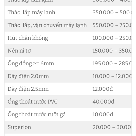
Tháo, lắp máy lạnh
350.000 – 500.
Tháo, lắp, vận chuyển máy lạnh
550.000 – 750.0
Hút chân không
100.000 – 250.0
Nén ni tơ
150.000 – 350.0
Ống đồng >= 6mm
195.000 – 285.0
Dây điện 2.0mm
10.000 – 12.000đ
Dây điện 2.5mm
12.000đ
Ống thoát nước PVC
40.000đ
Ống thoát nước ruột gà
10.000đ
Superlon
20.000 – 30.000