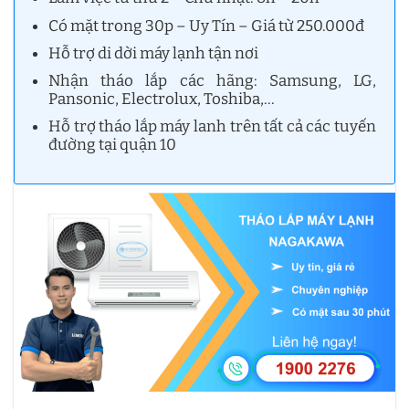
Có mặt trong 30p – Uy Tín – Giá từ 250.000đ
Hỗ trợ di dời máy lạnh tận nơi
Nhận tháo lắp các hãng: Samsung, LG,
Pansonic, Electrolux, Toshiba,…
Hỗ trợ tháo lắp máy lanh trên tất cả các tuyến
đường tại quận 10