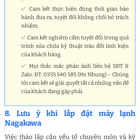
✅ Cam kết thực hiện đúng thời gian bảo
hành đưa ra, tuyệt đối không chối bỏ trách
nhiệm.
✅ Cam kết nghiêm cấm tuyệt đối trong quá
trình sửa chữa kỹ thuật tráo đổi linh kiện
của khách hàng.
✅ Mọi thắc mắc phản ánh liên hệ SĐT &
Zalo: ĐT: 0335 540 585 (Ms Nhung) – Chúng
tôi cam kết sẽ giải quyết tất cả những vấn đề
của khách đang gặp phải.
8. Lưu ý khi lắp đặt máy lạnh
Nagakawa
Việc tháo lắp cần yếu tố chuyên môn và kỹ