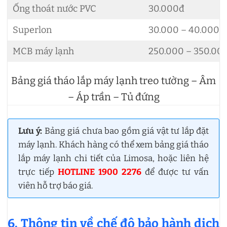
Ống thoát nước PVC
30.000đ
Superlon
30.000 – 40.000đ
MCB máy lạnh
250.000 – 350.00
Bảng giá tháo lắp máy lạnh treo tường – Âm
– Áp trần – Tủ đứng
Lưu ý:
Bảng giá chưa bao gồm giá vật tư lắp đặt
máy lạnh. Khách hàng có thể xem bảng giá tháo
lắp máy lạnh chi tiết của Limosa, hoặc liên hệ
trực tiếp
HOTLINE 1900 2276
để được tư vấn
viên hỗ trợ báo giá.
6. Thông tin về chế độ bảo hành dịch