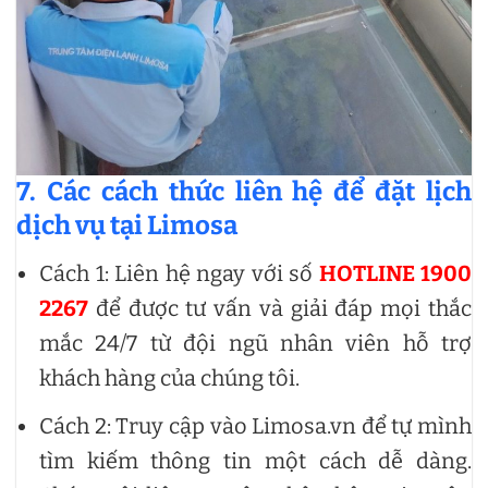
7. Các cách thức liên hệ để đặt lịch
dịch vụ tại Limosa
Cách 1: Liên hệ ngay với số
HOTLINE 1900
2267
để được tư vấn và giải đáp mọi thắc
mắc 24/7 từ đội ngũ nhân viên hỗ trợ
khách hàng của chúng tôi.
Cách 2: Truy cập vào Limosa.vn để tự mình
tìm kiếm thông tin một cách dễ dàng.