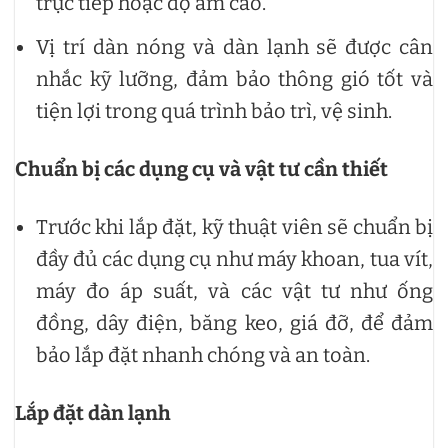
trực tiếp hoặc độ ẩm cao.
Vị trí dàn nóng và dàn lạnh sẽ được cân
nhắc kỹ lưỡng, đảm bảo thông gió tốt và
tiện lợi trong quá trình bảo trì, vệ sinh.
Chuẩn bị các dụng cụ và vật tư cần thiết
Trước khi lắp đặt, kỹ thuật viên sẽ chuẩn bị
đầy đủ các dụng cụ như máy khoan, tua vít,
máy đo áp suất, và các vật tư như ống
đồng, dây điện, băng keo, giá đỡ, để đảm
bảo lắp đặt nhanh chóng và an toàn.
Lắp đặt dàn lạnh