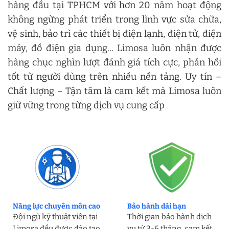
hàng đầu tại TPHCM với hơn 20 năm hoạt động
không ngừng phát triển trong lĩnh vực sửa chữa,
vệ sinh, bảo trì các thiết bị điện lạnh, điện tử, điện
máy, đồ điện gia dụng... Limosa luôn nhận được
hàng chục nghìn lượt đánh giá tích cực, phản hồi
tốt từ người dùng trên nhiều nền tảng. Uy tín –
Chất lượng – Tận tâm là cam kết mà Limosa luôn
giữ vững trong từng dịch vụ cung cấp
Năng lực chuyên môn cao
Bảo hành dài hạn
Đội ngũ kỹ thuật viên tại
Thời gian bảo hành dịch
Limosa đều được đào tạo
vụ từ 3-6 tháng, cam kết