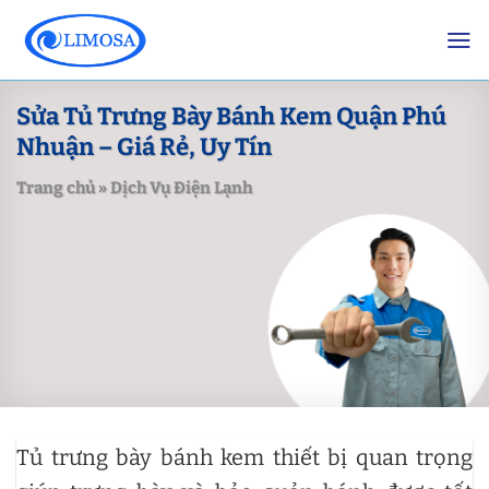
Skip
to
content
Sửa Tủ Trưng Bày Bánh Kem Quận Phú
Nhuận – Giá Rẻ, Uy Tín
Trang chủ
»
Dịch Vụ Điện Lạnh
Tủ trưng bày bánh kem thiết bị quan trọng