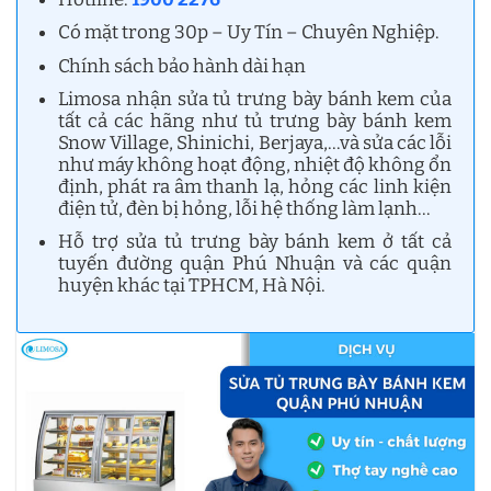
Có mặt trong 30p – Uy Tín – Chuyên Nghiệp.
Chính sách bảo hành dài hạn
Limosa nhận sửa tủ trưng bày bánh kem của
tất cả các hãng như tủ trưng bày bánh kem
Snow Village, Shinichi, Berjaya,…và sửa các lỗi
như máy không hoạt động, nhiệt độ không ổn
định, phát ra âm thanh lạ, hỏng các linh kiện
điện tử, đèn bị hỏng, lỗi hệ thống làm lạnh…
Hỗ trợ sửa tủ trưng bày bánh kem ở tất cả
tuyến đường quận Phú Nhuận và các quận
huyện khác tại TPHCM, Hà Nội.