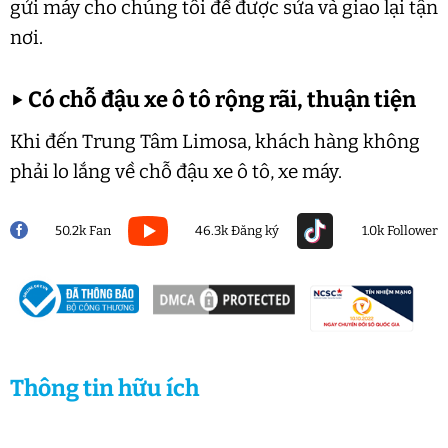
gửi máy cho chúng tôi để được sửa và giao lại tận
nơi.
▶
Có chỗ đậu xe ô tô rộng rãi, thuận tiện
Khi đến Trung Tâm Limosa, khách hàng không
phải lo lắng về chỗ đậu xe ô tô, xe máy.
50.2k Fan
46.3k Đăng ký
1.0k Follower
Thông tin hữu ích