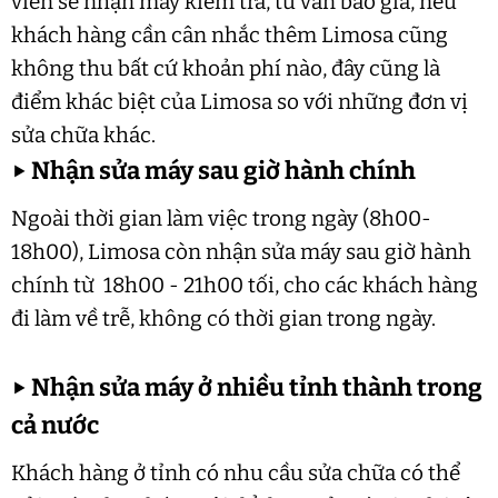
viên sẽ nhận máy kiểm tra, tư vấn báo giá, nếu
khách hàng cần cân nhắc thêm Limosa cũng
không thu bất cứ khoản phí nào, đây cũng là
điểm khác biệt của Limosa so với những đơn vị
sửa chữa khác.
▶
Nhận sửa máy sau giờ hành chính
Ngoài thời gian làm việc trong ngày (8h00-
18h00), Limosa còn nhận sửa máy sau giờ hành
chính từ 18h00 - 21h00 tối, cho các khách hàng
đi làm về trễ, không có thời gian trong ngày.
▶
Nhận sửa máy ở nhiều tỉnh thành trong
cả nước
Khách hàng ở tỉnh có nhu cầu sửa chữa có thể