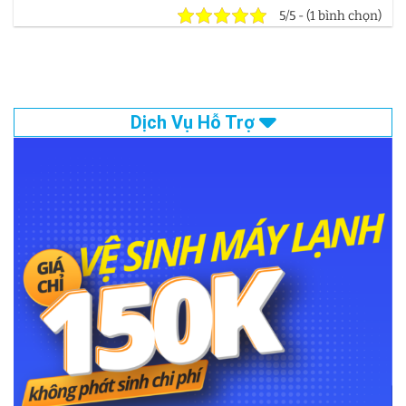
5/5 - (1 bình chọn)
Dịch Vụ Hỗ Trợ