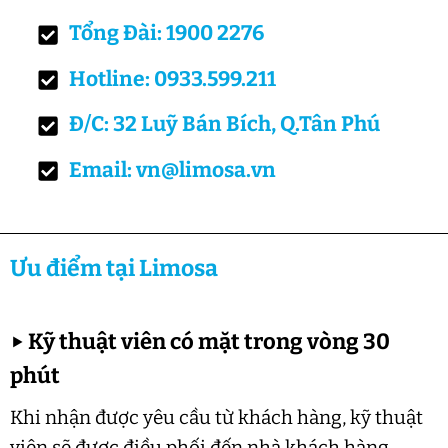
Tổng Đài: 1900 2276
Hotline: 0933.599.211
Đ/C: 32 Luỹ Bán Bích, Q.Tân Phú
Email: vn@limosa.vn
Ưu điểm tại Limosa
▶
Kỹ thuật viên có mặt trong vòng 30
phút
Khi nhận được yêu cầu từ khách hàng, kỹ thuật
viên sẽ được điều phối đến nhà khách hàng