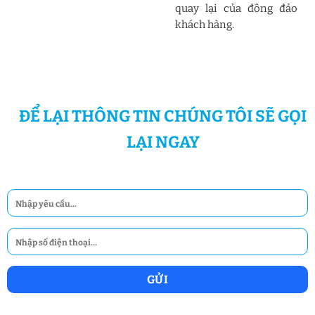
quay lại của đông đảo
khách hàng.
ĐỂ LẠI THÔNG TIN CHÚNG TÔI SẼ GỌI
LẠI NGAY