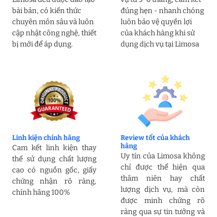
bài bản, có kiến thức
đúng hẹn - nhanh chóng
chuyên môn sâu và luôn
luôn bảo vệ quyền lợi
cập nhật công nghệ, thiết
của khách hàng khi sử
bị mới để áp dụng.
dụng dịch vụ tại Limosa
Linh kiện chính hãng
Review tốt của khách
hàng
Cam kết linh kiện thay
Uy tín của Limosa không
thế sử dụng chất lượng
chỉ được thể hiện qua
cao có nguồn gốc, giấy
thâm niên hay chất
chứng nhận rõ ràng,
lượng dịch vụ, mà còn
chính hãng 100%
được minh chứng rõ
ràng qua sự tin tưởng và