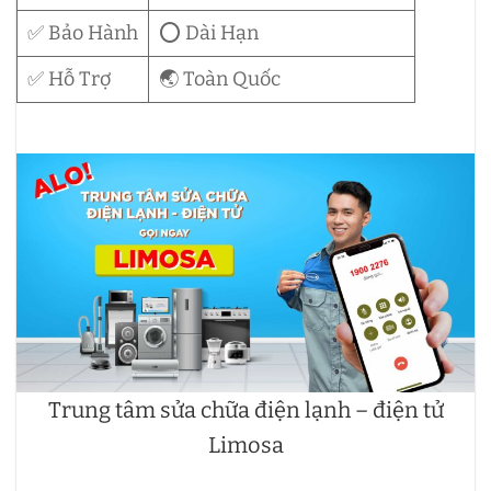
✅ Bảo Hành
⭕ Dài Hạn
✅ Hỗ Trợ
🌏 Toàn Quốc
Trung tâm sửa chữa điện lạnh – điện tử
Limosa