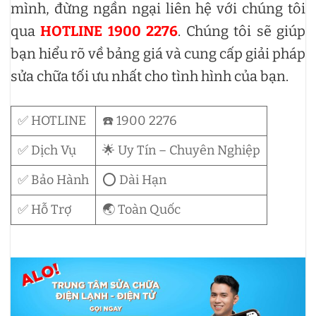
mình, đừng ngần ngại liên hệ với chúng tôi
qua
HOTLINE 1900 2276
. Chúng tôi sẽ giúp
bạn hiểu rõ về bảng giá và cung cấp giải pháp
sửa chữa tối ưu nhất cho tình hình của bạn.
✅ HOTLINE
☎️ 1900 2276
✅ Dịch Vụ
🌟 Uy Tín – Chuyên Nghiệp
✅ Bảo Hành
⭕ Dài Hạn
✅ Hỗ Trợ
🌏 Toàn Quốc