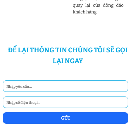
quay lại của đông đảo
khách hàng.
ĐỂ LẠI THÔNG TIN CHÚNG TÔI SẼ GỌI
LẠI NGAY