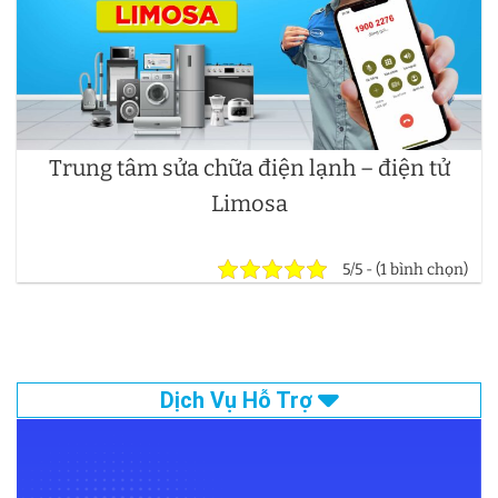
Trung tâm sửa chữa điện lạnh – điện tử
Limosa
5/5 - (1 bình chọn)
Dịch Vụ Hỗ Trợ