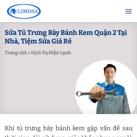
Skip
to
content
Sửa Tủ Trưng Bày Bánh Kem Quận 2 Tại
Nhà, Tiệm Sửa Giá Rẻ
Trang chủ
»
Dịch Vụ Điện Lạnh
Khi tủ trưng bày bánh kem gặp vấn đề sau