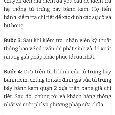
chuyển đến địa điểm đã yêu cầu để kiểm tra
hệ thống tủ trưng bày bánh kem. Họ tiến
hành kiểm tra chi tiết để xác định các sự cố và
hư hỏng.
Bước 3:
Sau khi kiểm tra, nhân viên kỹ thuật
thông báo về các vấn đề phát sinh và đề xuất
những giải pháp khắc phục tối ưu nhất.
Bước 4:
Dựa trên tình hình của tủ trưng bày
bánh kem, chúng tôi xác định giá sửa tủ trưng
bày bánh kem quận 2 dựa trên bảng giá chi
tiết. Sau đó, chúng tôi và khách hàng thống
nhất về mức phí và phương pháp sửa chữa.