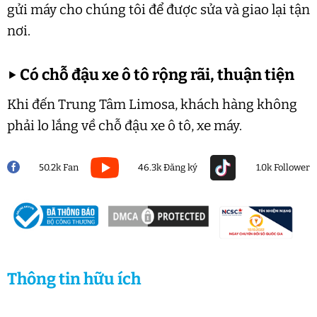
gửi máy cho chúng tôi để được sửa và giao lại tận
nơi.
▶
Có chỗ đậu xe ô tô rộng rãi, thuận tiện
Khi đến Trung Tâm Limosa, khách hàng không
phải lo lắng về chỗ đậu xe ô tô, xe máy.
50.2k Fan
46.3k Đăng ký
1.0k Follower
Thông tin hữu ích