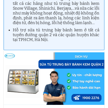
tất cả các hãng như tủ trưng bày bánh kem
Snow Village, Shinichi, Berjaya,…và sửa các lỗi
như máy không hoạt động, nhiệt độ không ổn
định, phát ra âm thanh lạ, hỏng các linh kiện
điện tử, đèn bị hỏng, lỗi hệ thống làm lạnh…
Hỗ trợ sửa tủ trưng bày bánh kem ở tất cả
tuyến đường quận 2 và các quận huyện khác
tại TPHCM, Hà Nội.