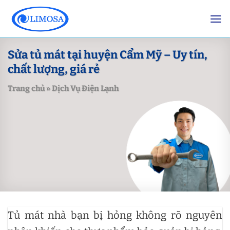
Skip
to
content
Sửa tủ mát tại huyện Cẩm Mỹ – Uy tín,
chất lượng, giá rẻ
Trang chủ
»
Dịch Vụ Điện Lạnh
Tủ mát nhà bạn bị hỏng không rõ nguyên