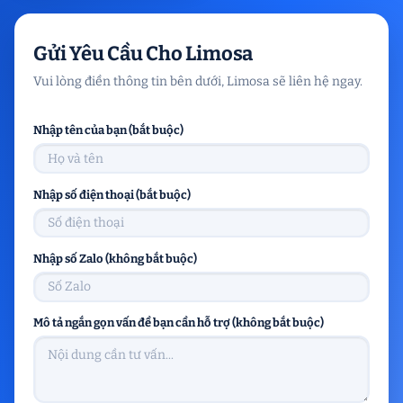
Gửi Yêu Cầu Cho Limosa
Vui lòng điền thông tin bên dưới, Limosa sẽ liên hệ ngay.
Nhập tên của bạn (bắt buộc)
Nhập số điện thoại (bắt buộc)
Nhập số Zalo (không bắt buộc)
Mô tả ngắn gọn vấn đề bạn cần hỗ trợ (không bắt buộc)