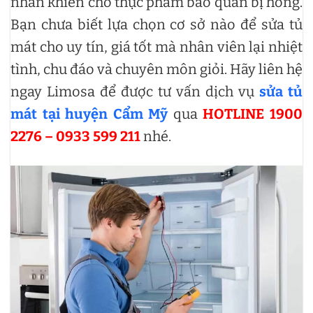
nhân khiến cho thực phẩm bảo quản bị hỏng.
Bạn chưa biết lựa chọn cơ sở nào để sửa tủ
mát cho uy tín, giá tốt mà nhân viên lại nhiệt
tình, chu đáo và chuyên môn giỏi. Hãy liên hệ
ngay Limosa để được tư vấn dịch vụ
sửa tủ
mát tại huyện Cẩm Mỹ
qua
HOTLINE 1900
2276 – 0933 599 211
nhé.