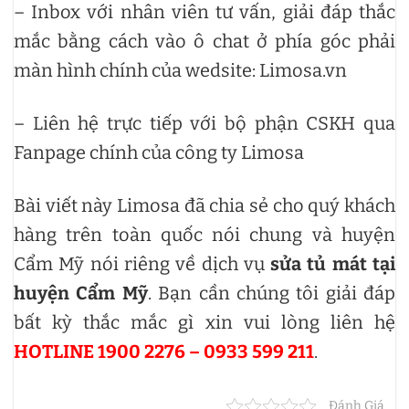
– Inbox với nhân viên tư vấn, giải đáp thắc
mắc bằng cách vào ô chat ở phía góc phải
màn hình chính của wedsite: Limosa.vn
– Liên hệ trực tiếp với bộ phận CSKH qua
Fanpage chính của công ty Limosa
Bài viết này Limosa đã chia sẻ cho quý khách
hàng trên toàn quốc nói chung và huyện
Cẩm Mỹ nói riêng về dịch vụ
sửa tủ mát tại
huyện Cẩm Mỹ
. Bạn cần chúng tôi giải đáp
bất kỳ thắc mắc gì xin vui lòng liên hệ
HOTLINE 1900 2276 – 0933 599 211
.
Đánh Giá