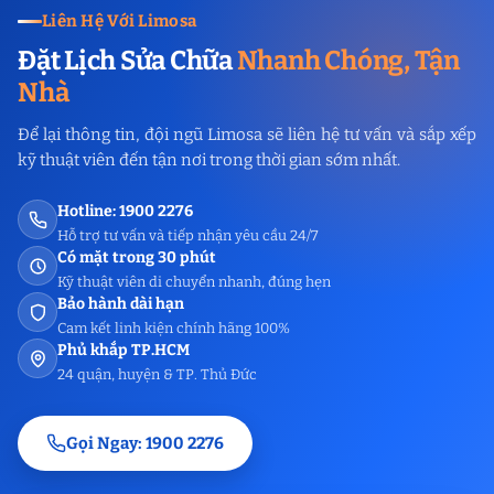
Liên Hệ Với Limosa
Đặt Lịch Sửa Chữa
Nhanh Chóng, Tận
Nhà
Để lại thông tin, đội ngũ Limosa sẽ liên hệ tư vấn và sắp xếp
kỹ thuật viên đến tận nơi trong thời gian sớm nhất.
Hotline: 1900 2276
Hỗ trợ tư vấn và tiếp nhận yêu cầu 24/7
Có mặt trong 30 phút
Kỹ thuật viên di chuyển nhanh, đúng hẹn
Bảo hành dài hạn
Cam kết linh kiện chính hãng 100%
Phủ khắp TP.HCM
24 quận, huyện & TP. Thủ Đức
Gọi Ngay: 1900 2276