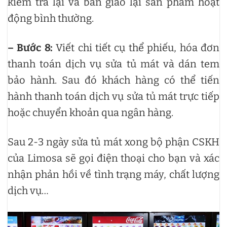
kiểm tra lại và bàn giao lại sản phẩm hoạt
động bình thường.
– Bước 8:
Viết chi tiết cụ thể phiếu, hóa đơn
thanh toán dịch vụ sửa tủ mát và dán tem
bảo hành. Sau đó khách hàng có thể tiến
hành thanh toán dịch vụ sửa tủ mát trực tiếp
hoặc chuyển khoản qua ngân hàng.
Sau 2-3 ngày sửa tủ mát xong bộ phận CSKH
của Limosa sẽ gọi điện thoại cho bạn và xác
nhận phản hồi về tình trạng máy, chất lượng
dịch vụ…