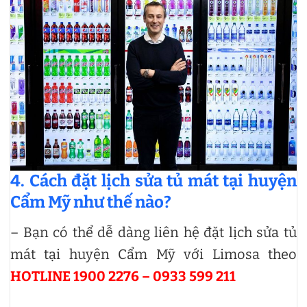
4. Cách đặt lịch sửa tủ mát tại huyện
Cẩm Mỹ như thế nào?
– Bạn có thể dễ dàng liên hệ đặt lịch sửa tủ
mát tại huyện Cẩm Mỹ với Limosa theo
HOTLINE 1900 2276 – 0933 599 211