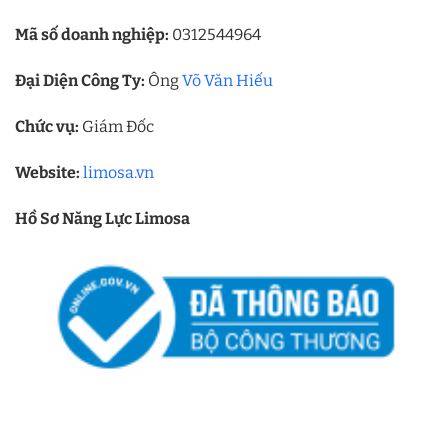
Mã số doanh nghiệp:
0312544964
Đại Diện Công Ty:
Ông
Võ Văn Hiếu
Chức vụ:
Giám Đốc
Website:
limosa.vn
Hồ Sơ Năng Lực Limosa