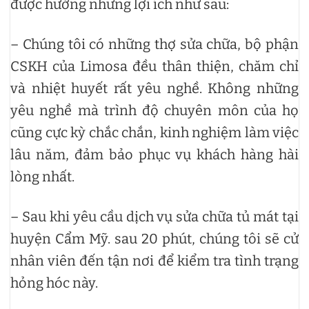
được hưởng những lợi ích như sau:
– Chúng tôi có những thợ sửa chữa, bộ phận
CSKH của Limosa đều thân thiện, chăm chỉ
và nhiệt huyết rất yêu nghề. Không những
yêu nghề mà trình độ chuyên môn của họ
cũng cực kỳ chắc chắn, kinh nghiệm làm việc
lâu năm, đảm bảo phục vụ khách hàng hài
lòng nhất.
– Sau khi yêu cầu dịch vụ sửa chữa tủ mát tại
huyện Cẩm Mỹ. sau 20 phút, chúng tôi sẽ cử
nhân viên đến tận nơi để kiểm tra tình trạng
hỏng hóc này.